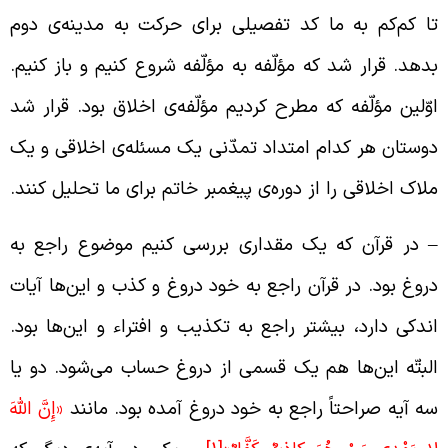
ا کم‌کم به ما کد تفصیلی برای حرکت به مدینه‌ی دوم
دهد. قرار شد که مؤلّفه به مؤلّفه شروع کنیم و باز کنیم.
وّلین مؤلّفه که مطرح کردیم مؤلّفه‌ی اخلاق بود. قرار شد
وستان هر کدام امتداد تمدّنی یک مسئله‌ی اخلاقی و یک
لاک اخلاقی را از دوره‌ی پیغمبر خاتم برای ما تحلیل کنند.
 در قرآن که یک مقداری بررسی کنیم موضوع راجع به
روغ بود. در قرآن راجع به خود دروغ و کذب و این‌ها آیات
ندکی دارد، بیشتر راجع به تکذیب و افتراء و این‌ها بود.
لبتّه این‌ها هم یک قسمی از دروغ حساب می‌شود. دو یا
ه آیه صراحتاً راجع به خود دروغ آمده بود. مانند
«إِنَّ اللَّهَ