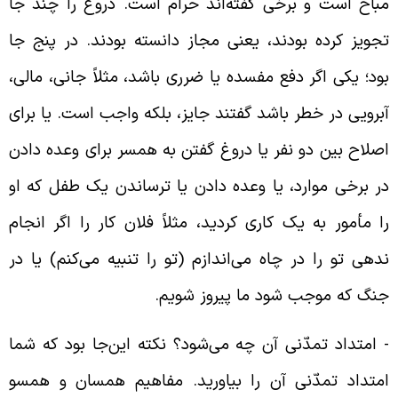
باح است و برخی گفته‌اند حرام است. دروغ را چند جا
جویز کرده بودند، یعنی مجاز دانسته بودند. در پنج جا
ود؛ یکی اگر دفع مفسده یا ضرری باشد، مثلاً جانی، مالی،
برویی در خطر باشد گفتند جایز، بلکه واجب است. یا برای
صلاح بین دو نفر یا دروغ گفتن به همسر برای وعده دادن
ر برخی موارد، یا وعده دادن یا ترساندن یک طفل که او
ا مأمور به یک کاری کردید، مثلاً فلان کار را اگر انجام
دهی تو را در چاه می‌اندازم (تو را تنبیه می‌کنم) یا در
نگ که موجب شود ما پیروز شویم.
‌ امتداد تمدّنی آن چه می‌شود؟ نکته این‌جا بود که شما
متداد تمدّنی آن را بیاورید. مفاهیم همسان و همسو