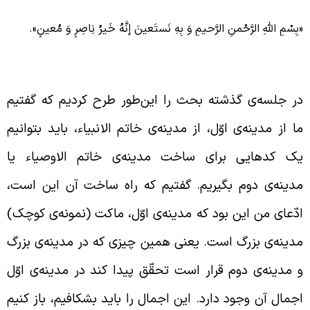
بِسْمِ اللَّهِ الرَّحْمنِ الرَّحيمِ وَ بِهِ نَستَعینَ إنَّهُ خَیرُ نِاصِرٍ وَ مُعینٍ».
فهوم کذب و مفاهیم همسو با آن
ر جلسه‌ی گذشته بحث را این‌طور طرح کردیم که گفتیم
ا از مدینه‌ی اوّل،
ا
ز
مدینه‌ی خاتم الانبیاء، باید بتوانیم
ک کدهایی برای ساخت مدینه‌ی خاتم الاوصیاء یا
دینه‌ی دوم بگیریم. گفتیم که راه ساخت آن این است،
دّعای من این بود که مدینه‌ی اوّل، ماکت (نمونه‌ی کوچک)
دینه‌‌ی بزرگ است. یعنی همین چیزی که در مدینه‌ی بزرگ
 مدینه‌ی دوم قرار است تحقّق پیدا کند در مدینه‌ی اوّل
جمال آن وجود دارد. این اجمال را باید بشکافیم، باز کنیم