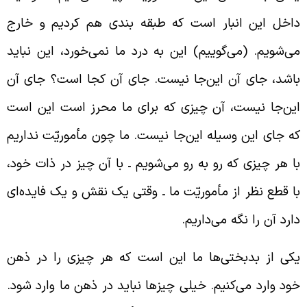
اخل این انبار است که طبقه بندی هم کردیم و خارج
ی‌شویم. (می‌گوییم) این‌ به درد ما نمی‌خورد، این نباید
اشد، جای آن‌ این‌جا نیست. جای آن کجا است؟ جای آن‌
ین‌جا نیست، آن چیزی که برای ما محرز است این است
ه جای این وسیله این‌جا نیست. ما چون مأموریّت نداریم
ا هر چیزی که رو به رو می‌شویم ـ با آن چیز در ذات خود،
ا قطع نظر از مأموریّت ما ـ وقتی یک نقش و یک فایده‌ای
ارد آن را نگه می‌داریم.
کی از بدبختی‌ها ما این است که هر چیزی را در ذهن
ود وارد می‌کنیم. خیلی چیزها نباید در ذهن ما وارد شود.