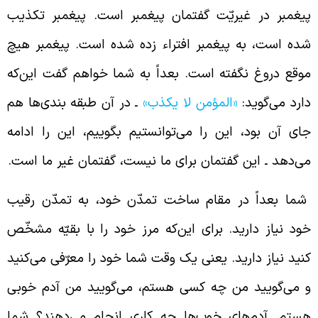
یغمبر در غیریّت گفتمان پیغمبر است. پیغمبر تکذیب
ده است، به پیغمبر افتراء زده شده است. پیغمبر هیچ
وقع دروغ نگفته است. بعداً به شما خواهم گفت این‌که
ارد می‌گوید:
«المؤمن لا یکذب»
ـ در آن طبقه بندی‌ها هم
ای آن بود، این را می‌توانستیم بگوییم، این را ادامه
ی‌دهد ـ این گفتمان برای ما نیست، گفتمان غیر ما است.
ما بعداً در مقام ساخت تمدّن خود، به تمدّن رقیب
ود نیاز دارید. برای این‌که مرز خود را با بقیّه‌ مشخّص
نید نیاز دارید. یعنی یک وقت شما خود را معرّفی می‌کنید
 می‌گویید من چه کسی هستم، می‌گویید من آدم خوبی
ستم. آدم‌های خوب‌ها چه کاری انجام می‌دهند؟ شما