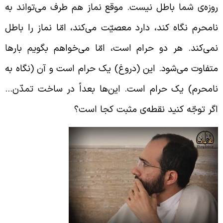
وزه‌ی شما باطل نیست. موقع نماز هم طرف می‌تواند به
امحرم نگاه کند، دارد معصیّت می‌کند، امّا نماز را باطل
می‌کند. هر دو حرام است، امّا می‌خواهم بگویم بارها
تفاوت می‌شود. این (دروغ) یک حرام است و آن (نگاه به
امحرم) یک حرام است. این‌ها بعداً در ساخت تمدّن…
گر توجّه کنید نقطه‌ی مثبت کجا است؟