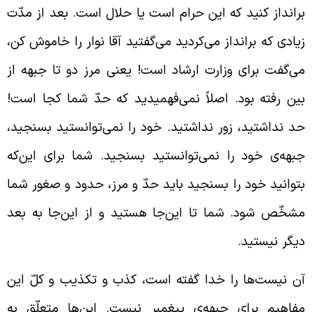
رانداز کنید که این حرام است یا حلال است. بعد از مدّت
یادی که برانداز می‌کردید می‌گفتید آقا نوار را خاموش کن،
ی‌گفت برای وزارت ارشاد است! یعنی مرز دو تا جبهه از
ین رفته بود. اصلاً نمی‌فهمیدید که حدّ شما کجا است!
د نداشتید، زور نداشتید. خود را نمی‌توانستید بسنجید،
بهه‌ی خود را نمی‌توانستید بسنجید. شما برای این‌که
توانید خود را بسنجید باید حدّ و مرز، حدود و صغور شما
شخّص شود. شما تا این‌جا هستید و از این‌جا به بعد
یگر نیستید.
ن نیست‌ها را خدا گفته است، کذب و تکذیب و کلّ این
فاهیم برای جبهه‌ی پیغمبر نیست. این‌ها متعلّق به