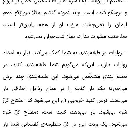
 گفتیم در روایات یک سری عبارات سنگینی حمل بر دروغ
 دروغگو شده است. چند نمونه گفتیم، مثلاً دروغ‌گو طعم
یمان را نمی‌چشد، مروّت او از همه پایین‌تر است،
لاحیّت مشورت ندارد، نماز شب‌خوان نمی‌شود.
 روایات در طبقه‌بندی به شما کمک می‌کند. نیاز به امداد
وایات دارید. این‌که می‌گویم شما طبقه‌بندی کنید، در
بقه بندی مشخّص می‌شود. این طبقه‌بندی چند برش
ی‌خورد؛ یک بار کذب را در میان رذایل اخلاقی بار
ی‌دهد. فرض کنید خروجی آن این می‌شود که «مفتاح کلّ
ر» می‌شود. بار می‌دهد، کلید است، «مفتاح کلّ شر»
ی‌شود. یک وقت این در کلّ منظومه‌ی گفتمانی شما بار