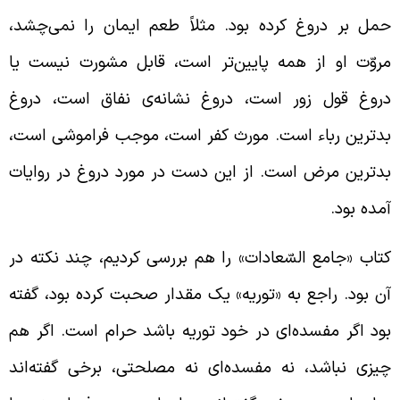
مل بر دروغ کرده بود. مثلاً طعم ایمان را نمی‌چشد،
روّت او از همه پایین‌تر است، قابل مشورت نیست یا
روغ قول زور است، دروغ نشانه‌ی نفاق است، دروغ
دترین رباء است. مورث کفر است، موجب فراموشی است،
دترین مرض است. از این دست در مورد دروغ در روایات
مده بود.
تاب «جامع السّعادات» را هم بررسی کردیم، چند نکته در
ن بود. راجع به «توریه» یک مقدار صحبت کرده بود، گفته
ود اگر مفسده‌ای در خود توریه باشد حرام است. اگر هم
یزی نباشد، نه مفسده‌ای نه مصلحتی، برخی گفته‌اند