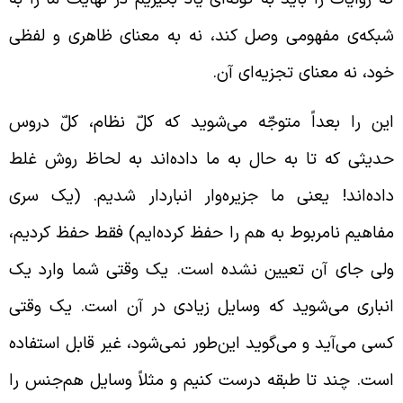
بکه‌ی مفهومی وصل کند، نه به معنای ظاهری و لفظی
ود، نه معنای تجزیه‌ای آن.
ین را بعداً متوجّه می‌شوید که کلّ نظام، کلّ دروس
دیثی که تا به حال به ما داده‌اند به لحاظ روش غلط
اده‌اند! یعنی ما جزیره‌وار انباردار شدیم. (یک سری
فاهیم نامربوط به هم را حفظ کرده‌ایم) فقط حفظ کردیم،
لی جای آن تعیین نشده است. یک وقتی شما وارد یک
نباری می‌شوید که وسایل زیادی در آن است. یک وقتی
سی می‌آید و می‌گوید این‌طور نمی‌شود، غیر قابل استفاده
ست. چند تا طبقه درست کنیم و مثلاً وسایل هم‌جنس را