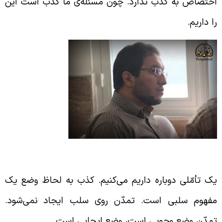
ختصاص به کذب ندارد. چون مسئله‌ی ما کذب است این
ا داریم.
ذب، یک مفهوم سلبی
ک تأمّلی دوباره داریم می‌کنیم. کذب به لحاظ وضع یک
فهوم سلبی است. تمدّن روی سلب ایجاد نمی‌شود.
مدّن وضع وجوبی است، وضع ایجابی است.