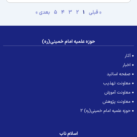
« قبلی
1
2
3
4
5
بعدی »
حوزه علمیه امام خمینی(ره)
آثار
اخبار
صفحه اساتید
معاونت تهذیب
معاونت آموزش
معاونت پژوهش
حوزه علمیه امام خمینی(ره) 2
اسلام ناب