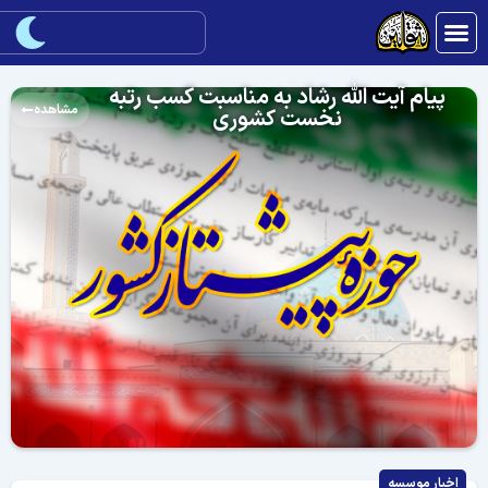
پیام آیت الله رشاد به مناسبت کسب رتبه
مشاهده
نخست کشوری
اخبار موسسه