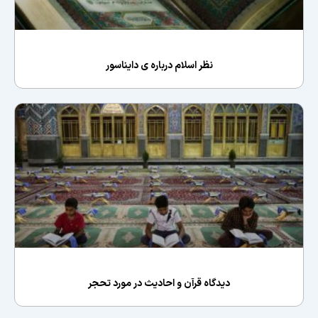
نظر اسلام درباره ی دایناسور
دیدگاه قرآن و احادیث در مورد تحجر