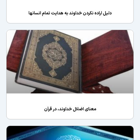
دلیل اراده نکردن خداوند به هدایت تمام انسانها
معناى اضلال خداوند، در قرآن