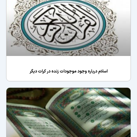
اسلام درباره وجود موجودات زنده در کرات دیگر