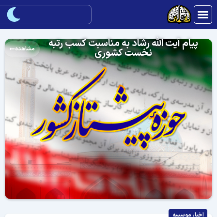
پیام آیت الله رشاد به مناسبت کسب رتبه
مشاهده
نخست کشوری
اخبار موسسه