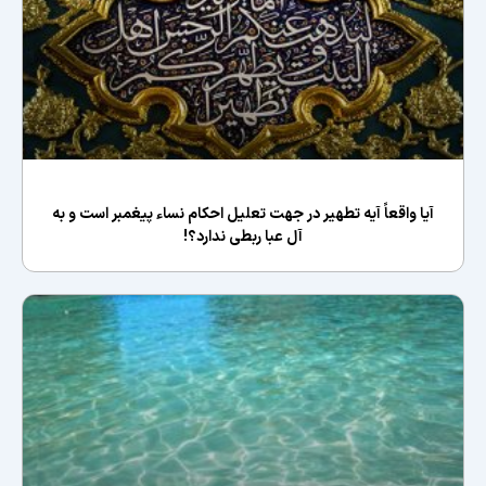
آیا واقعاً آیه تطهیر در جهت تعلیل احکام نساء پیغمبر است و به
آل عبا ربطی ندارد؟!