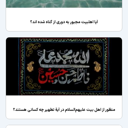
آیا اهلبیت مجبور به دوری از گناه شده اند؟
منظور از اهل بيت علیهم‌السلام در آية تطهير چه کسانی هستند؟