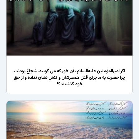
اگر امیرالمؤمنین علیه‌السلام، آن طور که می گویند، شجاع بودند،
چرا حضرت به ماجرای قتل همسرشان واکنش نشان نداده و از حق
خود گذشتند؟!