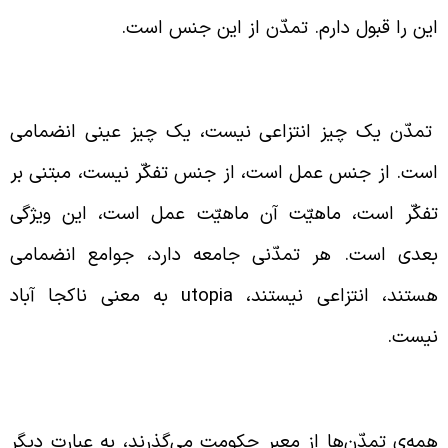
ین را قبول دارم. تمدّن از این جنس است.
مدّن انتزاعی نیست
مدّن یک چیز انتزاعی نیست، یک چیز عینی انضمامی
ست. از جنس عمل است، از جنس تفکّر نیست، مبتنی بر
فکّر است، ماهیّت آن ماهیّت عمل است، این ویژگی‌
عدی است. هر تمدّنی جامعه دارد، جوامع انضمامی
ستند، انتزاعی نیستند،
utopia
به معنی ناکجا آباد
یست.
مام تمدّن‌ها مسبوق به حکومت هستند
مه‌ی تمدّن‌ها از معبر حکومت می‌گذرند، به عبارت دیگر