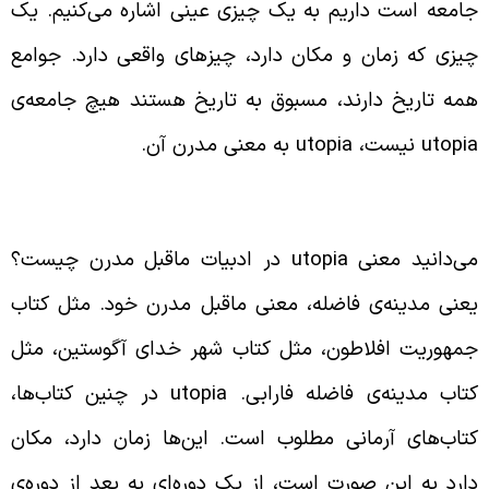
امعه است داریم به یک چیزی عینی اشاره می‌کنیم. یک
یزی که زمان و مکان دارد، چیزهای واقعی دارد. جوامع
مه تاریخ دارند، مسبوق به تاریخ هستند هیچ جامعه‌ی
utopi
نیست،
utopia
به معنی مدرن آن.
utopia
عنای
ی‌دانید معنی
utopia
در ادبیات ماقبل مدرن چیست؟
عنی مدینه‌ی فاضله، معنی ماقبل مدرن خود. مثل کتاب
مهوریت افلاطون، مثل کتاب شهر خدای آگوستین، مثل
تاب مدینه‌ی فاضله فارابی.
utopia
در چنین کتاب‌ها،
تاب‌های آرمانی مطلوب است. این‌ها زمان دارد، مکان
ارد به این صورت است، از یک دوره‌‌ای به بعد از دوره‌ی