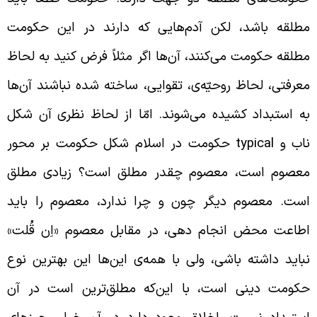
طلقه باشد، لکن آدم‌هایی که دارند در این حکومت
طلقه حکومت می‌کنند، آن‌ها اگر مثلاً فرض کنید به لحاظ
عرفتی، لحاظ روحیّه‌ی، تقوایی، ساخته شده نباشند آن‌ها
ه استبداد کشیده می‌شوند. امّا از لحاظ نظری آن شکل
اب و
typical
حکومت در اسلام شکل حکومت بر محور
عصوم است، معصوم چقدر مطلق است؟ زیادی مطلق
ست. معصوم دیگر چون و چرا ندارد، معصوم را باید
طاعت محض انجام دهی، در مقابل معصوم «اِن قُلت»
باید داشته باشی، ولی با همه‌ی این‌ها این بهترین نوع
کومت دینی است،‌ با این‌که مطلق‌ترین است در آن