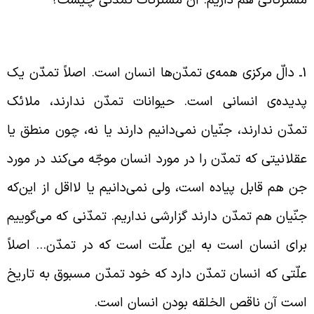
مدّن یک پدیده‌ی انسانی است
1ـ دالّ مرکزی همه‌ی تمدّن‌ها انسان است. اصلاً تمدّن یک
دیده‌ی انسانی است. حیوانات تمدّن ندارند، ملائک
مدّن ندارند، جنّیان نمی‌دانیم دارند یا نه، چون منطق یا
قلانیتی که تمدّن را در مورد انسان موجّه می‌کند در مورد
ن هم قابل پیاده است، ولی نمی‌دانیم یا لااقل از این‌که
نّیان هم تمدّن دارند گزارشی نداریم. تمدّنی که می‌گوییم
رای انسان است به این علّت است که در تمدّن… اصلاً
لّتی که انسان تمدّن دارد که خود تمدّن مسبوق به تاریخ
ست آن ناقص الخلقه بودن انسان است.