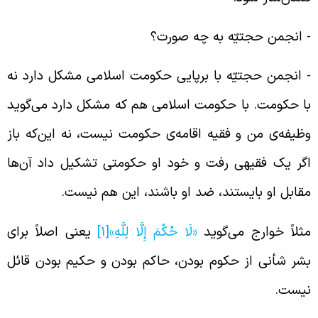
‌ انجمن حجتیّه به چه صورت؟
‌ انجمن حجتیّه با برپایی حکومت اسلامی مشکل دارد نه
ا حکومت. با حکومت اسلامی هم که مشکل دارد می‌گوید
ظیفه‌ی من و فقیه اقامه‌ی حکومت نیست، نه این‌که باز
گر یک فقیهی رفت و خود او حکومتی تشکیل داد آن‌ها
قابل او بایستند، ضد او باشند، این هم نیست.
ثلاً خوارج می‌گوید
«لَا حُكْمَ إِلَّا لِلَّهِ»
[1]
یعنی اصلاً‌ برای
شر شأنی از حکوم بودن، حاکم بودن و حکیم بودن قائل
یست.