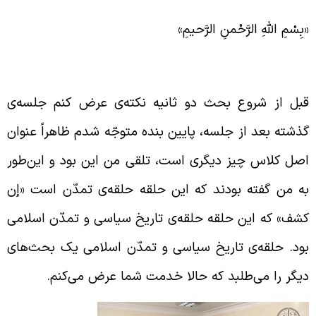
بِسْمِ اللَّهِ الرَّحْمنِ الرَّحيمِ»
طالبی از بحث گذشته
بل از شروع بحث دو ثانیه نکته‌ی عرض کنم جلسه‌ی
ذشته بعد از جلسه‌، پایین بنده متوجّه شدم ظاهراً عنوان
صل کلاس چیز دیگری است، تلقی من این بود و این‌طور
ه من گفته بودند که این حلقه حلقه‌ی تمدّن است «إن
شف» که این حلقه حلقه‌ی تاریخ سیاسی و تمدّن اسلامی
ود. حلقه‌ی تاریخ سیاسی و تمدّن اسلامی یک بحث‌های
یگر را می‌طلبد که حالا خدمت شما عرض می‌کنم.