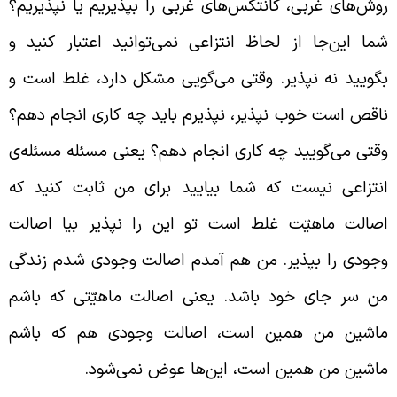
وش‌های غربی، کانتکس‌های غربی را بپذیریم یا نپذیریم؟
ما این‌جا از لحاظ انتزاعی نمی‌توانید اعتبار کنید و
گویید نه نپذیر. وقتی می‌گویی مشکل دارد، غلط است و
اقص است خوب نپذیر، نپذیرم باید چه کاری انجام دهم؟
قتی می‌گویید چه کاری انجام دهم؟ یعنی مسئله مسئله‌ی
نتزاعی نیست که شما بیایید برای من ثابت کنید که
صالت ماهیّت غلط است تو این را نپذیر بیا اصالت
جودی را بپذیر. من هم آمدم اصالت وجودی شدم زندگی
ن سر جای خود باشد. یعنی اصالت ماهیّتی که باشم
اشین من همین است،‌ اصالت وجودی هم که باشم
اشین من همین است، این‌ها عوض نمی‌شود.