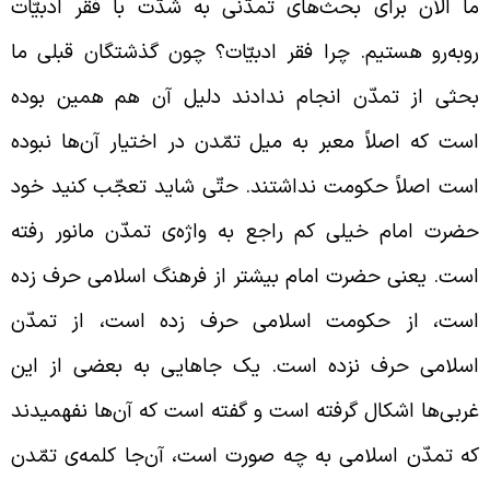
ا الآن برای بحث‌های تمدّنی به شدّت با فقر ادبیّات
وبه‌رو هستیم. چرا فقر ادبیّات؟ چون گذشتگان قبلی ما
حثی از تمدّن انجام ندادند دلیل آن هم همین بوده
ست که اصلاً معبر به میل تمّدن در اختیار آن‌ها نبوده
ست اصلاً حکومت نداشتند. حتّی شاید تعجّب کنید خود
ضرت امام خیلی کم راجع به واژه‌ی تمدّن مانور رفته
ست. یعنی حضرت امام بیشتر از فرهنگ اسلامی حرف زده
ست، از حکومت اسلامی حرف زده است، از تمدّن
سلامی حرف نزده است. یک جا‌هایی به بعضی از این
ربی‌ها اشکال گرفته است و گفته است که آن‌ها نفهمیدند
ه تمدّن اسلامی به چه صورت است، آن‌جا کلمه‌ی تمّدن