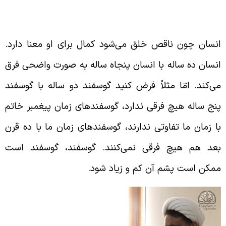
نسان چون ناقص الخلق است دنبال کمال می‌رود
نسان چون ناقص خلق می‌شود کمال برای او معنا دارد.
نسان ده ساله با انسان پنجاه ساله به صورت واضحی فرق
ی‌کند. امّا مثلاً فرض کنید گوسفند دو ساله با گوسفند
نج ساله هیچ فرقی ندارد، گوسفند‌های زمان پیغمبر خاتم
ا زمان ما تفاوتی ندارند، گوسفند‌های زمان ما با ده قرن
عد هم هیچ فرقی نمی‌کنند. گوسفند، گوسفند است
مکن است پشم آن کم و زیاد شود.