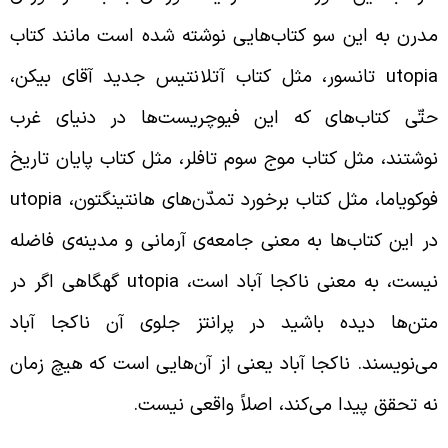
درن به این سو کتاب‌هایی نوشته شده است مانند کتاب
utopi
تانسور، مثل کتاب آتلانتیس جدید آقای بیکن،
تّی کتاب‌های که این فیوچریست‌ها در دنیای غرب
وشتند، مثل کتاب موج سوم تافلر، مثل کتاب پایان تاریخ
وکویاما، مثل کتاب برخورد تمدّن‌های هانتینگتون،
utopia
ر این کتاب‌ها به معنی جامعه‌ی آرمانی و مدینه‌ی فاضله
یست، به معنی ناکجا آباد است،
utopia
گهگاهی اگر در
تن‌ها دیده باشید در پرانتز جلوی آن ناکجا آباد
ی‌نویسند. ناکجا آباد یعنی از آن‌هایی است که هیچ زمان
ه تحقق پیدا می‌کند، اصلاً واقعی نیست.