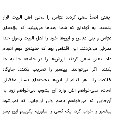
ا به جا کردن ارزش‌ها در زمان خلیفه‌ی دوم
عنی اصلاً سعی کردند عبّاس را محور اهل البیت قرار
دهند، به گونه‌ای که شما بعدها می‌بینید که بچّه‌های
بّاس و بنی عبّاس و این‌ها خود را اهل البیت رسول خدا
عرّفی می‌کردند. این اقدامی بود که خلیفه‌ی دوم انجام
اد. یعنی سعی کردند ارزش‌ها را در جامعه جا به جا
کنند. اگر می‌توانند. پیغمبر را تخریب بکنند، جایگاه
لافت را… هر کدام از این‌ها بحث‌های بسیار مفصّلی
ست، نمی‌خواهم الآن وارد آن بشوم، می‌خواهم زود به
ن‌جایی که می‌خواهم برسم ولی آن‌جایی که نمی‌شود
یغمبر را خراب کرد، یک کسی را بیاوریم بگوییم این پسر