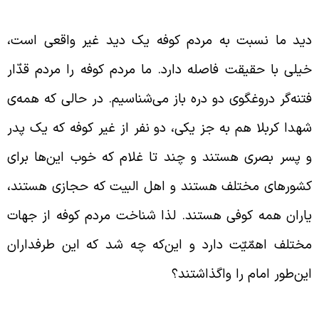
همّیّت شناخت مردم کوفه
ید ما نسبت به مردم کوفه یک دید غیر واقعی است،
یلی با حقیقت فاصله دارد. ما مردم کوفه را مردم قدّار
تنه‌گر دروغگوی دو دره باز می‌شناسیم. در حالی که همه‌ی
هدا کربلا هم به جز یکی، دو نفر از غیر کوفه که یک پدر
 پسر بصری هستند و چند تا غلام که خوب این‌ها برای
شورهای مختلف هستند و اهل البیت که حجازی هستند،
اران همه کوفی هستند. لذا شناخت مردم کوفه از جهات
ختلف اهمّیّت دارد و این‌که چه شد که این طرفداران
ین‌طور امام را واگذاشتند؟
حلیل درست ماجرای کوفه برای شناخت امروز و