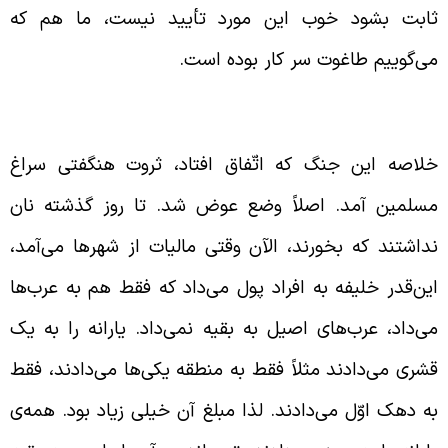
ابت بشود خوب این مورد تأیید نیست، ما هم که
ی‌گوییم طاغوت سر کار بوده است.
بعیض نژادی خلیفه در تقسیم غنائم جنگی
لاصه این جنگ که اتّفاق افتاد، ثروت هنگفتی سراغ
سلمین آمد. اصلاً وضع عوض شد. تا روز گذشته نان
داشتند که بخورند، الآن وقتی مالیات از شهر‌ها می‌آمد،
ین‌قدر خلیفه به افراد پول می‌داد که فقط هم به عرب‌ها
ی‌داد، عرب‌های اصیل به بقیه نمی‌داد. یارانه را به یک
شری می‌دادند مثلاً فقط به منطقه یکی‌ها می‌دادند، فقط
ه دهک اوّل می‌دادند. لذا مبلغ آن خیلی زیاد بود. همه‌ی