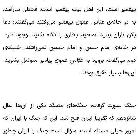
یغمبر است، این اهل بیت پیغمبر است. قحطی می‌آمد،
ه در خانه‌ی عبّاس عموی پیغمبر می‌رفتند می‌گفتند: دعا
کن باران بیاید. صحیح بخاری را نگاه بکنید، وجود دارد.
ر خانه‌ی امام حسن و امام حسین نمی‌رفتند. خلیفه‌ی
وم می‌گفت: بروید به عبّاس عموی پیامبر متوسّل بشوید.
ین‌ها بسیار دقیق بودند.
قبولیّت کلی جنگ با ایران از نظر ائمّه
نگ صورت گرفت، جنگ‌های متعدّد یکی از آن‌ها سال
انزدهم که تقریباً ایران فتح شد. این‌ که جنگ با ایران که
مروز خیلی مسئله است، سؤال است جنگ با ایران چطور