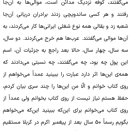
ی‌گفتند، کوفه نزدیک مدائن است، موالی‌ها به آن‌جا
فتند و هر کسی ساندویچی زدند برادران دریانی آن‌جا
عبه زد و بقالی همه نوع شغلی ایرانی‌ها کار می‌کردند، به
ن‌ها موالی می‌گفتند. عرب‌ها هم خرج می‌کردند. دو سال،
ه سال، چهار سال، حالا بعد راجع به جزئیات آن، اسم
ین پول چه بود، چه می‌گفتند، چه نسبتی می‌دادند که
مه‌ی این‌ها اثر دارد عبارت را ببینید عمداً می‌خواهم از
وی کتاب خوانم و الّا من این‌ها را چند سری بیان کردم،
فظ هستم نیاز نیست از روی کتاب بخوانم ولی عمداً از
وی کتاب می‌خوانم برای این‌که ببینید این‌که می‌خواهم
بگویم رسماً 50 سال بعد از پیغمبر اکرم در کربلا مستقیم