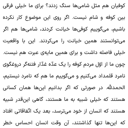
وفیان هم مثل شامی‌ها سنگ زدند؟ برای ما خیلی فرقی
ین کوفه و شام نیست. اگر روی این موضوع کار نکرده
اشیم، می‌گوییم کوفی‌ها خیانت کردند، شامی‌ها هم اگر
ی‌توانستند همین خیانت را می‌کردند. این با واقعیت
یلی فاصله داشت و برای همین مایه‌ی عبرت هم نیست.
ون ما از اوّل مردم کوفه را یک عدّه غدّار فتنه‌گر دروغگوی
امرد قلمداد می‌کنیم و می‌گوییم ما هم که نامرد نیستیم،
لحمدلله. در صورتی که اگر بدانیم این‌ها همان کسانی
ستند که خیلی شبیه به ما هستند، گاهی این‌قدر شبیه
ستند که انسان از خود می‌ترسد، بعد یک اتّفاقاتی افتاد
ه این‌ها تنها گذاشتند، آن وقت انسان احساس خطر