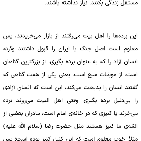
ستقل زندگی بکنند، نیاز نداشته باشند.
ورد قبول بودن اصل جنگ از نظر ائمّه
ین برده‌ها را اهل بیت می‌رفتند از بازار می‌خریدند، پس
علوم است اصل جنگ با ایران را قبول داشتند وگرنه
نسان آزاد را که به عنوان برده بگیری، از بزرگترین گناهان
ست، از موبقات سبع است. یعنی یکی از هفت گناهی که
فتند انسان را بدبخت می‌کند، این است که انسان آزادی
ا بی‌دلیل برده بگیری. وقتی اهل البیت می‌روند برده
ی‌خرند یا کنیزی که در خانه‌ی امام است، مادران بعضی از
ئمّه‌ی ما کنیز هستند مثل حضرت رضا (سلام الله علیه)
ثلاً. خوب معلوم است که این کنیز، کنیز بوده است؛ پس