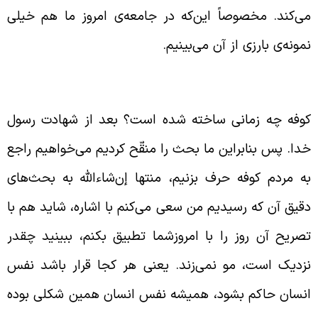
ی‌کند. مخصوصاً این‌که در جامعه‌ی امروز ما هم خیلی
مونه‌ی بارزی از آن می‌بینیم.
باهت‌‌ مردم کوفه و افراد امروز جامعه
وفه چه زمانی ساخته شده است؟ بعد از شهادت رسول
دا. پس بنابراین ما بحث را منقّح کردیم می‌خواهیم راجع
ه مردم کوفه حرف بزنیم، منتها إن‌شاءالله به بحث‌های
قیق آن که رسیدیم من سعی می‌کنم با اشاره، شاید هم با
صریح آن روز را با امروزشما تطبیق بکنم، ببینید چقدر
زدیک است، مو نمی‌زند. یعنی هر کجا قرار باشد نفس
نسان حاکم بشود، همیشه نفس انسان همین شکلی بوده