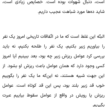
ست، دنبال شهوات بوده است. خصایص زیادی است،
اید ده‌ها مورد شباهت عجیب داریم.
ررسی عوامل ریزش‌ها و رویش‌ها
لبتّه این غلط است که ما در اتّفاقات تاریخی امروز یک نفر
ا بیاوریم زبیر بکنیم، یک نفر را طلحه بکنیم، نه باید
ررسی کرد عوامل ریزش زبیر چه بود، بعد ببینیم آیا امروز
سی وجود دارد که همان عوامل باعث ریزش او بشود. از
ین جهت شبیه هستند، نه این‌که ما یک نفر را بگوییم
وب قد زبیر بلند بود، پس این قد کوتاه است. عوامل
یزش یا رویش در واقع از عوامل سقوط بیاییم عبرت
گیریم.