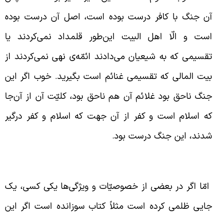
ن جنگ با کافر درست بوده است، اصل آن درست بوده
ست و الّا اهل البیت این‌طور قلمداد نمی‌کردند یا
قسیمی که به شیعیان می‌دادند ائمّه‌ی نهی نمی‌کردند از
یت المالی که تقسیمی غنائم است بگیرید. خوب اگر این
نگ ناحق بود غلائم آن هم ناحق بود، کلیّت آن از آن‌جا
ه اسلام است و کفر از آن جهت که اسلام و کفر درگیر
دند، این جنگ درست بود.
خالفت ائمّه با بعضی جزئیات جنگ
مّا اگر در بعضی از خصوصیّات و ویژگی‌ها یکی کسی، یک
ایی ظلمی کرده است مثلاً کتاب سوزانده است اگر این