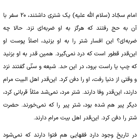
امام سجّاد (سلام الله علیه) یک شتری داشتند، 20 سفر با
ن به حج رفتند که هرگز به او ضربه‌ای نزد. حالا چه
ربه‌ای؟ این افسار شتر را به او بزنید، اصلاً پوست او
ین‌قدر قطور است که درد نمی‌گیرد. همین قدر به او بزنید
ه چپ یا راست برود، در این حد. شیعه و سنّی گفتند نزد
 وقتی از دنیا رفت، او را دفن کرد. این‌قدر اهل البیت مرام
ارند، این‌قدر وفا دارند. شتر مرد، نمی‌شد مثلاً قربانی کرد،
یگر پیر هم شده بود، شتر پیر را که نمی‌خورند. حضرت
تر را دفن کرد. این‌قدر اهل بیت مرام دارند.
ر تاریخ وجود دارد فقهایی هم فتوا دارند که نمی‌شود