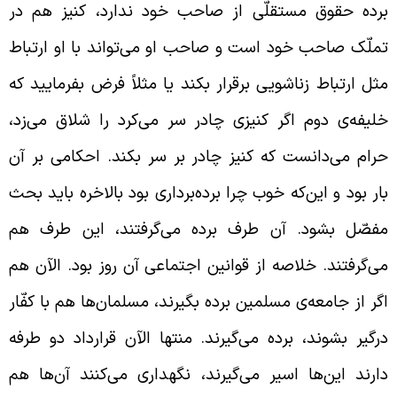
رده حقوق مستقلّی از صاحب خود ندارد، کنیز هم در
ملّک صاحب خود است و صاحب او می‌تواند با او ارتباط
ثل ارتباط زناشویی برقرار بکند یا مثلاً فرض بفرمایید که
لیفه‌ی دوم اگر کنیزی چادر سر می‌کرد را شلاق می‌زد،
رام می‌دانست که کنیز چادر بر سر بکند. احکامی بر آن
ار بود و این‌که خوب چرا برده‌برداری بود بالاخره باید بحث
فصّل بشود. آن طرف برده می‌گرفتند، این طرف هم
ی‌گرفتند. خلاصه از قوانین اجتماعی آن روز بود. الآن هم
گر از جامعه‌ی مسلمین برده بگیرند، مسلمان‌ها هم با کفّار
رگیر بشوند، برده می‌گیرند. منتها الآن قرارداد دو طرفه
ارند این‌ها اسیر می‌گیرند، نگهداری می‌کنند آن‌ها هم