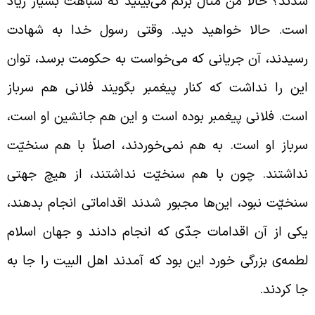
دند؟ حالا من مثال بزنم می‌بینید که شباهت بسیار زیاد
ست. حالا خواهید دید. وقتی رسول خدا به شهادت
سیدند، آن جریانی که می‌خواست به حکومت برسد، توان
ین را نداشت که کنار پیغمبر بگویند فلانی هم سرباز
ست. فلانی پیغمبر بوده است و این هم جانشین او است،
رباز او است. به هم نمی‌خوردند، اصلاً با هم سنخیّت
داشتند. چون با هم سنخیّت نداشتند، از هیچ جهتی
نخیّت نبود، این‌ها مجبور شدند اقداماتی انجام بدهند،
کی از آن اقدامات جدّی که انجام دادند و جهان اسلام
طمه‌ی بزرگی خورد این بود که آمدند اهل البیت را جا به
ا کردند.