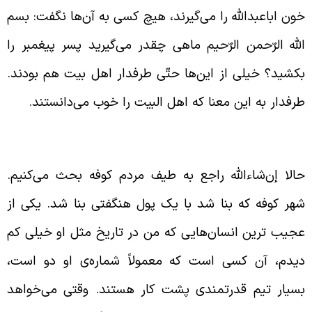
ون اباعبدالله را می‌گیرند، هیچ کسی به آن‌ها نگفت: بسم
لله الرّحمن الرّحیم ماهی چقدر می‌گیرید پسر پیغمبر را
کشید؟ خیلی از این‌ها حتّی طرفدار اهل بیت هم بودند.
رفدار به این معنا که اهل البیت را خوب می‌دانستند.
قرّرات شهرسازی شهر کوفه در زمان خلیفه‌ی دوم
الا إن‌شاءالله راجع به طیف مردم کوفه بحث می‌کنیم.
هر کوفه که بنا شد با یک پول هنگفتی بنا شد. یکی از
جیب ترین انسان‌هایی که من در تاریخ مثل او خیلی کم
یدم، آن کسی است که معمولاً شماره‌ی او دو است،
سیار تیم قدرتمندی پشت کار هستند. وقتی می‌خواهد