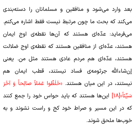
عد وارد می‌شود و منافقین و مسلمانان را دسته‌بندی
ی‌کند که بحث ما چون مرتبط نیست فقط اشاره می‌کنم.
ی‌فرماید: عدّه‌ای هستند که آن‌ها نقطه‌ی اوج ایمان
ستند، عدّه‌ای از منافقین هستند که نقطه‌ی اوج ضلالت
ستند، عدّه‌ای هم مردم عادی هستند مثل من. یعنی
ن‌شاء‌الله جرثومه‌ی فساد نیستند، قطب ایمان هم
یستند، در این میان هستند.
«خَلَطُوا عَمَلاً صالِحاً وَ آخَرَ
َيِّئاً»
[18]
این‌ها هستند که باید حواس خود را جمع کنند
ه در این مسیر و صراط خود کج و راست نشوند و به
وب‌ها ملحق شوند.