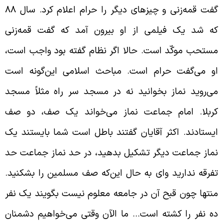
گفت قمه‌زنی و چیزهای دیگر را حرام اعلام کرد. سال 88
ه شد یک فیلمی از او بیرون آمد که گفت قمه‌زنی
ستحب موکّد است. حالا اگر نظام گفته بود واجب است،
و می‌گفت حرام است. مباحث اسلامی این‌گونه است
ی‌روید نماز بخوانید نه در مسجد سر راه مثلاً مسجد
ربلا. امام جماعت نماز می‌خواند یک صف، دو صف
یستادند. اکثر آقایان گفتند باطل است شما بایستند یک
ماز جماعت دیگر تشکیل بدهید، در حد نماز جماعت حد
فرقه ندارید وای به حال این‌که صف مسلمین را بشکنید.
نتها چون قبح آن در جامعه معلوم نیست بگویند یک نفر
ه نفر را کشته است… ما الآن وقتی می‌خواهیم دشمنان