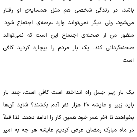
اشد، در زندگی شخصی هم مثل همسایه‌ی او رفتار
ی‌شود، ولی دیگر نمی‌تواند وارد عرصه‌ی اجتماع شود.
نظور من از صحنه‌ی اجتماع این است که نمی‌تواند
حنه‌گردانی کند. یک بار مردم را بیچاره کردید کافی
ست.
مجازات شدن منافق در عرصه‌ی اجتماع
ک بار زبیر جمل راه انداخته است کافی است، چند بار
باید زبیر و عایشه 20 هزار نفر آدم بکشند؟ شاید آن‌ها
خواهند تا آخر عمر خود همین کار را ادامه دهند. لذا قبلاً
ر ماه مبارک رمضان عرض کردیم عایشه هر چه به امیر