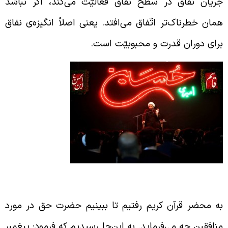
ریان نفاق در سطح نفاق فعّالیّت می‌کند، اگر نباشد
مان خطرناک‌تر اتّفاق می‌افتد. یعنی اصلاً انگیزه‌ی نفاق
رای دوران قدرت و محبوبیّت است.
رامین حضرت حق در مورد منافق
ه محضر قرآن کریم رفتیم تا ببینیم حضرت حق در مورد
نافقین چه می‌فرماید. به این‌جا رسیدیم که فرمود: پیغمبر