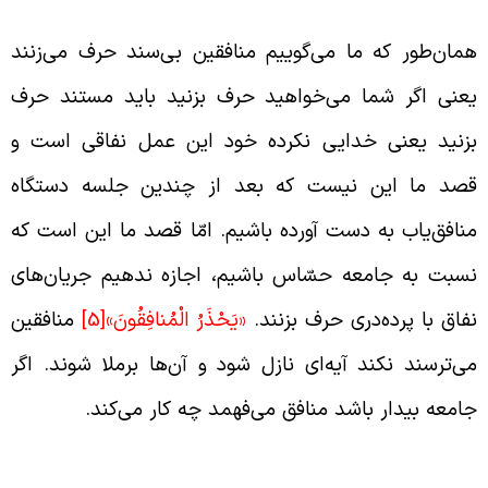
مان‌طور که ما می‌گوییم منافقین بی‌سند حرف می‌زنند
عنی اگر شما می‌خواهید حرف بزنید باید مستند حرف
زنید یعنی خدایی نکرده خود این عمل نفاقی است و
صد ما این نیست که بعد از چندین جلسه دستگاه
نافق‌یاب به دست آورده باشیم. امّا قصد ما این است که
سبت به جامعه حسّاس باشیم، اجازه ندهیم جریان‌های
فاق با پرده‌دری حرف بزنند.
«
يَحْذَرُ
الْمُنافِقُونَ
»
[5]
منافقین
ی‌ترسند نکند آیه‌ای نازل شود و آن‌ها برملا شوند. اگر
امعه‌ بیدار باشد منافق می‌فهمد چه کار می‌کند.
رّی عمل کردن منافقین در زمان پیامبر