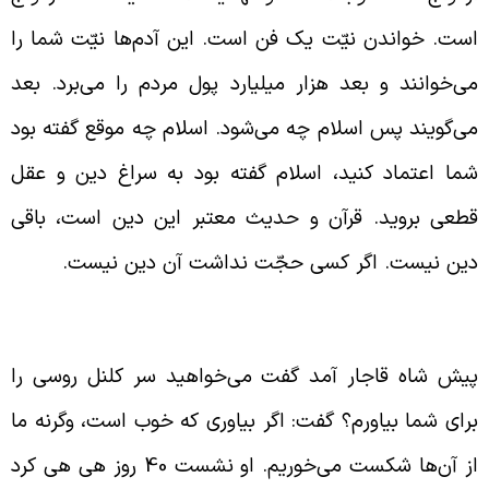
ست. خواندن نیّت یک فن است. این آدم‌ها نیّت شما را
ی‌خوانند و بعد هزار میلیارد پول مردم را می‌برد. بعد
ی‌گویند پس اسلام چه می‌شود. اسلام چه موقع گفته بود
ما اعتماد کنید، اسلام گفته بود به سراغ دین و عقل
طعی بروید. قرآن و حدیث معتبر این دین است، باقی
ین نیست. اگر کسی حجّت نداشت آن دین نیست.
وء استفاده کردن از قدرت
یش شاه قاجار آمد گفت می‌خواهید سر کلنل روسی را
رای شما بیاورم؟ گفت: اگر بیاوری که خوب است، وگرنه ما
از آن‌ها شکست می‌خوریم. او نشست 40 روز هی هی کرد