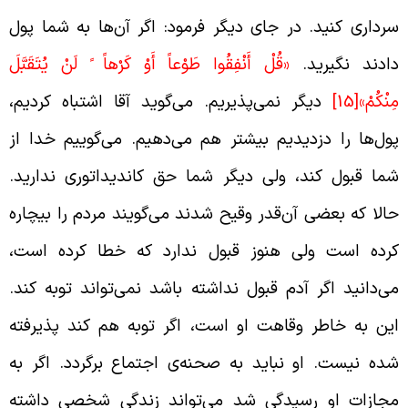
رداری کنید. در جای دیگر فرمود: اگر آن‌ها به شما پول
ادند نگیرید.
«قُلْ أَنْفِقُوا طَوْعاً أَوْ كَرْهاً ً لَنْ يُتَقَبَّلَ
ِنْكُمْ»
[15]
دیگر نمی‌پذیریم. می‌گوید آقا اشتباه کردیم،
ول‌ها را دزدیدیم بیشتر هم می‌دهیم. می‌گوییم خدا از
ما قبول کند، ولی دیگر شما حق کاندیداتوری ندارید.
الا که بعضی آن‌قدر وقیح شدند می‌گویند مردم را بیچاره
رده است ولی هنوز قبول ندارد که خطا کرده است،
ی‌دانید اگر آدم قبول نداشته باشد نمی‌تواند توبه کند.
ین به خاطر وقاهت او است، اگر توبه هم کند پذیرفته
ده نیست. او نباید به صحنه‌ی اجتماع برگردد. اگر به
جازات او رسیدگی شد می‌تواند زندگی شخصی داشته