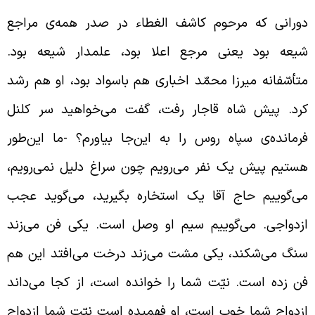
ورانی که مرحوم کاشف الغطاء در صدر همه‌ی مراجع
یعه بود یعنی مرجع اعلا بود، علمدار شیعه بود.
تأسّفانه میرزا محمّد اخباری هم باسواد بود، او هم رشد
رد. پیش شاه قاجار رفت، گفت می‌خواهید سر کلنل
رمانده‌ی سپاه روس را به این‌جا بیاورم؟ -ما این‌طور
ستیم پیش یک نفر می‌رویم چون سراغ دلیل نمی‌رویم،
ی‌گوییم حاج آقا یک استخاره بگیرید، می‌گوید عجب
زدواجی. می‌گوییم سیم او
وصل است. یکی فن می‌زند
نگ می‌شکند، یکی مشت می‌زند درخت می‌افتد این هم
ن زده است. نیّت شما را خوانده است، از کجا می‌داند
زدواج شما خوب است، او فهمیده است نیّت شما ازدواج