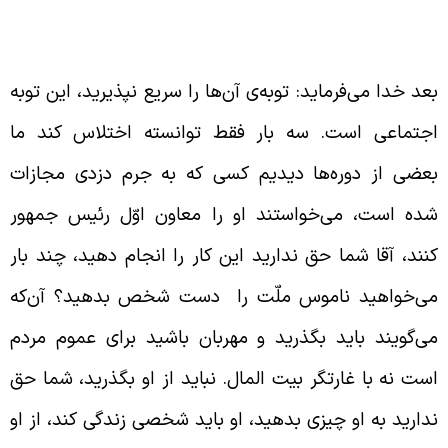
هربان نبودن با غارتگر بیت المال
عد خدا می‌فرماید: توبه‌ی آن‌ها را سریع نپذیرید، این توبه
جتماعی است. سه بار فقط توانسته اختلاس کند ما
عضی از دوره‌ها دیدیم کسی که به جرم دزدی مجازات
ده است، می‌خواستند او را معاون اوّل رئیس جمهور
نند، آقا شما حق ندارید این کار را انجام دهید، چند بار
ی‌خواهید ناموس ملّت را دست شخص بدهید؟ آن‌که
ی‌گویند باید بگذرید و مهربان باشید برای عموم مردم
ست نه با غارتگر بیت المال. نباید از او بگذرید، شما حق
دارید به او چیزی بدهید، او باید شخصی زندگی کند، از او