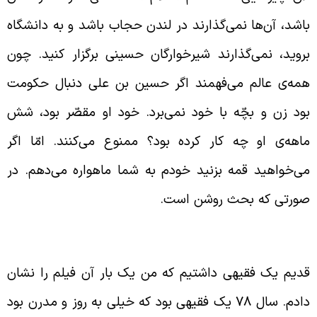
اشد، آن‌ها نمی‌گذارند در لندن حجاب باشد و به دانشگاه
روید، نمی‌گذارند شیرخوارگان حسینی برگزار کنید. چون
مه‌ی عالم می‌فهمند اگر حسین بن علی دنبال حکومت
ود زن و بچّه با خود نمی‌برد. خود او مقصّر بود، شش
اهه‌ی او چه کار کرده بود؟ ممنوع می‌کنند. امّا اگر
ی‌خواهید قمه بزنید خودم به شما ماهواره می‌دهم. در
ورتی که بحث روشن است.
یجاد تفرقه اقبح قبایح است
دیم یک فقیهی داشتیم که من یک بار آن فیلم را نشان
دادم. سال 78 یک فقیهی بود که خیلی به روز و مدرن بود