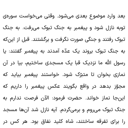
امل تفرقه ایجاد دو دستگی
عد وارد موضوع بعدی می‌شود. وقتی می‌خواست سوره‌ی
وبه نازل شود و پیغمبر به جنگ تبوک می‌‌رفت. به جنگ
بوک رفتند و جنگی صورت نگرفت و برگشتند. قبل از این‌که
ه جنگ تبوک بروند یک عدّه آمدند به پیغمبر گفتند: یا
سول الله ما نزدیک قبا یک مسجدی ساختیم، بیا در آن
مازی بخوان تا متبرّک شود. خواستند پیغمبر بیاید که
جوّز بدهد در واقع بگویند عکس پیغمبر را داریم که
ین‌جا نماز خواند. حضرت فرمود: الآن فرصت ندارم به
نگ تبوک می‌روم و برمی‌گردم. آیه نازل شد آن‌ها مسجد
ا برای تفرقه ساختند، شاه کلید نفاق بود. هر کس در