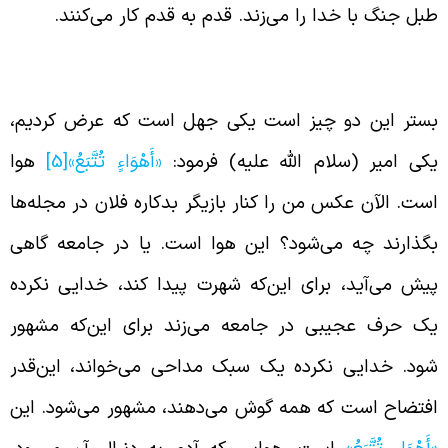
بل جنگ با خدا را می‌زند. قدم به قدم کار می‌کنند.
ستر نفاق دو چیز است
ستر این دو چیز است یکی جهل است که عرض کردیم،
کی امیر (سلام الله علیه) فرمود:
«أَهْوَاءٍ تُتَّبَعُ»
[5]
هوا
ست. الآن عکس من را کنار بازیگر بدکاره فلان در مجله‌ها
گذارند چه می‌شود؟ این هوا است. یا در جامعه گاهی
یش می‌آید، برای این‌که شهرت پیدا کند، خدایی نکرده
ک حرف عجیبی در جامعه می‌زند برای این‌که مشهور
ود. خدایی نکرده یک سبک مداحی می‌خواند، این‌قدر
فتضاح است که همه گوش می‌دهند، مشهور می‌شود. این