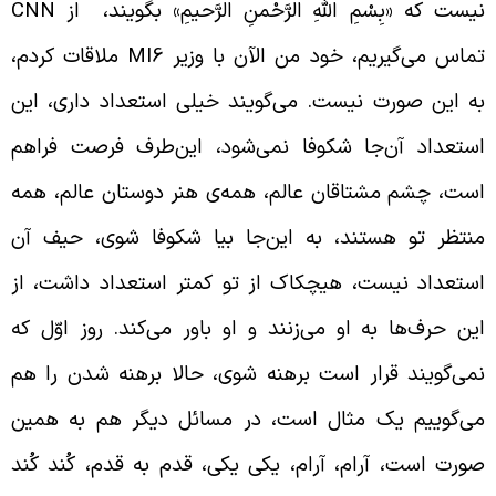
یست که «بِسْمِ اللَّهِ الرَّحْمنِ الرَّحيمِ» بگویند، از
CNN
ماس می‌گیریم، خود من الآن با وزیر
MI6
ملاقات کردم،
ه این صورت نیست. می‌گویند خیلی استعداد داری، این
ستعداد آن‌جا شکوفا نمی‌شود، این‌طرف فرصت فراهم
ست، چشم مشتاقان عالم، همه‌‌ی هنر دوستان عالم، همه
نتظر تو هستند، به این‌جا بیا شکوفا شوی، حیف آن
ستعداد نیست، هیچکاک از تو کمتر استعداد داشت، از
ین حر‌ف‌ها به او می‌زنند و او باور می‌کند. روز اوّل که
می‌گویند قرار است برهنه شوی، حالا برهنه شدن را هم
ی‌گوییم یک مثال است، در مسائل دیگر هم به همین
ورت است، آرام، آرام، یکی یکی، قدم به قدم، کُند کُند