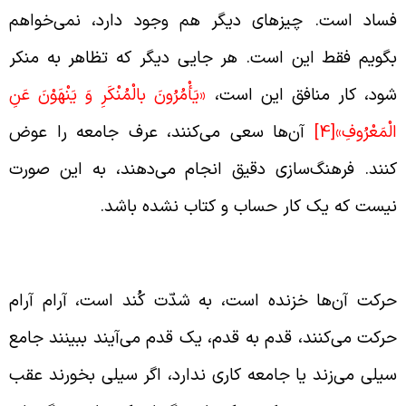
ساد است. چیزهای دیگر هم وجود دارد، نمی‌خواهم
گویم فقط این است. هر جایی دیگر که تظاهر به منکر
ود، کار منافق این است،
«يَأْمُرُونَ بالْمُنْكَرِ وَ يَنْهَوْنَ عَنِ
لْمَعْرُوفِ»
[4]
آن‌ها سعی می‌کنند،‌ عرف جامعه را عوض
نند. فرهنگ‌سازی دقیق انجام می‌دهند، به این صورت
یست که یک کار حساب و کتاب نشده باشد.
رکت نفاق آرام و کند است
رکت آن‌ها خزنده است، به شدّت کُند است، آرام آرام
رکت می‌کنند، قدم به قدم، یک قدم می‌آیند ببینند جامع
یلی می‌زند یا جامعه کاری ندارد، اگر سیلی بخورند عقب