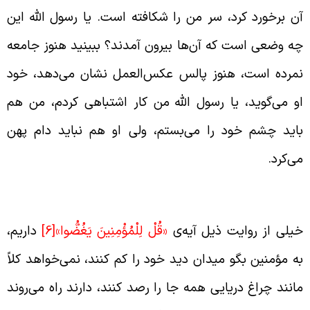
ن برخورد کرد، سر من را شکافته است. یا رسول الله این
ه وضعی است که آن‌ها بیرون آمدند؟ ببینید هنوز جامعه
مرده است، هنوز پالس عکس‌العمل نشان می‌دهد، خود
و می‌گوید، یا رسول الله من کار اشتباهی کردم، من هم
اید چشم خود را می‌بستم، ولی او هم نباید دام پهن
ی‌کرد.
ؤمنین باید میدان نگاه خود را کم کنند
یلی از روایت ذیل آیه‌ی
«قُلْ لِلْمُؤْمِنِينَ يَغُضُّوا»
[6]
داریم،
ه مؤمنین بگو میدان دید خود را کم کنند، نمی‌خواهد کلاً
انند چراغ دریایی همه جا را رصد کنند، دارند راه می‌روند