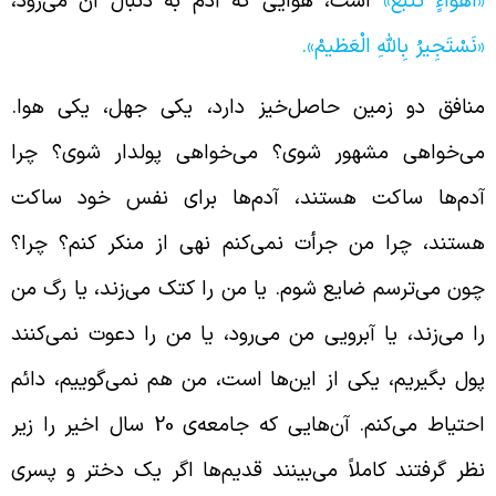
أَهْوَاءٍ تُتَّبَعُ»
است، هوایی که آدم به دنبال آن می‌رود،
نَسْتَجِيرُ بِاللَّهِ الْعَظیمْ».
نافق دو زمین حاصل‌خیز دارد، یکی جهل، یکی هوا.
ی‌خواهی مشهور شوی؟ می‌خواهی پولدار شوی؟ چرا
دم‌ها ساکت هستند، آدم‌ها برای نفس خود ساکت
ستند، چرا من جرأت نمی‌کنم نهی از منکر کنم؟ چرا؟
ون می‌ترسم ضایع شوم. یا من را کتک می‌زند، یا رگ من
ا می‌زند، یا آبرویی من می‌رود، یا من را دعوت نمی‌کنند
ول بگیریم، یکی از این‌ها است، من هم نمی‌گوییم، دائم
احتیاط می‌کنم. آن‌هایی که جامعه‌ی 20 سال اخیر را زیر
ظر گرفتند کاملاً‌ می‌بینند‌ قدیم‌ها اگر یک دختر و پسری