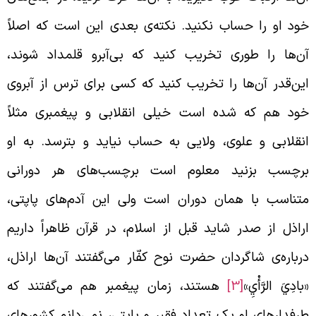
ود او را حساب نکنید. نکته‌ی بعدی این است که اصلاً
ن‌ها را طوری تخریب کنید که بی‌آبرو قلمداد شوند،
ین‌قدر آن‌ها را تخریب کنید که کسی برای ترس از آبروی
ود هم که شده است خیلی انقلابی و پیغمبری مثلاً
نقلابی و علوی، ولایی به حساب نیاید و بترسد. به او
رچسب بزنید معلوم است برچسب‌های هر دورانی
تناسب با همان دوران است ولی این آدم‌های پاپتی،‌
راذل از صدر شاید قبل از اسلام، در قرآن ظاهراً داریم
رباره‌ی شاگردان حضرت نوح کفّار می‌گفتند آن‌ها اراذل،
بادِيَ الرَّأْيِ»
[3]
هستند، زمان پیغمبر هم می‌گفتند که
رفدارهای او یک تعداد فقیر و پاپتی، نمی‌دانم کشورهای