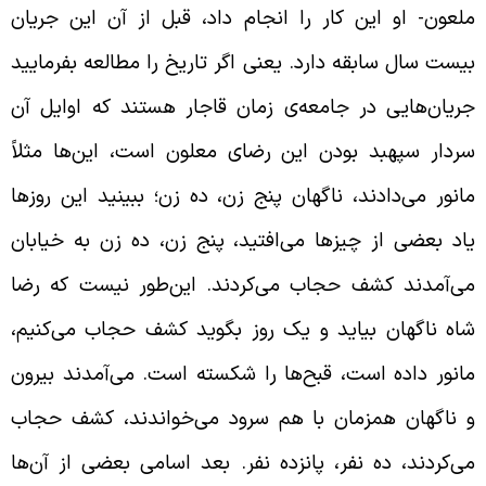
لعون- او این کار را انجام داد، قبل از آن این جریان
یست سال سابقه دارد. یعنی اگر تاریخ را مطالعه بفرمایید
ریان‌هایی در جامعه‌ی زمان قاجار هستند که اوایل آن
ردار سپهبد بودن این رضای معلون است، این‌ها مثلاً‌
انور می‌دادند، ناگهان پنج زن، ده زن؛ ببینید این روزها
اد بعضی از چیزها می‌افتید، پنج زن، ده زن به خیابان
ی‌آمدند کشف حجاب می‌کردند. این‌طور نیست که رضا
اه ناگهان بیاید و یک روز بگوید کشف حجاب می‌کنیم،
انور داده است، قبح‌ها را شکسته است. می‌آمدند بیرون
 ناگهان همزمان با هم سرود می‌خواندند، کشف حجاب
ی‌کردند، ده نفر، پانزده نفر. بعد اسامی بعضی از آن‌ها