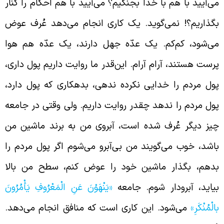
ی‌‌آیید با هم با خدا بجنگیم؟ می‌آیید با هم احکام را کنار
گذاریم؟! نمی‌گوید. یک کاری انجام می‌دهد عُرف عوض
ی‌شود، کم‌کم. یک عدّه جهل دارند، یک عدّه هم هوا
رست هستند، آرام آرام. این‌قدر ما روایت داریم پول داری،
ول مردم را خدایی نکرده ندهی، بدهکاری که پول دارد،
ول مردم را ندهد چقدر روایت داریم. ولی وقتی در جامعه
یز دیگر عُرف شده است، آبروی من به برند ماشین من
اشد، خوب می‌گویند من بی‌آبرو می‌شوم اگر پول مردم را
دهم، بگذار ماشین خود را عوض کنم، سطح من بالا
یاید، آبرودار شوم. جامعه
«يَنْهَوْنَ عَنِ الْمَعْرُوفِ يَأْمُرُونَ
الْمُنْكَرِ»
می‌شود. این کاری است که منافق انجام می‌دهد.