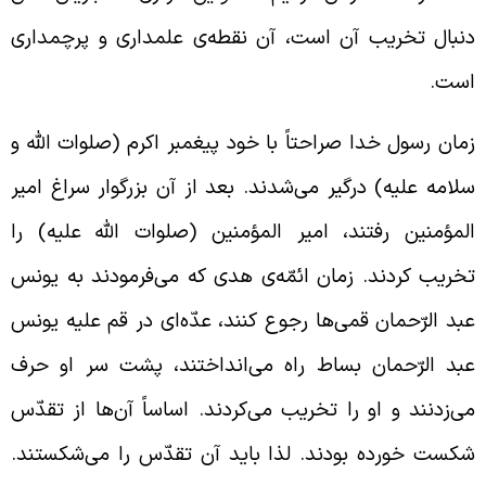
نبال تخریب آن است، آن نقطه‌ی علمداری و پرچمداری
ست.
مان رسول خدا صراحتاً با خود پیغمبر اکرم (صلوات الله و
لامه علیه) درگیر می‌شدند. بعد از آن بزرگوار سراغ امیر
لمؤمنین رفتند، امیر المؤمنین (صلوات الله علیه) را
خریب کردند. زمان ائمّه‌ی هدی که می‌فرمودند به یونس
بد الرّحمان قمی‌ها رجوع کنند، عدّه‌ای در قم علیه یونس
بد الرّحمان بساط راه می‌انداختند، پشت سر او حرف
ی‌زدنند و او را تخریب می‌کردند. اساساً آن‌ها از تقدّس
کست خورده بودند. لذا باید آن تقدّس را می‌شکستند.