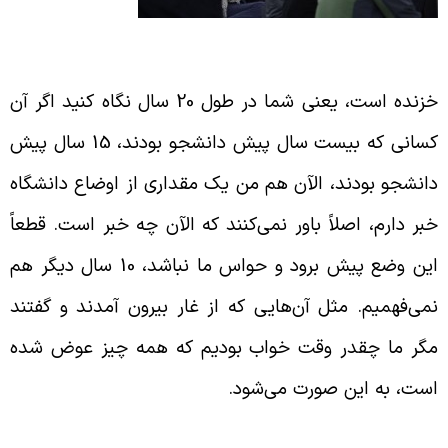
فاق خزنده است
خزنده است، یعنی شما در طول 20 سال نگاه کنید اگر آن
کسانی که بیست سال پیش دانشجو بودند، 15 سال پیش
انشجو بودند، الآن هم من یک مقداری از اوضاع دانشگاه
بر دارم، اصلاً باور نمی‌کنند که الآن چه خبر است. قطعاً
این وضع پیش برود و حواس ما نباشد، 10 سال دیگر هم
می‌فهمیم. مثل آن‌هایی که از غار بیرون آمدند و گفتند
گر ما چقدر وقت خواب بودیم که همه چیز عوض شده
ست، به این صورت می‌شود.
فاق خیلی آهسته فرهنگ را عوض می‌کند