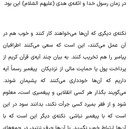
ر زمان رسول خدا و ائمّه‌ی هدی (علیهم السّلام) این بود.
ا نفاق اطرافیان پیامبر را تخریب کردند
کته‌ی دیگری که آن‌ها می‌خواهند کار کنند و خوب هم در
ن عمل می‌کنند، این است که سعی می‌کنند اطرافیان
یامبر را هم تخریب کنند. به بیان چند آیه‌ی قرآن کریم از
رداخت پول یا حمایت مالی از نزدیکان پیغمبر رسماً آیه
اریم که‌ آن‌ها خودداری می‌کنند که پشیمان شوند.
ی‌گویند بگذار هر کسی انقلابی و پیغمبری است، معلوم
ود و از فقر بمیرد کسی جرأت نکند، بدانند سود در این
ست که با پیغمبر نباشی. نکته‌ی دیگر این است که با
ن‌ها ارتباط خوب نگیرید. با آن‌ها حرف نزنید، در جمع‌های