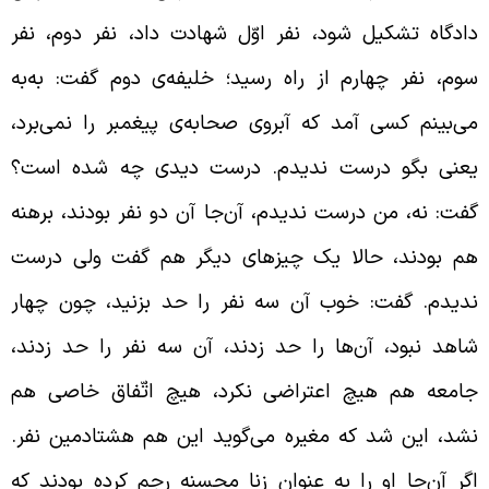
ادگاه تشکیل شود، نفر اوّل شهادت داد، نفر دوم، نفر
وم، نفر چهارم از راه رسید؛ خلیفه‌ی دوم گفت: به‌به
ی‌بینم کسی آمد که آبروی صحابه‌ی پیغمبر را نمی‌برد،
عنی بگو درست ندیدم. درست دیدی چه شده است؟
فت: نه، من درست ندیدم، آن‌جا آن دو نفر بودند، برهنه
م بودند، حالا یک چیزهای دیگر هم گفت ولی درست
دیدم. گفت: خوب آن سه نفر را حد بزنید، چون چهار
اهد نبود، آن‌ها را حد زدند، آن سه نفر را حد زدند،
امعه هم هیچ اعتراضی نکرد، هیچ اتّفاق خاصی هم
شد، این شد که مغیره می‌گوید این هم هشتادمین نفر.
گر آن‌جا او را به عنوان زنا محسنه رجم کرده بودند که