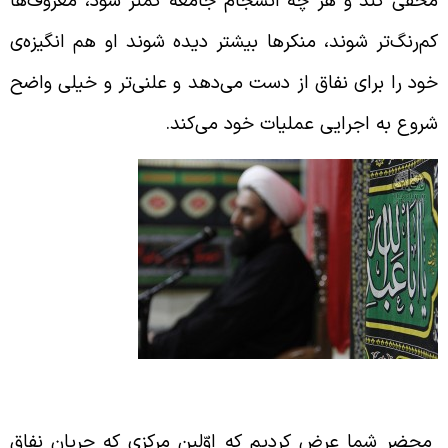
خفی کند و هر چه انسجام جامعه کمتر شود، معروف‌ها
م‌رنگ‌تر شوند، منکرها بیشتر دیده شوند او هم انگیزه‌ی
ود را برای نفاق از دست می‌دهد و علنی‌تر و خیلی واضح
روع به اجرایی عملیات خود می‌کند.
وّلین مرکزی که نفاق تخریب می‌کند
حضر شما عرض کردیم که اوّلین مرکزی که جریان نفاق