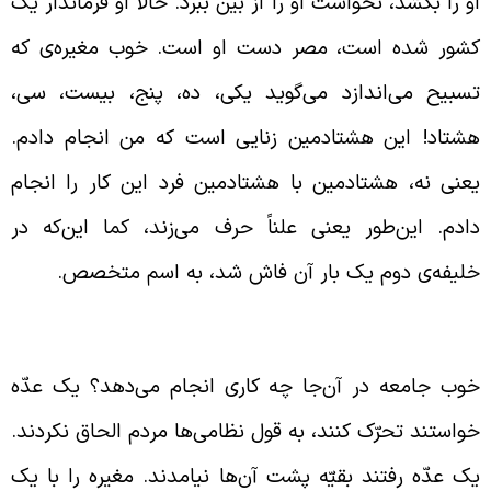
و را بکشد، نخواست او را از بین ببرد. حالا او فرماندار یک
شور شده است، مصر دست او است. خوب مغیره‌ی که
سبیح می‌اندازد می‌گوید یکی، ده، پنج، بیست، سی،
شتاد! این هشتادمین زنایی است که من انجام دادم.
عنی نه، هشتادمین با هشتادمین فرد این کار را انجام
ادم. این‌طور یعنی علناً حرف می‌زند، کما این‌که در
لیفه‌ی دوم یک بار آن فاش شد، به اسم متخصص.
امعه بدون تحرک دچار نفاق می‌شود
وب جامعه در آن‌جا چه کاری انجام می‌دهد؟ یک عدّه
واستند تحرّک کنند، به قول نظامی‌ها مردم الحاق نکردند.
ک عدّه رفتند بقیّه پشت آن‌ها نیامدند. مغیره را با یک