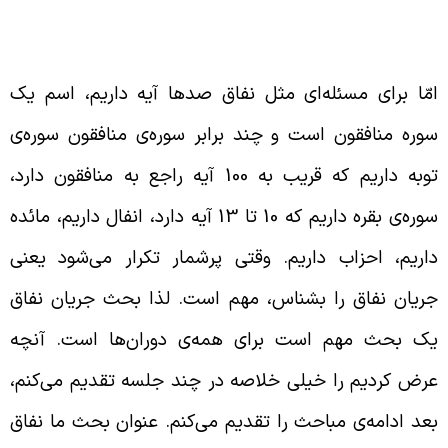
همّیّت مسئله‌ی نفاق در قرآن
مّا برای مسئله‌ای مثل نفاق صدها آیه داریم، اسم یک
وره منافقون است و چند برابر سوره‌ی منافقون سوره‌ی
توبه داریم که قریب به 100 آیه راجع به منافقون دارد،
سوره‌ی بقره داریم که 10 تا 13 آیه دارد، انفال داریم، مائده
اریم، احزاب داریم. وقتی پرشمار تکرار می‌شود یعنی
ریان نفاق را بشناس، مهم است. لذا بحث جریان نفاق
ک بحث مهم است برای همه‌ی دوران‌ها است. آنچه
رض کردیم را خیلی خلاصه در چند جلسه تقدیم می‌کنم،
عد ادامه‌ی مباحث را تقدیم می‌کنم. عنوان بحث ما نفاق