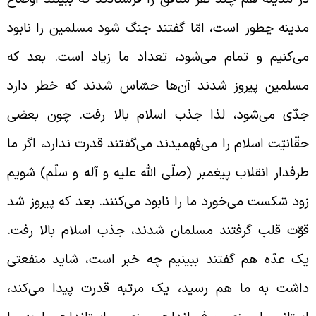
دینه چطور است، امّا گفتند جنگ شود مسلمین را نابود
ی‌کنیم و تمام می‌شود، تعداد ما زیاد است. بعد که
سلمین پیروز شدند آن‌ها حسّاس شدند که خطر دارد
دّی می‌شود، لذا جذب اسلام بالا رفت. چون بعضی
قّانیّت اسلام را می‌فهمیدند می‌گفتند قدرت ندارد، اگر ما
رفدار انقلاب پیغمبر (صلّی الله علیه و آله و سلّم) شویم
ود شکست می‌خورد ما را نابود می‌کنند. بعد که پیروز شد
وّت قلب گرفتند مسلمان شدند، جذب اسلام بالا رفت.
ک عدّه هم گفتند ببینیم چه خبر است، شاید منفعتی
اشت به ما هم رسید، یک مرتبه قدرت پیدا می‌کند،