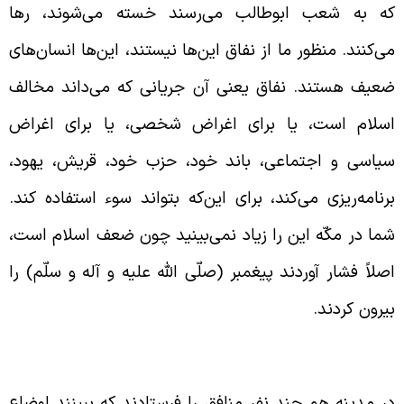
ه به شعب ابوطالب می‌رسند خسته می‌شوند، رها
ی‌کنند. منظور ما از نفاق این‌ها نیستند، این‌ها انسان‌های
عیف هستند. نفاق یعنی آن جریانی که می‌داند مخالف
سلام است، یا برای اغراض شخصی، یا برای اغراض
یاسی و اجتماعی، باند خود، حزب خود، قریش، یهود،
رنامه‌ریزی می‌کند، برای این‌که بتواند سوء استفاده کند.
ما در مکّه این را زیاد نمی‌بینید چون ضعف اسلام است،
صلاً فشار آوردند پیغمبر (صلّی الله علیه و آله و سلّم) را
یرون کردند.
اکنش‌ها بعد از پیروزی اسلام
ر مدینه هم چند نفر منافق را فرستادند که ببینند اوضاع