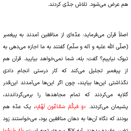
م عرض می‌شود. تلاش جدّی کردند.
نافقین در جنگ تبوک
صلاً قرآن می‌فرماید: عدّه‌ای از منافقین آمدند به پیغمبر
صلّی الله علیه و آله و سلّم) گفتند به ما اجازه می‌دهی به
بوک نیاییم؟ گفت: بله، شما نمی‌خواهد بیایید. قرآن هم
ز پیغمبر تجلیل می‌کند که کار درستی انجام دادی
گذاشتی این‌ها بیایند، چون اگر این‌ها می‌آمدند این‌قدر
لایه می‌کردند که تمام مجاهدها را برمی‌گرداندند،
شیمان می‌کردند.
«وَ فيكُمْ سَمَّاعُونَ لَهُمْ»
،
یک عدّه هم
ودند که نگاه آن‌ها به دهان منافقین بود، می‌خواستند زود
غییر عقیده بدهند. آیه‌ 47 سوره‌ی توبه است:
«لَوْ خَرَجُوا