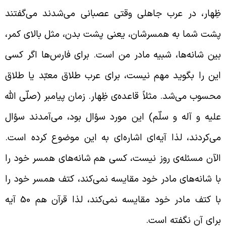
ِهار، در عرب جاهلی وقتی عصبانی می‌شدند می‌گفتند
شت شما به همسرشان، یعنی پشت بدن، مثل بالای کمر،
ین شانه‌ها، شبیه مادر من است. برای فارس‌ها اگر کسی
ین را بگوید مهم نیست، برای عرب طلاق معبّد یا طلاق
حسوب می‌شد. مثلاً قاعده‌ی ظِهار. زمان پیامبر (صلّی الله
لیه و آله و سلّم) این مورد سؤال بود، می‌آمدند سؤال
ی‌کردند، لذا آیه‌ای اشاره‌ای به این موضوع کرده است.
لآن مسئله‌ی روز نیست، کسی هم شانه‌های همسر خود را
ا شانه‌های مادر خود مقایسه نمی‌کند، کتف همسر خود را
با کتف مادر خود مقایسه نمی‌کند، لذا قرآن هم 50 آیه
رای آن نگفته است.