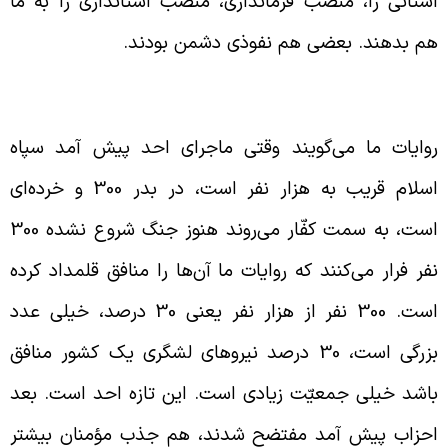
ستانی را، منصب فرمانداری، منصب استانداری را به ما
م بدهند. بعضی هم نفوذی دشمن بودند.
نافقین در جریان جنگ‌ها
وایات ما می‌گویند وقتی ماجرای احد پیش آمد سپاه
اسلام قریب به هزار نفر است، در بدر 300 و خرده‌ای
است، به سمت کفّار می‌روند هنوز جنگ شروع نشده 300
فر فرار می‌کنند که روایات ما آن‌ها را منافق قلمداد کرده
است. 300 نفر از هزار نفر یعنی 30 درصد، خیلی عدد
بزرگی است، 30 درصد نیروهای لشگری یک کشور منافق
اشد خیلی جمعیّت زیادی است. این تازه احد است. بعد
حزاب پیش آمد مفتضح شدند، هم جذب مؤمنان بیشتر