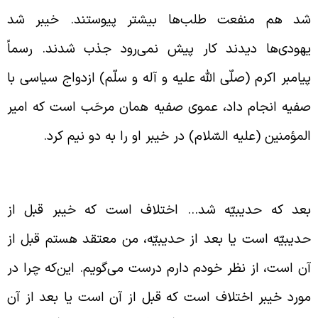
د هم منفعت طلب‌ها بیشتر پیوستند. خیبر شد
هودی‌ها دیدند کار پیش نمی‌رود جذب شدند. رسماً
یامبر اکرم (صلّی الله علیه و آله و سلّم) ازدواج سیاسی با
فیه انجام داد، عموی صفیه همان مرحَب است که امیر
لمؤمنین (علیه السّلام) در خیبر او را به دو نیم کرد.
مان درست جنگ خیبر
عد که حدیبیّه شد… اختلاف است که خیبر قبل از
دیبیّه است یا بعد از حدیبیّه، من معتقد هستم قبل از
ن است، از نظر خودم دارم درست می‌گویم. این‌که چرا در
ورد خیبر اختلاف است که قبل از آن است یا بعد از آن