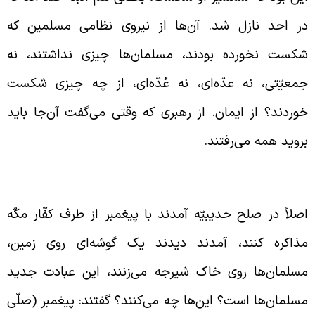
ر احد نازل شد. آن‌ها از نیروی نظامی مسلمین که
کست نخورده بودند، مسلمان‌ها چیزی نداشتند، نه
معیّتی، نه عدّه‌ای، نه عُدّه‌ای، از چه چیزی شکست
وردند؟ از ایمان. از رهبری که وقتی می‌گفت آن‌جا باید
روید همه می‌رفتند.
لح حدیبیّه
صلاً در صلح حدیبیّه آمدند با پیغمبر از طرف کفّار مکّه
ذاکره کنند، آمدند دیدند یک گوشه‌ای روی زمین،
سلمان‌ها روی خاک شیرجه می‌زنند، این عبادت جدید
سلمان‌ها است؟ این‌ها چه می‌کنند؟ گفتند: پیغمبر (صلّی