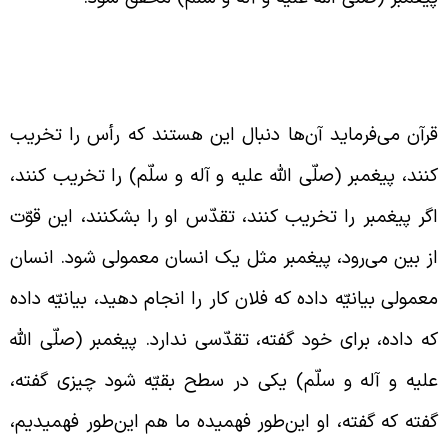
لاش برای از بین بردن تقدّس پیامبر (صلّی الله
لیه و آله و سلّم)
رآن می‌فرماید آن‌ها دنبال این هستند که رأس را تخریب
نند، پیغمبر (صلّی الله علیه و آله و سلّم) را تخریب کنند،
گر پیغمبر را تخریب کنند، تقدّس او را بشکنند، این قوّت
ز بین می‌رود، پیغمبر مثل یک انسان معمولی شود. انسان
عمولی بیانیّه داده که فلان کار را انجام دهید، بیانیّه داده
ه داده، برای خود گفته، تقدّسی ندارد. پیغمبر (صلّی الله
لیه و آله و سلّم) یکی در سطح بقیّه شود چیزی گفته،
فته که گفته، او این‌طور فهمیده ما هم این‌طور فهمیدیم،