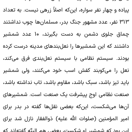
یاده و چهار نفر سواره، این‌که اصلاً زرهی نیست. به تعداد
313 نفر، عدد مشهور جنگ بدر، مسلمان‌ها چوب نداشتند
چماق جلوی دشمن به دست بگیرند، 10 عدد شمشیر
اشتند که این شمشیرها را نعل‌بندهای مدینه درست کرده
ودند. سیستم نظامی با سیستم نعل‌بندی فرق می‌کند،
عل را می‌کوبند کفش اسب خود می‌کنند، ولی شمشیر
اید تیز باشد، سبک باشد، مقاوم باشد، تاب نداشته باشد،
نعت نظامی اوج پیشرفت یک صنعت است. شمشیرهای
ن‌ها می‌شکست، این‌که بعضی نقل‌ها گفته در بدر برای
میر المؤمنین (صلوات الله علیه) ذوالفقار نازل شد برای
ین بود که شمشیر او شکست، بعضی هم البتّه گفته‌اند که