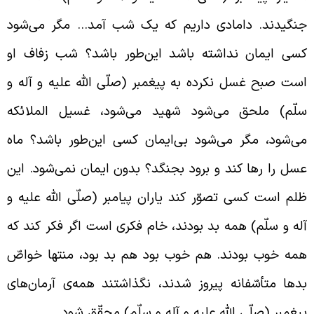
نگیدند. دامادی داریم که یک شب آمد… مگر می‌شود
سی ایمان نداشته باشد این‌طور باشد؟ شب زفاف او
ست صبح غسل نکرده به پیغمبر (صلّی الله علیه و آله و
لّم) ملحق می‌شود شهید می‌شود، غسیل الملائکه
ی‌شود، مگر می‌شود بی‌ایمان کسی این‌طور باشد؟ ماه
سل را رها کند و برود بجنگد؟ بدون ایمان نمی‌شود. این
لم است کسی تصوّر کند یاران پیامبر (صلّی الله علیه و
له و سلّم) همه بد بودند، خام‌ فکری است اگر فکر کند که
مه خوب بودند. هم خوب بود هم بد بود، منتها خواصّ
دها متأسّفانه پیروز شدند، نگذاشتند همه‌ی آرمان‌های
یغمبر (صلّی الله علیه و آله و سلّم) محقّق شود.