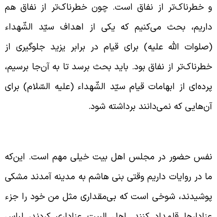
 خطرناک‌تر از نفاق است. چون خطرناک‌تر از نفاق هم
اریم، بحث می‌کنیم که یکی از اهداف سیّد الشّهداء
صلوات الله علیه) برای قیام در برابر یزید جلوگیری از
طرناک‌تر از نفاق بود. باید بحث برسد تا به آن‌جا برسیم،
رده‌‌ای از ابهامات قیام سیّد الشّهداء (علیه السّلام) برای
ن‌هایی که نمی‌دانند برداشته شود.
زاداری بنی هاشم
فس حضور در مجلس اهل بیت خیلی مهم است. این‌که
ا در روایات داریم وقتی بنی هاشم به مدینه آمدند مشکی
وشیدند، شوخی است که بی‌مقداری مثل من خود را جزء
زادارها قلمداد کنند. اهل البیت عزاداری کردند، لباس