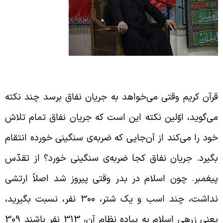
ضعیّت سپاه اسلام در جنگ بدر
رآن کریم وقتی می‌خواهد به جریان نفاق برسد چند نکته
ی‌گوید، اوّلین نکته این است که جریان نفاق تمام تلاش
ود را می‌کند از آن‌جایی که ضربه‌ی سنگینی خورده انتقام
گیرد. جریان نفاق کجا ضربه‌ی سنگینی خورد؟ از تقدّس
یغمبر. چون اسلام در بدر وقتی پیروز شد اصلاً ارتشی
نداشت، چند اسب و یک شتر، 300 نفر، نسبت بگیرید،
یعنی زرهی اسلام به پیاده نظام آن، 313 نفر باشند 309