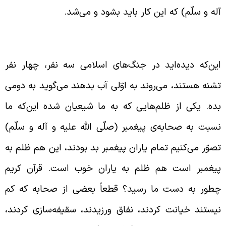
له و سلّم) که این کار باید بشود و می‌شد.
حابه‌ی پیغمبر (صلّی الله علیه و آله و سلّم)
ین‌که دیده‌اید در جنگ‌های اسلامی سه نفر، چهار نفر
شنه هستند، می‌روند به اوّلی آب بدهند می‌گوید به دومی
ده. یکی از ظلم‌هایی که به ما شیعیان شده این‌که ما
سبت به صحابه‌ی پیغمبر (صلّی الله علیه و آله و سلّم)
صوّر می‌کنیم تمام یاران پیغمبر بد بودند، این هم ظلم به
یغمبر است هم ظلم به یاران خوب است. قرآن کریم
طور به دست ما رسید؟ قطعاً بعضی از صحابه‌ که کم
یستند خیانت کردند، نفاق ورزیدند، سقیفه‌سازی کردند،