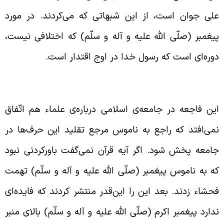
لی جوان است، از این شبهاتی که می‌کردند. در مورد
یغمبر (صلّی الله علیه و آله و سلّم) که اختلافی نیست،
وره‌ای است که رسول خدا در اوج اقتدار است.
درت داشتن جریان نفاق
ین فاجعه در جامعه‌ی اسلامی درباره‌ی علماء هم اتّفاق
می‌افتد که راجع به ناموس مرجع تقلید این حرف‌ها در
امعه پخش شود. اگر آیه‌ قرآن نمی‌گفت باورکردنی نبود
ه به ناموس پیغمبر (صلّی الله علیه و آله و سلّم) تهمت
حشاء زدند. بعد این را این‌قدر منتشر کردند که فایده‌ای
دارد پیغمبر اکرم (صلّی الله علیه و آله و سلّم) بالای منبر