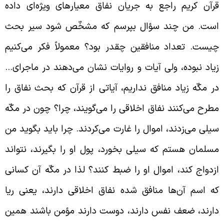
رآن کریم راجع به جریان نفاق معیارهای ویژه‌ای داده
ست. من چند سؤال بپرسم که مشخّص شود سیر بحث
یست. تعداد منافقین چقدر بود؟ معمولاً فکر می‌کنیم
یاد نبوده، ولی آیات و روایات نشان می‌دهند در ماجرای…
ر مکّه زیاد منافق نداریم، آیاتی از قرآن که بحث نفاق را
طرح می‌کنند نفاق اخلاقی را می‌‌گویند، چرا؟ چون در مکّه
یلی می‌زدند، اموال را غارت می‌کردند. چرا باید بگوید من
سلمان هستم که سیلی بخورد، پول او را بگیرند، نتواند
زدواج کند، اموال او را ضبط کنند؟ لذا در مکّه آن کسانی
ه اسم آن‌ها منافق شده نفاق اخلاقی دارند، یعنی ریا
ارند، ضعف نفس دارند، دوست دارند مؤمن باشند همین