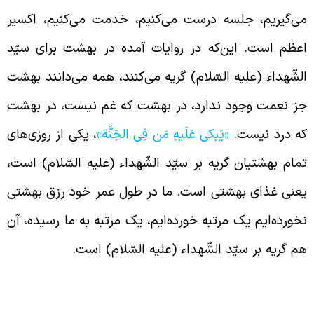
ی‌گیریم، جلسه درست می‌کنیم، خدمت می‌کنیم، اکسیر
عظم است. این‌که در روایات آمده در بهشت برای سیّد
لشّهداء (علیه السّلام) گریه می‌کنند، همه می‌دانند بهشت
ز نعمت وجود ندارد، در بهشت که غم نیست، در بهشت
ه درد نیست.
«یَبکی عَلَیهِ مَن فِی الجَنَّة»
، یکی از روزی‌های
مام بهشتیان گریه بر سیّد الشّهداء (علیه السّلام) است،
عنی غذای بهشتی است. ما در طول عمر خود رزق بهشتی
خورده‌ایم یک مرتبه خورده‌ایم، یک مرتبه به ما رسیده، آن
م گریه بر سیّد الشّهداء (علیه السّلام) است.
ررنگ نبودن جریان نفاق در مکّه