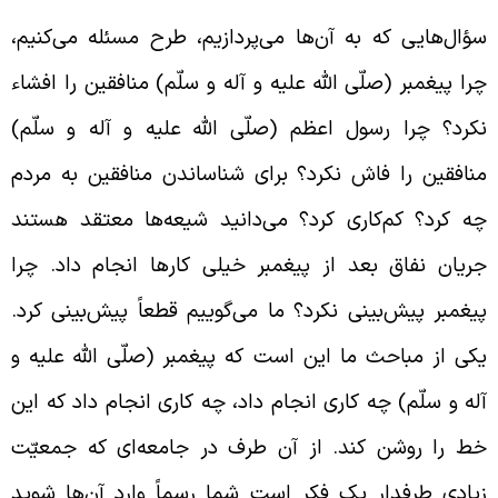
ؤال‌هایی که به آن‌ها می‌پردازیم، طرح مسئله می‌کنیم،
را پیغمبر (صلّی الله علیه و آله و سلّم) منافقین را افشاء
کرد؟ چرا رسول اعظم (صلّی الله علیه و آله و سلّم)
نافقین را فاش نکرد؟ برای شناساندن منافقین به مردم
ه کرد؟ کم‌کاری کرد؟ می‌دانید شیعه‌ها معتقد هستند
ریان نفاق بعد از پیغمبر خیلی کارها انجام داد. چرا
یغمبر پیش‌بینی نکرد؟ ما می‌گوییم قطعاً پیش‌بینی کرد.
کی از مباحث ما این است که پیغمبر (صلّی الله علیه و
له و سلّم) چه کاری انجام داد، چه کاری انجام داد که این
ط را روشن کند. از آن طرف در جامعه‌ای که جمعیّت
یادی طرفدار یک فکر است شما رسماً وارد آن‌ها شوید