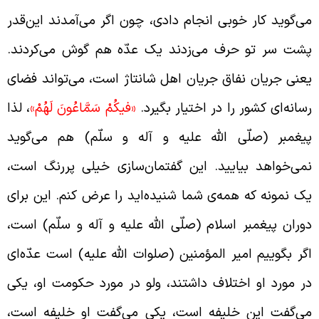
ی‌‌گوید کار خوبی انجام دادی، چون اگر می‌آمدند این‌قدر
شت سر تو حرف می‌زدند یک عدّه هم گوش می‌کردند.
عنی جریان نفاق جریان اهل شانتاژ است، می‌‌تواند فضای
سانه‌ای کشور را در اختیار بگیرد.
«فيكُمْ سَمَّاعُونَ لَهُمْ»
، لذا
یغمبر (صلّی الله علیه و آله و سلّم) هم می‌گوید
می‌خواهد بیایید. این گفتمان‌سازی خیلی پررنگ است،
ک نمونه که همه‌ی شما شنیده‌اید را عرض کنم. این برای
وران پیغمبر اسلام (صلّی الله علیه و آله و سلّم) است،
گر بگوییم امیر المؤمنین (صلوات الله علیه) است عدّه‌ای
ر مورد او اختلاف داشتند، ولو در مورد حکومت او، یکی
ی‌گفت این خلیفه است، یکی می‌گفت او خلیفه است،