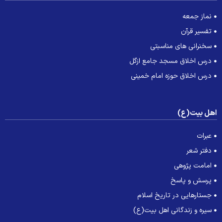
نماز جمعه
تفسیر قرآن
سخنرانی های مناسبتی
درس اخلاق مسجد جامع ازگل
درس اخلاق حوزه امام خمینی
هل بیت(ع)
عبرات
دفتر شعر
امامت پژوهی
پرسش و پاسخ
جستارهایی در تاریخ اسلام
سیره و زندگانی اهل بیت(ع)