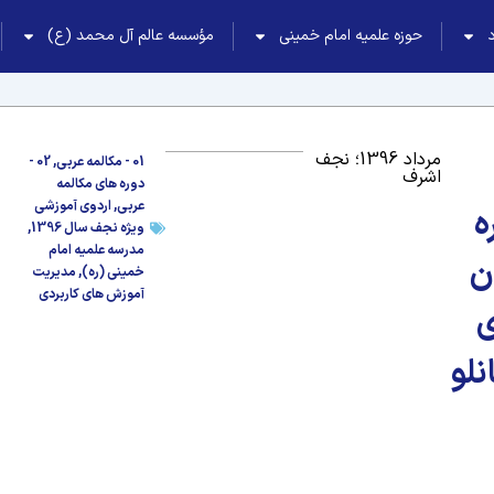
حوزه علمیه امام خمینی
مؤسسه عالم آل محمد (ع)
مرداد 1396؛ نجف
01 - مکالمه عربی
,
02 -
اشرف
دوره های مکالمه
عربی
,
اردوی آموزشی
ه
ویژه نجف سال 1396
,
مدرسه علمیه امام
ن
خمینی (ره)
,
مدیریت
آموزش های کاربردی
ی
نلو