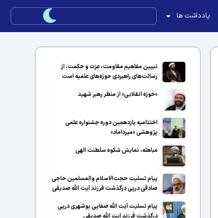
یادداشت ها
تبیین مفاهیم مقاومت، عزت و حکمت، از
رسالت‌های راهبردی حوزه‌های علمیه است
«حوزه انقلابی» از منظر رهبر شهید
اختتامیه یازدهمین دوره جشنواره علمی
پژوهشی «میرداماد»
مباهله، نمایش شکوه سلطنت الهی
پیام تسلیت حجت‌الاسلام والمسلمین حاجی
صادقی درپی درگذشت فرزند آیت الله صدیقی
پیام تسلیت آیت الله صفایی بوشهری درپی
درگذشت فرزند آیت الله صدیقی