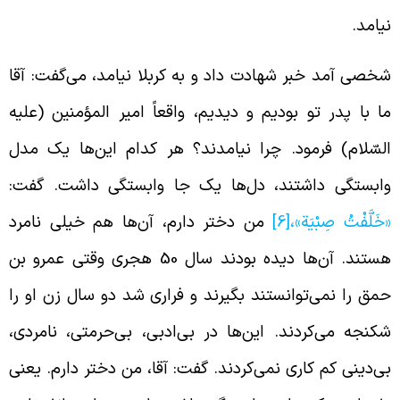
یامد.
خصی آمد خبر شهادت داد و به کربلا نیامد، می‌گفت: آقا
ا با پدر تو بودیم و دیدیم، واقعاً امیر المؤمنین (علیه
لسّلام) فرمود. چرا نیامدند؟ هر کدام این‌ها یک مدل
ابستگی داشتند، دل‌ها یک جا وابستگی داشت. گفت:
خَلَّفْتُ صِبْيَة»،
[6]
من دختر دارم، آن‌ها هم خیلی نامرد
هستند. آن‌ها دیده بودند سال 50 هجری وقتی عمرو بن
مق را نمی‌توانستند بگیرند و فراری شد دو سال زن او را
کنجه می‌کردند. این‌ها در بی‌ادبی، بی‌حرمتی، نامردی،
ی‌دینی کم کاری نمی‌کردند. گفت: آقا، من دختر دارم. یعنی