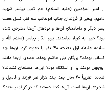
ز امیر المؤمنین (علیه السّلام) هم کمی بیشتر شهید
ادیم. یعنی از فرزندان جناب ابوطالب سه نفر. نسل هفت
سر دیگر و داماد‌های ‌آن‌ها و نوه‌های آن‌ها منقرض شده
ود؟ خیر، به کربلا نیامدند. یوم الدّار پیامبر (سلام الله و
سلامه علیه)، اوّل بعثت، 40 نفر را دعوت کرد. آن‌ها چه
سانی بودند؟ بزرگان بنی هاشم بودند. همه‌ی آن‌ها مانند
بوجهل بودند یا او استثناء بود؟ این‌ها مسلمان نشدند؟
شدند. تقریباً 60 سال بعد چند هزار نفر فرزند و فامیل و
جره‌ی آن‌ها است. آن‌ها کجا هستند که در کربلا نیستند؟
وفیان اکثریّت شهدای کربلا