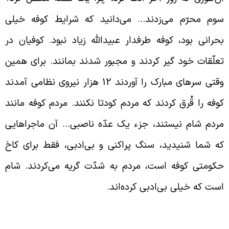
وم محرّم می‌زدند… می‌دانید که شرایط کوفه خیلی
حرانی بود، کوفه طرفدار عبیدالله زیاد نبود. کوفیان در
علّقات خود گیر کردند و مجبور شدند بمانند. برای همین
وقتی سرهای مبارک را آوردند 12 هزار نیروی نظامی آمدند
وفه را قُرق کردند که مردم کودتا نکنند. مردم کوفه مانند
ردم شام نیستند، جزء یک عدّه ناصبی… آن ماجراهایی
ه شما شنیدید، سنگ پراکنی و بی‌ادبی، فقط برای کاخ
کومتی کوفه است، مردم به شدّت گریه می‌کردند. شام
ست که خیلی بی‌ادبی کرده‌اند.
صمیم عمر سعد در کشتن امام حسین (علیه