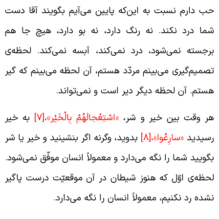
ب دارم نسبت به این‌که پایین می‌آیم بگویند آقا دست
ما درد نکند. نه رنگ دارد، نه بو دارد، هیچ جا هم
رجسته نمی‌شود، درد نمی‌کند، آبسه نمی‌کند. لحظه‌ی
صمیم‌گیری می‌بینم مردّد هستم، آن لحظه می‌‌‌بینم که گیر
ستم. آن لحظه دیگر دیر است و نمی‌تواند.
ر وقت بین خیر و شر،
«اسْتِعْجالَهُمْ بِالْخَيْر»،
[7]
به خیر
سیدید
«سارِعُوا»،
[8]
بدوید، وگرنه اگر بنشینید و خیر یا شر
گویید شما را نگه می‌دارد و معمولاً انسان موفّق نمی‌شود.
حظه‌ی اوّل که هنوز شیطان در آن موقعیّت درست پاگیر
شده رد نکنیم، معمولاً انسان را نگه می‌دارد.