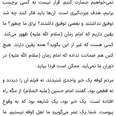
می‌خواهیم جسارت کنیم، قرار نیست به کسی برچسب
زنیم، هدف عبرت‌گیری است. آن‌ها باید فکر کنند چه شد
وفیق نداشتند و بعضی‌ توفیق داشتند؟ برای ما چطور؟ ما
قین داریم که امام زمان (سلام الله علیه) ظهور می‌کند.
سی هست که غیر از این بگوید؟ همه یقین دارند. هیچ
س هم ضمانت نداده که امام زمان (سلام الله علیه) در
وران ما نمی‌آید. ممکن است فردا بیاید.
ردم کوفه یک خبر واحدی شنیدند، نه فیلم آن را دیدند و
ه قطعی بود، گفتند امام حسین (علیه السّلام) از مکّه راه
فتاده است. یک خبر بود، یک شایعه بود که به وقوع
یوست. شما یک عمر می‌گویید ما اهل کوفه نیستیم. ما