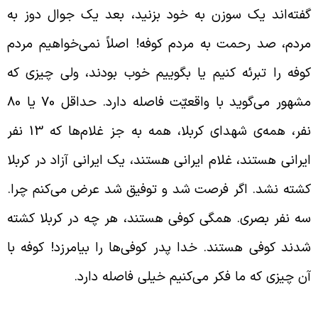
فته‌اند یک سوزن به خود بزنید، بعد یک جوال دوز به
ردم، صد رحمت به مردم کوفه! اصلاً نمی‌خواهیم مردم
وفه را تبرئه کنیم یا بگوییم خوب بودند، ولی چیزی که
مشهور می‌گوید با واقعیّت فاصله دارد. حداقل 70 یا 80
نفر، همه‌ی شهدای کربلا، همه به جز غلام‌ها که 13 نفر
یرانی‌ هستند، غلام ایرانی‌ هستند، یک ایرانی آزاد در کربلا
شته نشد. اگر فرصت شد و توفیق شد عرض می‌کنم چرا.
ه نفر بصری. همگی کوفی هستند، هر چه در کربلا کشته
دند کوفی هستند. خدا پدر کوفی‌ها را بیامرزد! کوفه با
ن چیزی که ما فکر می‌کنیم خیلی فاصله دارد.
حلیل درست وقایع و کسب آمادگی