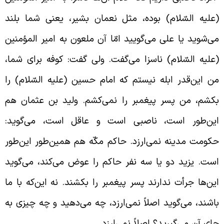
علیه السّلام) بوده، مثل نعمان بشیر، یعنی شما بلند
ی‌شوید یا علی می‌گویید امّا آن ملعون به امیر المؤمنین
علیه السّلام) ناسزا می‌گفت. ولی گفت: کوفه برای شما،
ن این‌قدر ابله نیستم که امام حسین (علیه السّلام) را
کشم، من پسر پیغمبر را نمی‌کشم. ولید بن عثمان هم
ین‌طور است، ناصبی است و عاقل است، می‌گوید:
کومت مدینه نمی‌ارزد. حاکم مکّه هم همین‌طور این‌طور
ست. یزید دو یا سه نفر حاکم را عوض می‌کند، می‌گوید
ین‌ها جرأت ندارند پسر پیغمبر را بکشند. نه این‌که با ما
اشند، می‌گوید اصلاً نمی‌ارزد، چه می‌دهید و چه چیزی به
ای آن می‌گیرید؟ اصلاً نمی‌ارزد.