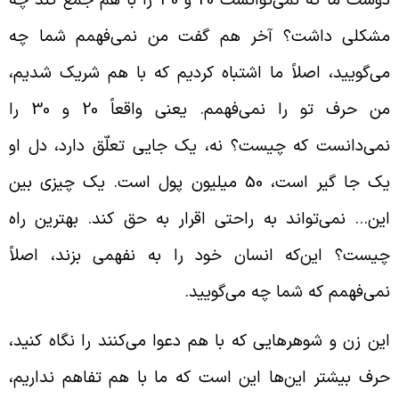
دوست ما که نمی‌توانست 20 و 30 را با هم جمع کند چه
شکلی داشت؟ آخر هم گفت من نمی‌فهمم شما چه
ی‌گویید، اصلاً ما اشتباه کردیم که با هم شریک شدیم،
من حرف تو را نمی‌فهمم. یعنی واقعاً 20 و 30 را
می‌دانست که چیست؟ نه، یک جایی تعلّق دارد، دل او
یک جا گیر است، 50 میلیون پول است. یک چیزی بین
ین… نمی‌تواند به راحتی اقرار به حق کند. بهترین راه
یست؟ این‌که انسان خود را به نفهمی بزند، اصلاً
می‌فهمم که شما چه می‌گویید.
ین زن و شوهرهایی که با هم دعوا می‌کنند را نگاه کنید،
رف بیشتر این‌ها این است که ما با هم تفاهم نداریم،