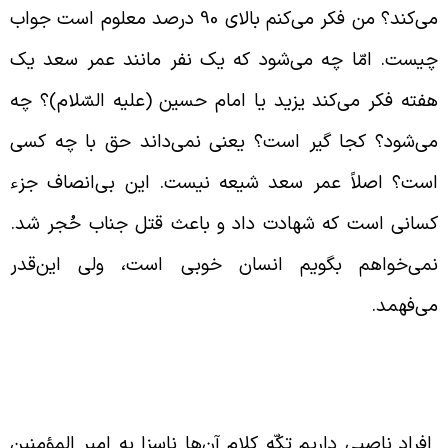
می‌کند؟ من فکر می‌کنم بالای 90 درصد معلوم است جواب
یست. امّا چه می‌شود که یک نفر مانند عمر سعد یک
فته فکر می‌کند یزید یا امام حسین (علیه السّلام)؟ چه
ی‌شود؟ کجا گیر است؟ یعنی نمی‌داند حق با چه کسی
ست؟ اصلاً عمر سعد شیعه نیست. این بی‌انصاف جزء
سانی است که شهادت داد و باعث قتل جناب حُجر شد.
می‌خواهم بگویم انسان خوبی است، ولی این‌قدر
ی‌فهمد.
ودداری غیر شیعه از کشتن امام حسین (علیه
لسّلام)
فراد ناصبی داریم تکّه کلام آن‌ها ناسزا به امیر المؤمنین