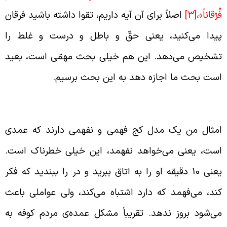
ُرْقاناً»،
[3]
اصلاً برای آن آیه داریم، تقوا داشته باشید فرقان
یدا می‌کنید، یعنی حقّ و باطل و درست و غلط را
شخیص می‌دهد. این هم خیلی بحث مهمّی است، بعید
ست بحث ما اجازه دهد به این بحث برسیم.
فهمی عمدی
مثال من یک مدل کج فهمی و نفهمی دارند که عمدی
ست، یعنی می‌خواهد نفهمد، این خیلی خطرناک است.
یعنی 10 دقیقه او را به اتاق ببرید و در را ببندید که فکر
ند، می‌فهمد که دارد اشتباه می‌کند، ولی عواملی باعث
ی‌شود بروز ندهد. تقریباً مشکل عمده‌ی مردم کوفه به