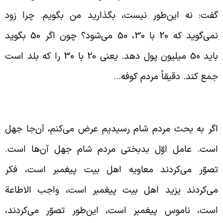
فت: نه این‌طور نیست، بگذارید من بگویم. چرا زود
نمی‌گوید که 20 با 30، 50 می‌شود؟ چون اگر 50 بگوید
باید 50 میلیون پول دهد. یعنی 20 با 30 را که بلد است
مع کند. دقیقاً مردم کوفه…
هل مردم شام
گر به بحث مردم شام رسیدیم عرض می‌کنم، آن‌جا جهل
ست. عامل اوّل بدبختی مردم شام جهل آن‌ها است.
صوّر می‌‌کردند معاویه اهل بیت پیغمبر است، فکر
ی‌کردند یزید اهل بیت پیغمبر است، واجب الاطاعة
ست، ناموس پیغمبر است، این‌طور تصوّر می‌کردند،