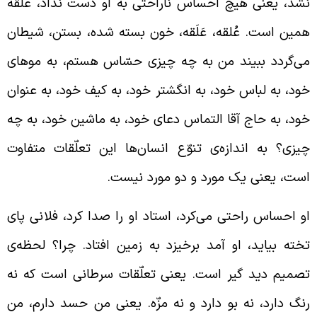
شد، یعنی هیچ احساس ناراحتی به او دست نداد، عُلقه
مین است. عُلقه، عَلَقه، خون بسته شده، بستن، شیطان
ی‌گردد ببیند من به چه چیزی حسّاس هستم، به موهای
ود، به لباس خود، به انگشتر خود، به کیف خود، به عنوان
ود، به حاج آقا التماس دعای خود، به ماشین خود، به چه
یزی؟ به اندازه‌ی تنوّع انسان‌ها این‌ تعلّقات متفاوت
ست، یعنی یک مورد و دو مورد نیست.
و احساس راحتی می‌کرد، استاد او را صدا کرد، فلانی پای
خته بیاید، او آمد برخیزد به زمین افتاد. چرا؟ لحظه‌ی
صمیم دید گیر است. یعنی تعلّقات سرطانی است که نه
نگ دارد، نه بو دارد و نه مزّه. یعنی من حسد دارم، من