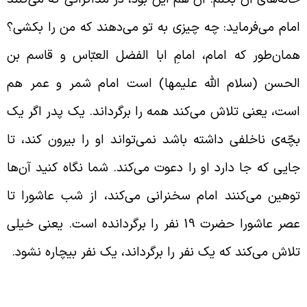
مام می‌فرماید: چه چیزی به تو می‌دهند که من را بکشی؟
مان‌طور که امام، امامِ ابا الفضل العبّاس و قاسم بن
لحسن (سلام الله علیمها) است امام شمر و عمر هم
ست، یعنی تلاش می‌کند همه را برگرداند. یک پدر اگر یک
چّه‌ی ناخلفی داشته باشد نمی‌تواند او را بیرون کند، تا
ایی که جا دارد او را دعوت می‌کند. شما نگاه کنید آن‌ها
وهین می‌کنند امام سخنرانی می‌کند، از شب عاشورا تا
عصر عاشورا حضرت 19 نفر را برگردانده است. یعنی خیلی
لاش می‌کند که یک نفر را برگرداند، یک نفر بیچاره نشود.
فتگوی امام حسین (علیه السّلام) با عمر سعد