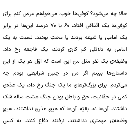
الا چه می‌شود؟ کوفی‌ها خوب. می‌خواهم عرض کنم برای
کوفی‌ها یک اتّفاقی افتاد، 60 یا 70 درصد این‌ها در برابر
ک امامی یا شیعه بودند یا محبّ بودند. نسبت به یک
مامی به دلائلی کم کاری کردند، یک فاجعه رخ داد.
ظیفه‌ی یک نفر مثل من این است که اوّل هر یک از این
استان‌ها ببینم اگر من در چنین شرایطی بودم چه
ی‌کردم. برای بزرگ‌ترهای ما یک جنگ رخ داد، یک عدّه‌ی
می در حقّانیت، حق و باطل بودن جنگ هشت ساله شک
اشتند، آن‌ها نه. بقیّه‌، آن‌ها که هیچ عذری نداشتند، هیچ
ظیفه‌ی مهمتری نداشتند، نرفتند دفاع کنند. به کسی