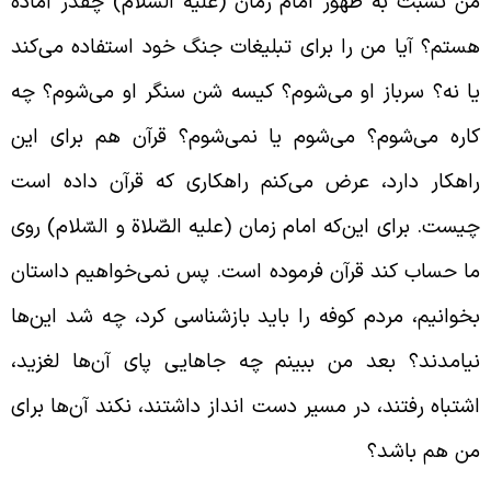
ن نسبت به ظهور امام زمان (علیه السّلام) چقدر آماده‌
ستم؟ آیا من را برای تبلیغات جنگ خود استفاده می‌کند
ا نه؟ سرباز او می‌شوم؟ کیسه شن سنگر او می‌شوم؟ چه
اره می‌شوم؟ می‌شوم یا نمی‌شوم؟ قرآن هم برای این
اهکار دارد، عرض می‌کنم راهکاری که قرآن داده است
یست. برای این‌که امام زمان (علیه الصّلاة و السّلام) روی
ا حساب کند قرآن فرموده است. پس نمی‌خواهیم داستان
خوانیم، مردم کوفه را باید بازشناسی کرد، چه شد این‌ها
یامدند؟ بعد من ببینم چه جاهایی پای آن‌ها لغزید،
شتباه رفتند، در مسیر دست انداز داشتند، نکند آن‌ها برای
ن هم باشد؟