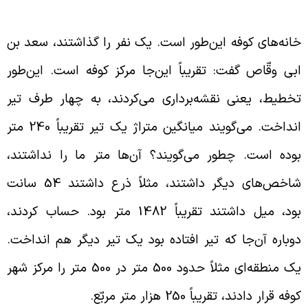
قسیم‌بندی شهر کوفه
انه‌های کوفه این‌طور است. یک نفر را گذاشتند، سعد بن
بی وقّاص گفت: تقریباً این‌جا مرکز کوفه است. این‌طور
خطیط، یعنی نقشه‌برداری می‌کردند، به چهار طرف تیر
انداخت. می‌گویند میانگین متراژ یک تیر تقریباً 240 متر
وده است. چطور می‌گویند؟ آن‌ها متر ما را نداشتند،
شاخص‌های دیگر داشتند، مثلاً ذرع داشتند 54 سانت
بود، میل داشتند تقریباً 1482 متر بود. حساب کردند،
وباره آن‌جا که تیر افتاده بود یک تیر دیگر هم انداخت.
یک منطقه‌ای مثلاً حدود 500 متر در 500 متر را مرکز شهر
وفه قرار دادند، تقریباً 250 هزار متر مربّع.