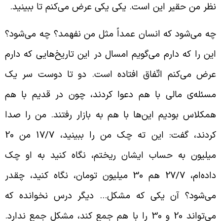
ظر من حقیر این است. یکی یکی عرض می‌کنم تا ببینید.
ه می‌شود که انسان عمداً مثل من نفهمد؟ چه می‌شود؟
ین را که دارم می‌گویم امسال در این تاریخ‌هایی که دارم
رض می‌کنم اتّفاق افتاده است. دو تا دوست سر یک
سئله‌ی مالی با هم دعوا کردند، چون در قدیم با هم
مکلاس بودیم این‌ها با هم به بازار رفتند. من را صدا
کردند، گفت: این ته چک من را ببینید، 17/7 من 20
یلیون به حساب ایشان ریختم، نگاه کنید به او چک
داده‌ام، 27/7 هم 30 میلیون تومان، نگاه کنید، چقدر
ی‌شود؟ آن یکی که مشکل… دیگر درس نخوانده که
می‌تواند 20 و 30 را با هم جمع کند، مشکل جمع ندارد.