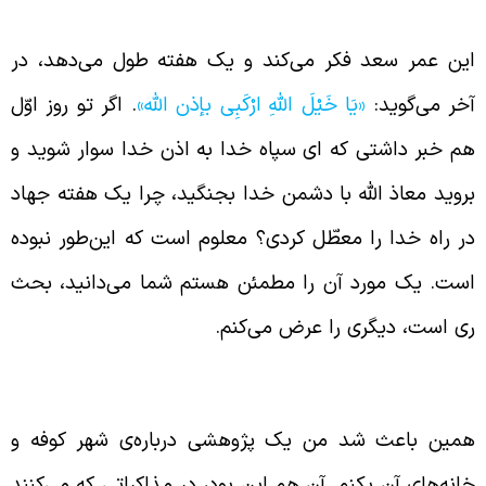
لسّلام)
ین عمر سعد فکر می‌کند و یک هفته طول می‌دهد، در
خر می‌گوید:
«يَا خَيْلَ اللَّهِ ارْكَبِی بإذن الله»
. اگر تو روز اوّل
م خبر داشتی که ای سپاه خدا به اذن خدا سوار شوید و
روید معاذ الله با دشمن خدا بجنگید، چرا یک هفته جهاد
ر راه خدا را معطّل کردی؟ معلوم است که این‌طور نبوده
ست. یک مورد آن را مطمئن هستم شما می‌دانید، بحث
ی است، دیگری را عرض می‌کنم.
لاش امام برای نجات افراد
مین باعث شد من یک پژوهشی درباره‌ی شهر کوفه و
انه‌های آن بکنم. آن هم این بود، در مذاکراتی که می‌کنند