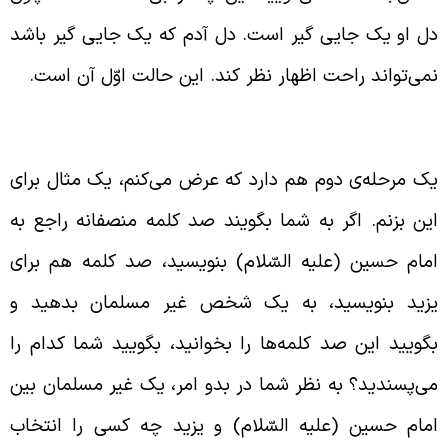
ل او یک جایی گیر است. دل آدم که یک جایی گیر باشد
می‌تواند راحت اظهار نظر کند. این حالت اوّل آن است.
ردید داشتن عمر سعد در انتخاب حق
ک مرحله‌ی دوم هم دارد که عرض می‌کنم، یک مثال برای
ین بزنم. اگر به شما بگویند صد کلمه منصفانه راجع به
مام حسین (علیه السّلام) بنویسید، صد کلمه هم برای
زید بنویسید، به یک شخص غیر مسلمان بدهید و
گویید این صد کلمه‌ها را بخوانید، بگویید شما کدام را
ی‌پسندید؟ به نظر شما در بدو امر، یک غیر مسلمان بین
مام حسین (علیه السّلام) و یزید چه کسی را انتخاب