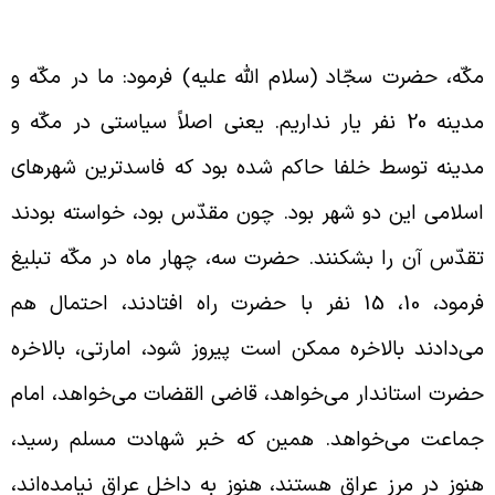
گاهی مردم مکّه از امام
کّه، حضرت سجّاد (سلام الله علیه) فرمود: ما در مکّه و
مدینه 20 نفر یار نداریم. یعنی اصلاً سیاستی در مکّه و
دینه توسط خلفا حاکم شده بود که فاسدترین شهرهای
سلامی این دو شهر بود. چون مقدّس بود، خواسته بودند
قدّس آن را بشکنند. حضرت سه، چهار ماه در مکّه تبلیغ
فرمود، 10، 15 نفر با حضرت راه افتادند، احتمال هم
ی‌دادند بالاخره ممکن است پیروز شود، امارتی، بالاخره
ضرت استاندار می‌خواهد، قاضی القضات می‌خواهد، امام
ماعت می‌خواهد. همین که خبر شهادت مسلم رسید،
نوز در مرز عراق هستند، هنوز به داخل عراق نیامده‌اند،