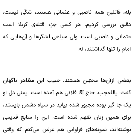
له، قاتلین همه ناصبی و عثمانی هستند، شکّی نیست،
قیق بررسی کردیم. هر کسی جزء قتله‌ی کربلا است
ثمانی و ناصبی است. ولی سیاهی لشگرها و آن‌هایی که
مام را تنها گذاشتند، نه.
علّقات دنیوی، عامل انحراف مردم کوفه
عضی ازآن‌ها محبّین هستند، حبیب ابن مظاهر ناگهان
فت: یاللعجب، حاج آقا فلانی هم آمده است. یعنی دل او
ک جا گیر بوده مجبور شده بیاید در سپاه دشمن بایستد،
رای همین زبان نفهم شده است. این را منابع قدیمی
وشته‌اند، نمونه‌های فراوانی هم عرض می‌کنم که وقتی