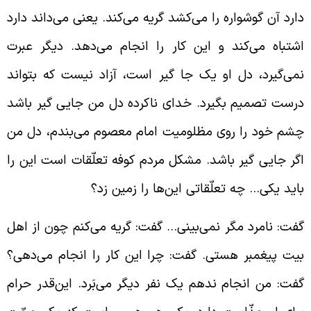
ارد آن گوشواره را می‌کشد گریه می‌کند. یعنی می‌داند دارد
شتباه می‌کند و این کار را انجام می‌دهد. دیگر عبرت
می‌گیرد، دل او یک جا گیر است، آزاد نیست که بتواند
رست تصمیم بگیرد. خدای ناکرده دل من جایی گیر باشد
شم خود را روی مظلومیت امام معصوم می‌بندم، دل من
گر جایی گیر باشد. مشکل مردم کوفه تعلّقات است این را
اید یکی… چه تعلّقاتی این‌ها را زمین زد؟
فت: نامرد مگر نمی‌بینی… گفت: گریه می‌کنم چون از اهل
یت پیغمبر هستی. گفت: چرا این کار را انجام می‌دهی؟
فت: من انجام ندهم یک نفر دیگر می‌بَرد. این‌قدر حرام