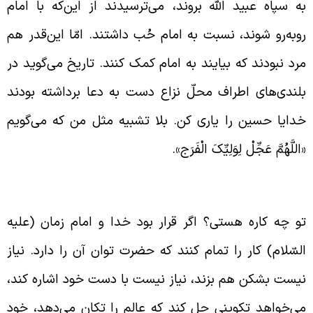
ه سپاه عبید الله بروند، می‌ترسیدند از این‌که با امام
وبه‌رو شوند، نسبت به امام حُب داشتند. امّا این‌قدر هم
رد نبودند که بیایند به امام کمک کنند. تاریخ می‌گوید در
لندی‌های اطراف محلّ نزاع دست به دعا برداشته بودند
دایا حسین را یاری کن. بلا تشبیه مثل من که می‌گویم
اللَّهُمَّ عَجِّلْ لِوَلِیِّکَ الْفَرَج».
ودسازی قبل از ظهور
و چه کاره هستی؟ اگر قرار بود خدا و امام زمان (علیه
لسّلام) کار را تمام کنند که حضرت توان آن را دارد. نیاز
یست بشکن هم بزند، نیاز نیست با دست خود اشاره کند،
ی‌خواهد تکوینی حل کند که عالم را تکان می‌دهد، خود