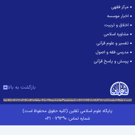
مرکز فقهی
اخبار موسسه
اخلاق و تربیت
مشاوره اسلامی
تفسیر و علوم قرآنی
مدرسی فقه و اصول
پرسش و پاسخ قرآنی
بازگشت به بالا
پایگاه علوم اسلامی ثقلین (کلیه حقوق محفوظ است)
شماره تماس: 79390 - 021