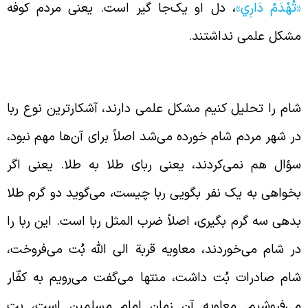
تُهْدَمُ دَارِي»
، دل او یک‌جا گیر است. یعنی مردم کوفه
شکل علمی نداشتند.
ی‌تفاوتی مردم شام نسبت به مسائل دینی
ام را تحلیل کنیم مشکل علمی دارند، آشکارترین نوع ربا
ر شهر مردم شام خورده می‌شد اصلاً برای آن‌ها مهم نبود،
ؤال هم نمی‌کردند، یعنی ربای طلا به طلا. یعنی اگر
خواهی به یک نفر بگویی ربا چیست، می‌گوید دو گرم طلا
دهی سه گرم بگیری، اصلاً ضرب المثل ربا است. این ربا را
ر شام می‌خوردند، معاویه قربة الی الله بُت می‌فروخت،
ام صادرات بُت داشت، منتها می‌گفت می‌رویم به کفّار
ی‌فروشیم. معاویه آن زمان امام مسلمین است، بت