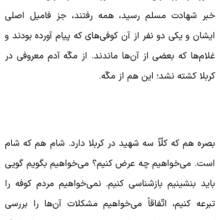
بر شهادت مسلم رسید، همه رفتند، جز فامیل اصلی
یشان و یکی دو نفر از آن کوفی‌های که پیام آورده بودند و
لام‌ها که بعضی از آن‌ها ماندند. از مکّه آدم معروفی در
ربلا کشته نشد؛ این هم از مکّه.
ضعیّت کوفه در زمان قیام امام حسین (علیه
لسّلام)
صره هم که کلّاً سه شهید در کربلا دارد. شام هم که شام
ست. می‌خواهیم چه عرض کنیم؟ می‌خواهیم بگویم گویی
اید بنشینیم بازشناسی کنیم. نمی‌خواهیم مردم کوفه را
برعه کنیم، اتّفاقاً می‌خواهیم مشکلات آن‌ها را بررسی