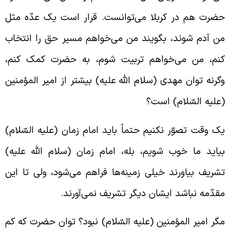
ضرت هم در کربلا می‌توانست. قرار است یک عدّه مثل
ن آدم شوند، بگویند من می‌خواهم مسیر حق را انتخاب
نم، من می‌خواهم تربیت شوم، به حضرت کمک کنم،
گرنه توان مهدی (سلام الله علیه) بیشتر از امیر المؤمنین
علیه السّلام) است؟
ک وقت تصوّر نکنیم حتماً باید امام زمان (علیه السّلام)
یاید ما خوب شویم، بله، امام زمان (سلام الله علیه)
شریف بیاورند خیلی زمینه‌ها فراهم می‌شود، ولی تا این
قدّمه نباشد ایشان دیگر تشریف نمی‌آورند.
گر امیر المؤمنین (علیه السّلام) نبود؟ توان حضرت که کم