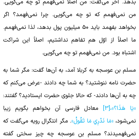
دهد. آخر می‌گفت: من اصلاً نمی‌فهمم تو چه می‌گویی.
ن نمی‌فهمم که تو چه می‌گویی. چرا نمی‌فهمد؟ اگر
بخواهد بفهمد باید 50 میلیون پول بدهد، لذا نمی‌فهمم.
ا اصلاً از اوّل هم تفاهم نداشتیم، اصلاً این شراکت
شتباه بود. من نمی‌فهمم تو چه می‌گویی.
سلم بن عوسجه به کربلا آمد، به آن‌ها گفت: مگر شما به
ضرت نامه ننوشتید؟ به شما چه دادند -عرض می‌کنم که
ه به آن‌ها دادند- که حالا جلوی حضرت ایستادید؟ گفتند:
يَا هَذَا؟»،
[3]
معادل فارسی آن بخواهم بگویم زیبا
می‌شود،
«مَا نَدْرِي مَا تَقُولُ»
. مگر انتگرال رویه می‌گفت که
می‌فهمیدند؟ مسلم بن عوسجه چه چیز سختی گفته