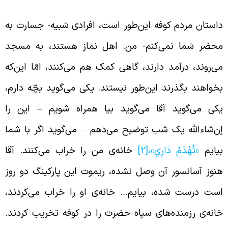
استان مردم کوفه این‌طور است، افرادی شبیه- جسارت به
حضر شما نمی‌کنم- من. اهل نماز هستند، به مسجد
ی‌روند، درآمد دارند، گاهی کمک هم می‌کنند، امّا این‌که
خواهند بگذرند این‌طور نیستند. یکی می‌گوید بچّه دارم،
کی می‌گوید آقا می‌گوید بیا همراه شویم – این را
ن‌شاء‌الله یک شب توضیح می‌دهم – می‌گوید اگر با شما
یایم
«تُهْدَمُ دَارِي»،
[2]
خانه‌ی من را خراب می‌کنند. آقا
نوز آسانسور آن وصل نشده، ریموت این پارکینگ دو روز
ست درست شده، بیایم… خانه‌ی او را خراب می‌کردند،
انه‌ی رزمنده‌های سپاه حضرت را در کوفه تخریب کردند.