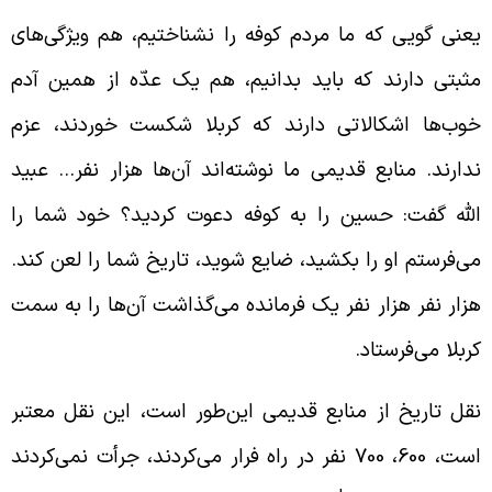
عنی گویی که ما مردم کوفه را نشناختیم، هم ویژگی‌های
ثبتی دارند که باید بدانیم، هم یک عدّه از همین آدم
وب‌ها اشکالاتی دارند که کربلا شکست خوردند، عزم
دارند. منابع قدیمی ما نوشته‌اند آن‌ها هزار نفر… عبید
لله گفت: حسین را به کوفه دعوت کردید؟ خود شما را
ی‌فرستم او را بکشید، ضایع شوید، تاریخ شما را لعن کند.
زار نفر هزار نفر یک فرمانده می‌گذاشت آن‌ها را به سمت
ربلا می‌فرستاد.
قل تاریخ از منابع قدیمی این‌طور است، این نقل معتبر
است، 600، 700 نفر در راه فرار می‌کردند، جرأت نمی‌کردند