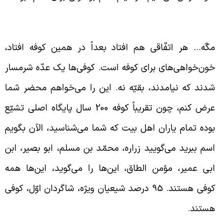
ناخت صحیح مردم کوفه
کّه… هر اتفّاقی هم افتاد بعداً در همین کوفه افتاد،
ون‌خواهی‌های برای کوفه است. کوفی‌ها یک عدّه شرمسار
دند که نیامدند، بقیّه نه. این را می‌خواهم محضر شما
عرض کنم، چون تقریباً کوفه 200 سال پایگاه اصلی تشیّع
وده تمام یاران اهل بیت که شما می‌شناسید، الآن بگویم
سم ببرید می‌گویید زراره، محمّد بن مسلم، ابو بصیر، ابن
بی عمیر، مؤمن الطاق، این‌ها را می‌گوید، این‌ها همه
کوفی هستند. 95 درصد شیعیان ویژه، شاگردان اوّل، کوفی
ستند.