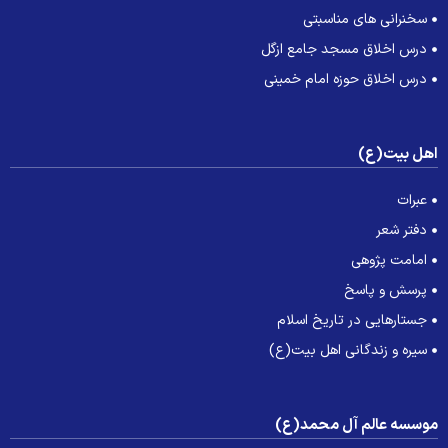
سخنرانی های مناسبتی
درس اخلاق مسجد جامع ازگل
درس اخلاق حوزه امام خمینی
هل بیت(ع)
عبرات
دفتر شعر
امامت پژوهی
پرسش و پاسخ
جستارهایی در تاریخ اسلام
سیره و زندگانی اهل بیت(ع)
وسسه عالم آل محمد(ع)