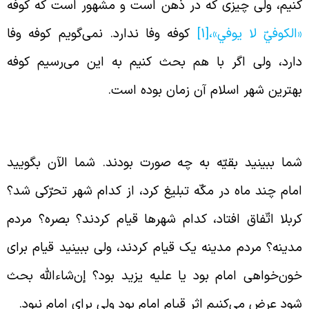
نیم، ولی چیزی که در ذهن است و مشهور است که کوفه
الكوفيّ لا يوفي»،
[1]
کوفه وفا ندارد. نمی‌گویم کوفه وفا
ارد، ولی اگر با هم بحث کنیم به این می‌رسیم کوفه
هترین شهر اسلام آن زمان بوده است.
یام مردم مکّه
ما ببینید بقیّه به چه صورت بودند. شما الآن بگویید
مام چند ماه در مکّه تبلیغ کرد، از کدام شهر تحرّکی شد؟
ربلا اتّفاق افتاد، کدام شهرها قیام کردند؟ بصره؟ مردم
دینه؟ مردم مدینه یک قیام کردند، ولی ببینید قیام برای
ون‌خواهی امام بود یا علیه یزید بود؟ إن‌شاء‌الله بحث
ود عرض می‌کنیم اثر قیام امام بود ولی برای امام نبود.