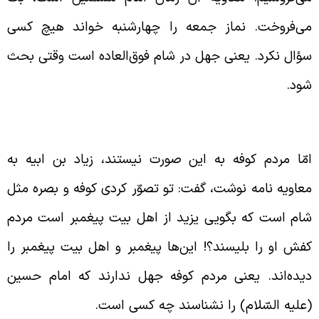
ی‌فروخت. نماز جمعه را چهارشنبه خواند هیچ کسی
ؤال نکرد. یعنی جهل در شام فوق‌العاده است وقتی بحث
ود.
امه‌ی زیاد بن ابیه به معاویه
مّا مردم کوفه به این صورت نیستند، زیاد بن ابیه به
عاویه نامه نوشت، گفت: تو تصوّر کردی کوفه و بصره مثل
ام است که بگویی یزید از اهل بیت پیغمبر است مردم
فش او را بلیسند؟! این‌ها پیغمبر و اهل بیت پیغمبر را
یده‌اند. یعنی مردم کوفه جهل ندارند که امام حسین
علیه السّلام) را نشناسند چه کسی است.