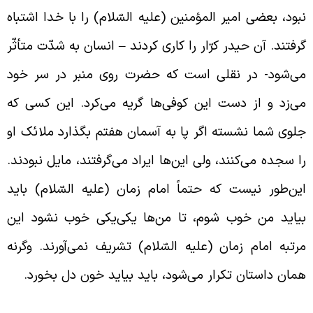
بود، بعضی امیر المؤمنین (علیه السّلام) را با خدا اشتباه
رفتند. آن حیدر کرّار را کاری کردند – انسان به شدّت متأثّر
ی‌شود- در نقلی است که حضرت روی منبر در سر خود
ی‌زد و از دست این کوفی‌ها گریه می‌کرد. این کسی که
لوی شما نشسته اگر پا به آسمان هفتم بگذارد ملائک او
ا سجده می‌کنند، ولی این‌ها ایراد می‌گرفتند، مایل نبودند.
ین‌طور نیست که حتماً امام زمان (علیه السّلام) باید
یاید من خوب شوم، تا من‌ها یکی‌یکی خوب نشود این
رتبه امام زمان‌ (علیه السّلام) تشریف نمی‌آورند. وگرنه
مان داستان تکرار می‌شود، باید بیاید خون دل بخورد.
یژگی‌های مردم کوفه