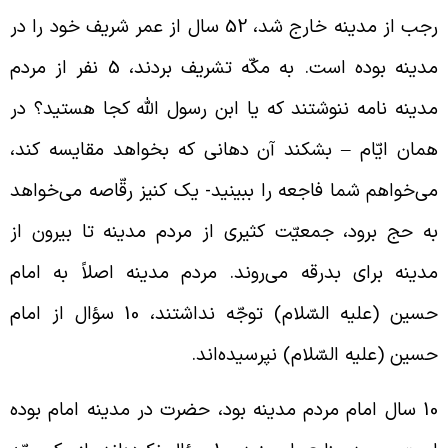
رجب از مدینه خارج شد، 52 سال از عمر شریف خود را در
مدینه بوده است. به مکّه تشریف بردند، 5 نفر از مردم
دینه نامه ننوشتند که یا ابن رسول الله کجا هستید؟ در
مان ایّام – بشکند آن دهانی که بخواهد مقایسه کند،
ی‌خواهم شما فاجعه را ببینید- یک کنیز رقّاصه می‌خواهد
ه حج برود، جمعیّت کثیری از مردم مدینه تا بیرون از
دینه برای بدرقه می‌روند. مردم مدینه اصلاً به امام
حسین (علیه السّلام) توجّه نداشتند، 10 سؤال از امام
سین (علیه السّلام) نپرسیده‌اند.
10 سال امام مردم مدینه بود، حضرت در مدینه امام بوده