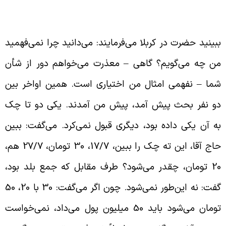
فهمی اختیاری
بینید حضرت در کربلا می‌فرمایند: می‌دانید چرا نمی‌فهمید
ن چه می‌گویم؟ گاهی – معذرت می‌خواهم دور از شأن
ما – نفهمی امثال من اختیاری است. همین اواخر بین
و نفر بحث پیش آمد، پیش من آمدند. یکی دو تا چک
ه آن یکی داده بود، دیگری قبول نمی‌کرد. می‌گفت: ببین
حاج آقا، این ته چک را ببین، 17/7، 30 تومان، 27/7 هم،
20 تومان، چقدر می‌شود؟ طرف مقابل که جمع بلد بود،
گفت: نه این‌طور نمی‌شود. چون اگر می‌گفت: 30 با 20، 50
تومان می‌شود باید 50 میلیون پول می‌داد، نمی‌خواست