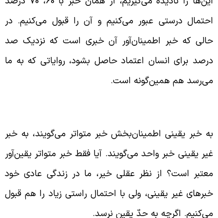
این‌ها را نادیده می‌گیریم، از همان خبر با 60، 70 درصد
حتمال درستی عبور می‌کنیم و آن را قبول می‌کنیم. در
الی که خبر اطمینان‌آور آن خبری است که نزدیک صد
رصد برای انسان اعتماد حاصل بشود، روایاتی که به ما
ی‌رسد هم همین‌گونه است.
عریف خبر متواتر و خبر واحد
ه خبر یقینی اطمینان‌بخش خبر متواتر می‌گویند، به خبر
یر یقینی خبر واحد می‌گویند. آیا فقط خبر متواتر یقین‌آور
عتبر است؟ از نظر عقلی خیر، ما در زندگی عادی خود
برهای غیر یقینی، ولی با احتمال راستی زیاد را هم قبول
ی‌کنیم. اگرچه به حدّ یقین نرسد.