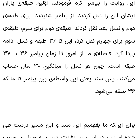
ین روایت را پیامبر اکرم فرمودند، اوّلین طبقه‌ی یاران
یشان این را نقل کردند، از پیامبر شنیدند، برای طبقه‌ی
وم و نسل بعد نقل کردند. طبقه‌ی دوم برای سوم، طبقه‌ی
سوم برای چهارم نقل کرد، این تا 36 طبقه و نسل ادامه
پیدا کرد. فاصله‌ی ما از امروز تا زمان پیامبر 36 یا 37
طبقه است. چون هر نسل را میانگین 30 سال حساب
ی‌کنند. پس سند یعنی این واسطه‌ی بین پیامبر تا ما که
 طبقه می‌شود.
یدایش علم درایه و رجال
رای این‌که ما بفهمیم این سند و این مسیر درست طی
ده است و در این بین، افرادی دست به جعل و تحریف