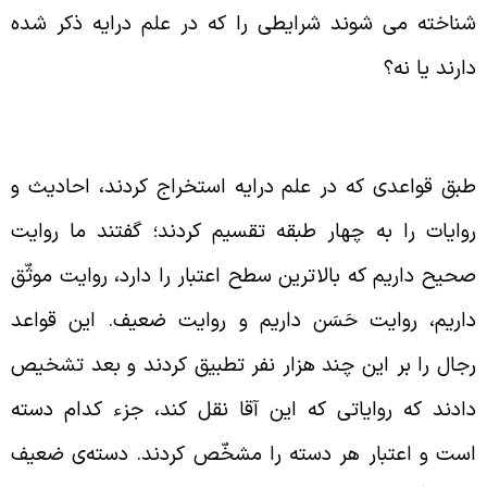
ناخته می شوند شرایطی را که در علم درایه ذکر شده
ارند یا نه؟
قسیم‌بندی روایات در علم درایه
بق قواعدی که در علم درایه استخراج کردند، احادیث و
وایات را به چهار طبقه تقسیم کردند؛ گفتند ما روایت
حیح داریم که بالاترین سطح اعتبار را دارد، روایت موثّق
اریم، روایت حَسَن داریم و روایت ضعیف. این قواعد
جال را بر این چند هزار نفر تطبیق کردند و بعد تشخیص
ادند که روایاتی که این آقا نقل کند، جزء کدام دسته
ست و اعتبار هر دسته را مشخّص کردند. دسته‌ی ضعیف