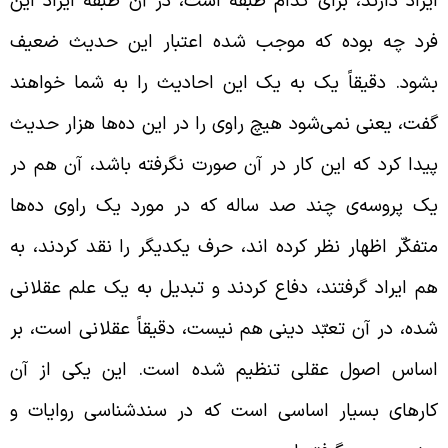
یراد دارند، برای کدام طبقه است، در آن طبقه ایراد این
رد چه بوده که موجب شده اعتبار این حدیث ضعیف
شود. دقیقاً یک به یک این احادیث را به شما خواهند
فت، یعنی نمی‌شود هیچ راوی را در این ده‌ها هزار حدیث
یدا کرد که این کار در آن صورت نگرفته باشد، آن هم در
ک پروسه‌ی چند صد ساله که در مورد یک راوی ده‌ها
تفکّر اظهار نظر کرده اند، حرف یکدیگر را نقد کردند، به
م ایراد گرفتند، دفاع کردند و تبدیل به یک علم عقلانی
ده، در آن تعبّد دینی هم نیست، دقیقاً عقلانی است، بر
ساس اصول عقلی تنظیم شده است. این یکی از آن
ارهای بسیار اساسی است که در سندشناسی روایات و