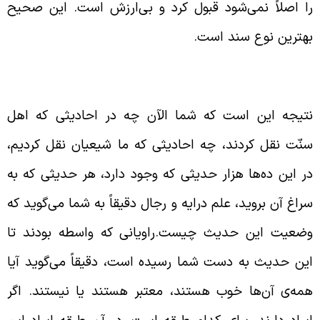
ا اصلاً نمی‌شود قبول کرد و بی‌ارزش است. این صحیح
هترین نوع سند است.
اربرد علم رجال و درایه
تیجه این است که شما الآن چه در احادیثی که اهل
نّت نقل کردند، چه احادیثی که ما شیعیان نقل کردیم،
ر این ده‌ها هزار حدیثی که وجود دارد، هر حدیثی که به
راغ آن بروید، علم درایه و رجال دقیقاً به شما می‌گوید که
ضعیت این حدیث چیست.راویانی که واسطه بودند تا
ین حدیث به دست شما رسیده است، دقیقاً می‌گوید آیا
مه‌ی آن‌ها خوب هستند، معتبر هستند یا نیستند. اگر