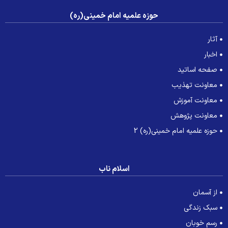
حوزه علمیه امام خمینی(ره)
آثار
اخبار
صفحه اساتید
معاونت تهذیب
معاونت آموزش
معاونت پژوهش
حوزه علمیه امام خمینی(ره) 2
اسلام ناب
از آسمان
سبک زندگی
رسم خوبان