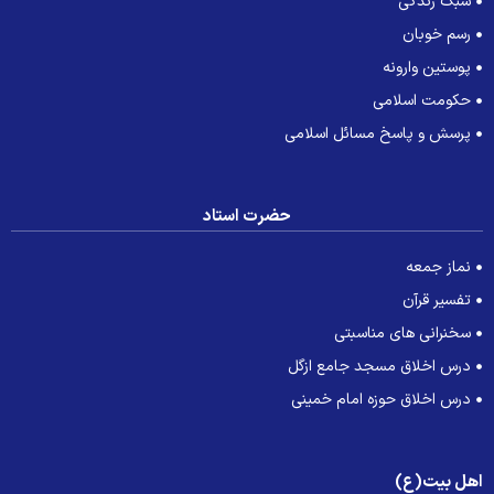
سبک زندگی
رسم خوبان
پوستین وارونه
حکومت اسلامی
پرسش و پاسخ مسائل اسلامی
حضرت استاد
نماز جمعه
تفسیر قرآن
سخنرانی های مناسبتی
درس اخلاق مسجد جامع ازگل
درس اخلاق حوزه امام خمینی
هل بیت(ع)