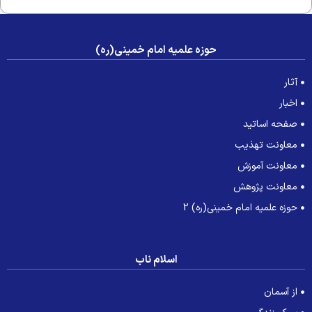
حوزه علمیه امام خمینی(ره)
آثار
اخبار
صفحه اساتید
معاونت تهذیب
معاونت آموزش
معاونت پژوهش
حوزه علمیه امام خمینی(ره) 2
اسلام ناب
از آسمان