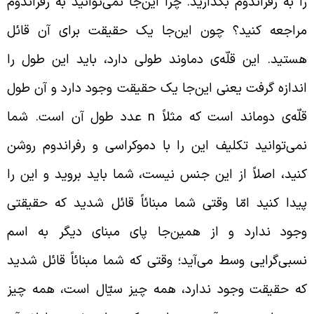
ا به رفراندوم بگذارید. چرا این‌جا نمی‌توانید به رفراندوم
راجعه کنید؟ چون این‌جا یک حقیقت برای آن قائل
ستید. این قلّه‌ی دماوند طولی دارد، باید این طول را
ندازه گرفت یعنی این‌جا یک حقیقت وجود دارد و آن طول
لّه‌ی دوماند است که مثلاً
n
عدد طول آن است. شما
می‌توانید تکلیف این را با دموکراسی و رفراندوم روشن
نید، اصلاً از این جنس نیست، شما باید بروید و این را
یدا کنید امّا وقتی شما مبنائاً قائل شدید که حقیقتی
جود ندارد و از همین‌جا پای مبنای دیگر به اسم
سبی‌گرایی وسط می‌آید؛ وقتی که شما مبنائاً قائل شدید
ه حقیقت وجود ندارد، همه چیز سیّال است، همه چیز