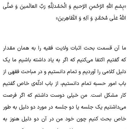
بِسْمِ اللَّهِ الرَّحْمنِ الرَّحيمِ‏ وَ الْحَمْدلِلَّهِ رَبِّ العالَمينَ وَ صَلَّى
للَّهُ عَلَى مُحَمَّدٍ وَ آلِهِ وَ الطَّاهِرینَ»
لاصه‌ای از بحث جلسه‌ی قبل
ا آن قسمت بحث اثبات ولایت فقیه را به همان مقدار
ه گفتیم اکتفا می‌کنیم که اگر به یاد داشته باشیم ما یک
لیل کلامی را آوردیم و تمام دانستیم و در مباحث فقهی از
اب امور حسبه تمام دانستیم، از باب ادلّه‌ی خاص گفتیم
ار مشکل است. من خیلی دوست داشتم که اگر فرصت
ی‌داشتیم یک جلسه یا دو جلسه در مورد دو دلیل به طور
اص بحث کنیم چون خود من در آن دو دلیل هنوز به