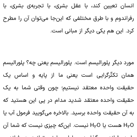
نسان تعیین کند، با عقل بشری، با تجربه‌ی بشری، با
فراندوم و با طرق مختلفی که این‌جا می‌توان آن را مطرح
رد. این هم یکی دیگر از مبانی است.
لورالیسم یا تکثّرگرایی
ورد دیگر پلورالیسم است. پلورالیسم یعنی چه؟ پلورالیسم
مان تکثّرگرایی است یعنی ما از پایه و اساس یک
قیقت واحده معتقد نیستیم؛ چون وقتی شما به یک
قیقت واحده معتقد شدید مدام در پی این هستید که
ه آن حقیقت واحده برسید. بالاخره می‌گویید فرمول آب یا
H
هست یا
O
H
نیست. این‌که چیزی نیست که شما آن
2
2