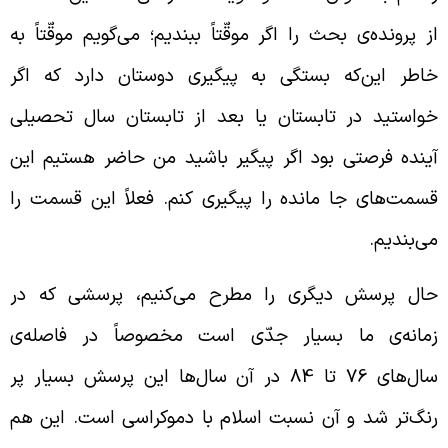
ز پرونده‌ی بحث را اگر موقّتاً ببندیم؛ می‌گویم موقّتاً به
اطر این‌که بستگی به پیگیری دوستان دارد که اگر
واستید در تابستان یا بعد از تابستان سال تحصیلی
ینده فرصتی بود اگر پیگیر باشید من حاضر هستیم این
سمت‌های جا مانده را پیگیری کنم. فعلاً این قسمت را
ی‌بندیم.
ال پرسش دیگری را مطرح می‌کنیم، پرسشی که در
مانه‌ی ما بسیار جدّی است مخصوصاً در فاصله‌ی
سال‌های 76 تا 84 در آن سال‌ها این پرسش بسیار پر
نگ‌تر شد و آن نسبت اسلام با دموکراسی است. این هم