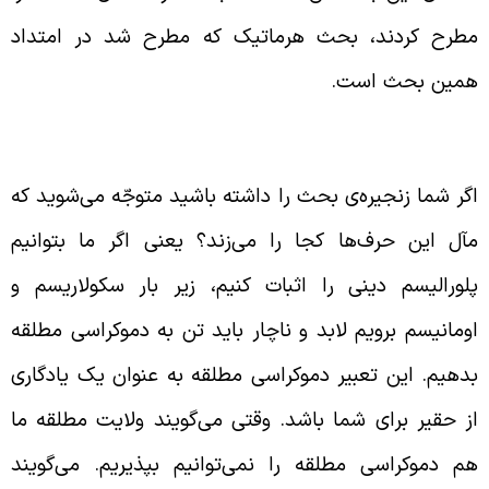
طرح کردند، بحث هرماتیک که مطرح شد در امتداد
مین بحث است.
زلزل در باورهای دینی
گر شما زنجیره‌ی بحث را داشته باشید متوجّه می‌شوید که
آل این حرف‌ها کجا را می‌زند؟ یعنی اگر ما بتوانیم
لورالیسم دینی را اثبات کنیم، زیر بار سکولاریسم و
ومانیسم برویم لابد و ناچار باید تن به دموکراسی مطلقه
دهیم. این تعبیر دموکراسی مطلقه به عنوان یک یادگاری
ز حقیر برای شما باشد. وقتی می‌گویند ولایت مطلقه ما
م دموکراسی مطلقه را نمی‌توانیم بپذیریم. می‌گویند