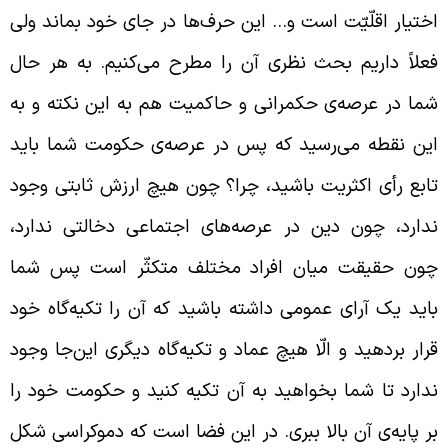
ختیار اقلّیّت است و… این حرف‌ها در جای خود بماند ولی
علاً داریم بحث نظری آن را مطرح می‌کنیم. به هر حال
ما در عرصه‌ی حکمرانی و حاکمیت هم به این نکته و به
ین نقطه می‌رسید که پس در عرصه‌ی حکومت شما باید
ابع رأی اکثریت باشید، چرا؟ چون هیچ ارزش ثابتی وجود
دارد، چون دین در عرصه‌های اجتماعی دخالتی ندارد،
ون حقیقت میان افراد مختلف متکثّر است پس شما
اید یک آرای عمومی داشته باشید که آن را تکیه‌گاه خود
رار بردهید و الّا هیچ عماد و تکیه‌گاه دیگری این‌جا وجود
دارد تا شما بخواهید به آن تکیه کنید و حکومت خود را
ر پایه‌ی آن بالا ببری. در این فضا است که دموکراسی شکل