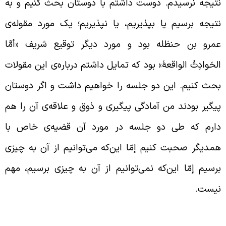
تیجه نرسیدم. دوست داشتم با دوستان بحث کنیم و به
تیجه برسیم یا بپذیریم، یا نپذیریم؛ یک مورد مقوله‌ی
مرو بن حنظله بود و مورد دیگر توقیع شریف «أمَّا
لحَوادِثُ الواقعۀ» بود که تمایل داشتم درباره‌ی این مقولات
حث کنیم. این دو جلسه را خواهیم داشت و اگر دوستان
یگیر بودند من آمادگی پیگیری و ذوق و علاقه‌ی آن را هم
ارم که طی دو جلسه در مورد آن قضیه‌ی خاص با
مدیگر صحبت کنیم إمّا این‌که می‌توانیم از آن به چیزی
رسیم إمّا این‌که نمی‌توانیم از آن به چیزی برسیم، مهم
یست.
زوم وجود ولایت فقیه در رأس جامعه