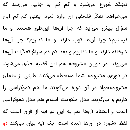
جدّد شروع می‌شود و کم کم به جایی می‌رسد که
ی‌خواهد تفکّر فلسفی آن وارد شود؛ یعنی کم کم این
ؤال پیش می‌آید که چرا آن‌ها این‌طور هستند و ما
یستیم؟ چرا آن‌ها توپ دارند و ما نداریم؟ چرا آن‌ها
ارخانه دارند و ما نداریم و بعد کم کم سراغ تفکّرات آن‌ها
ی‌روند. در دوران مشروطه هم این قضیه جدّی می‌شود.
ر دوره‌ی مشروطه شما ملاحظه می‌کنید طیفی از علمای
شروطه‌خواه در آن دوره می‌گویند ما هم دموکراسی را
اریم و می‌گویند مدل حکومت اسلام هم مدل دموکراسی
ست و استناد آن‌ها هم به این دو آیه از قرآن است که
فظ «شور» در آن‌ها آمده است: یک آیه بیان می‌کند
«وَ