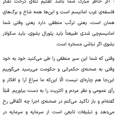
‌ اگر خاطر مبارک شما باشد گفتیم تنه‌ی درخت تفکّر
لسفه‌ی غرب امانیسم است و این‌ها همه شاخ و برگ‌های
مان است، یعنی ترتّب منطقی دارد یعنی وقتی شما
مانیسم‌چی شدی طبیعتاً باید پلورال بشوی، باید سکولار
شوی اگر نباشی مسخره است.
قتی که شما این سیر منطقی را طی می‌کنید خود به خود
قتی به صحنه‌ی حکمرانی و حکومت می‌رسید می‌گوییم
ین‌جا هم چاره‌ای نیست الّا این‌که ما سراغ آرا و افکار و
أی عمومی و نظر مردم و اکثریت را به دست بیاوریم. قبلاً
فته‌ام و باز تأکید می‌کنم در صحنه‌ی اجرا چه اتّفاقی رخ
ی‌دهد و تبلیغات تابعی است از سرمایه و سرمایه در