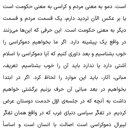
ست. دمو به معنی مردم و کراسی به معنی حکومت است
ا بر عکس الآن تردید دارم، یک قسمت مردم و قسمت
یگر به معنی حکومت است. این حرفی که این‌ها می‌زنند
ر واقع یک پیشینه دارد. اگر ما بخواهیم دموکراسی را
وب بشناسیم و بعد داوری کنیم که آیا دموکراسی با اسلام
شتی دارد یا ندارد باید آن را خوب بشناسیم. تعریف،
بانی، آثار، باید این موارد را لحاظ کرد. اگر در ابتدا
خواهیم در بعد مبانی آن حرف بزنیم برگشتی خواهیم
اشت به آنچه که در جلسه‌ی اوّل خدمت دوستان عرض
ردیم. در تفکّر سیاسی دنیای غرب که در واقع همان تفکّر
یبرال دموکراسی است اصالت با انسان است و اساساً