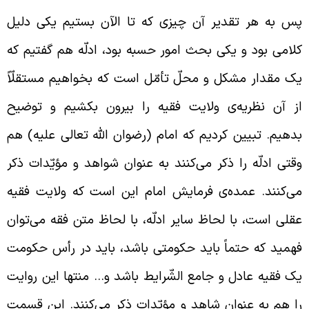
س به هر تقدیر آن چیزی که تا الآن بستیم یکی دلیل
لامی بود و یکی بحث امور حسبه بود، ادلّه هم گفتیم که
ک مقدار مشکل و محلّ تأمّل است که بخواهیم مستقلّاً
ز آن نظریه‌ی ولایت فقیه را بیرون بکشیم و توضیح
دهیم. تبیین کردیم که امام (رضوان الله تعالی علیه) هم
قتی ادلّه را ذکر می‌کنند به عنوان شواهد و مؤیّدات ذکر
ی‌کنند. عمده‌ی فرمایش امام این است که ولایت فقیه
قلی است، با لحاظ سایر ادلّه، با لحاظ متن فقه می‌توان
همید که حتماً باید حکومتی باشد، باید در رأس حکومت
ک فقیه عادل و جامع الشّرایط باشد و… منتها این روایت
ا هم به عنوان شاهد و مؤیّدات ذکر می‌کنند. این قسمت