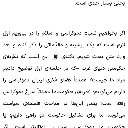
حثی بسیار جدی است.
ررسی دموکراسی و اسلام
گر بخواهیم نسبت دموکراسی و اسلام را در بیاوریم اوّل
ازم است که یک پیشینه و مقدّماتی را ذکر کنیم و بعد
ارد متن بحث شویم. نکته‌ی اوّل این است که نظریه‌ی
کومتی دنیای غرب
–
که در جلسه‌ی اوّل توضیح دادیم
راد ما چیست؟ عمدتاً فضای فکری لیبرال دموکراسی را
اریم می‌گوییم- نظریه‌ی حکومت‌ها عمدتاً سراغ دموکراسی
فته است؛ یعنی این‌ها در مباحث فلسفه‌ی سیاست
ی‌گویند ما برای تشکیل حکومت دو راهی داریم؛ یا
کومت ما دموکراسی است یا توتالیتر است. اگر