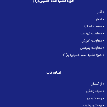
حوزه علمیه امام خمینی(ره)
آثار
اخبار
صفحه اساتید
معاونت تهذیب
معاونت آموزش
معاونت پژوهش
حوزه علمیه امام خمینی(ره) 2
اسلام ناب
از آسمان
سبک زندگی
رسم خوبان
پوستین وارونه