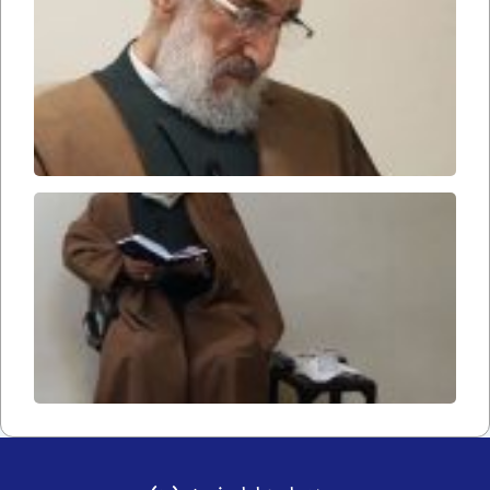
قرآن
۲۵۰
اخلاق
در
قرآن
۲۴۹