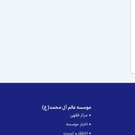
موسسه عالم آل محمد(ع)
مرکز فقهی
اخبار موسسه
اخلاق و تربیت