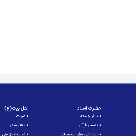
حضرت استاد
اهل بیت(ع)
نماز جمعه
عبرات
تفسیر قرآن
دفتر شعر
سخنرانی های مناسبتی
امامت پژوهی