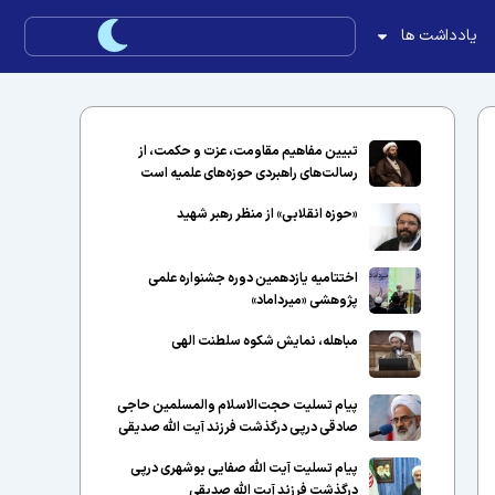
یادداشت ها
تبیین مفاهیم مقاومت، عزت و حکمت، از
رسالت‌های راهبردی حوزه‌های علمیه است
«حوزه انقلابی» از منظر رهبر شهید
اختتامیه یازدهمین دوره جشنواره علمی
پژوهشی «میرداماد»
مباهله، نمایش شکوه سلطنت الهی
پیام تسلیت حجت‌الاسلام والمسلمین حاجی
صادقی درپی درگذشت فرزند آیت الله صدیقی
پیام تسلیت آیت الله صفایی بوشهری درپی
درگذشت فرزند آیت الله صدیقی