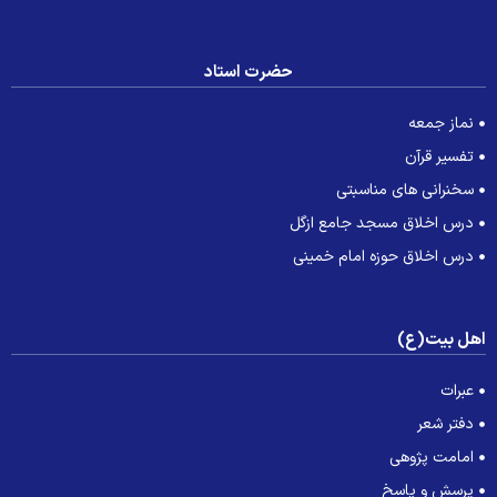
حضرت استاد
نماز جمعه
تفسیر قرآن
سخنرانی های مناسبتی
درس اخلاق مسجد جامع ازگل
درس اخلاق حوزه امام خمینی
هل بیت(ع)
عبرات
دفتر شعر
امامت پژوهی
پرسش و پاسخ