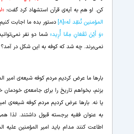
کن. او هم به آیه‌ی قرآن استشهاد کرد گفت:
«لا
المؤمنين نُنقِد لَه»
[8]
دستور بده ما اجابت کنیم.
«وَ أَيْنَ تَقَعَانِ مِمَّا أُرِيد»
شما دو نفر نمی‌توانی
نمی‌برند. چه شد که کوفه به این شکل در آمد؟
دلیل همراهی نکردن مردم کوفه با امیر المؤمنین 
بارها ما عرض کردیم مردم کوفه شیعه‌ی امیر الم
بزنم، بخواهم تاریخ را برای جامعه‌ی خودمان خر
یا نه. بارها عرض کردیم مردم کوفه شیعه‌ی امیر 
به عنوان فقیه برجسته قبول داشتند. لذا هم
اطاعت کنند مدام باید امیر المؤمنین علیه الس