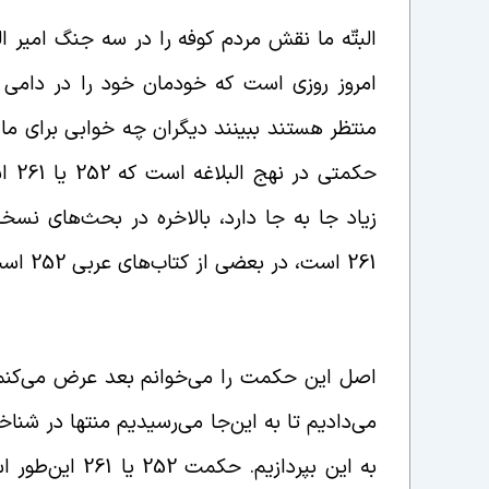
البتّه ما نقش مردم کوفه را در سه جنگ امیر ال
امروز روزی است که خودمان خود را در دامی 
منتظر هستند ببینند دیگران چه خوابی برای ما
حکم
زیاد جا به جا دارد، بالاخره در بحث‌های نسخه‌
261 است، در بعضی از کتاب‌های عربی 252 است.
نقش مردم کوفه در سه جنگ امیر المؤمنین علیه 
اصل این حکمت را می‌خوانم بعد عرض می‌کنم
می‌دادیم تا به این‌جا می‌رسیدیم منتها در شنا
به این‌ بپرداز