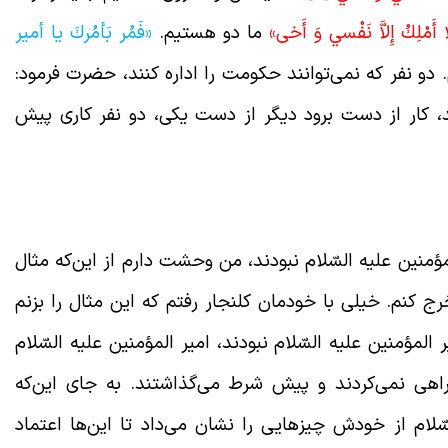
 أَمْلِكُ إِلاَّ نَفْسي وَ أَخی»
ما دو هستیم.
«فَمُر بَأمُركَ يا أمير
 دو نفر که نمی‌توانند حکومت را اداره کنند، حضرت فرمود:
د، کار از دست برود دیگر از دست یکی، دو نفر کاری پیش
علیه السّلام
ؤمنین علیه السّلام نبودند، من وحشت دارم از این‌که مثال
ج کنم. خیلی با خودمان کلنجار رفتم که این مثال را بزنم
المؤمنین علیه السّلام نبودند، امیر المؤمنین علیه السّلام
راهی نمی‌کردند و پیش شرط می‌گذاشتند. به جای این‌که
ّلام از خودش چیزهایی را نشان می‌‌داد تا این‌ها اعتماد