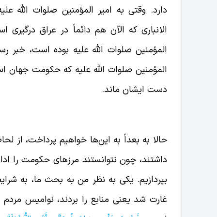
دارد. وقتی به امیر المؤمنین صلوات الله عل
الانباری که الآن هم دائماً در عراق درگیر
المؤمنین صلوات الله علیه بوده است، خبر ر
المؤمنین صلوات الله علیه که حکومت جهان ا
دست ایشان ماند.
دلایل ناموفق بودن حکومت امیر المؤمنین از 
حالا به بعداً به این‌ها خواهیم پرداخت، از لح
داشتند، چون نتوانستند مرزهای حکومت را اداره 
بپردازیم. یکی به نظر من به بحث ما، به شرایط 
غارت شد یعنی منابع را بردند، نوامیس مردم 