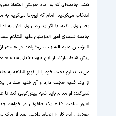
کنند. جامعه‌ای که به امام خودش اعتماد نمی‌کن
انتخاب می‌کردید. امام که این‌جا می‌گویم به 
یعنی ولی فقیه. یا اگر پذیرفتی ولی الآن به او
جامعه شیعه‌ی امیر المؤمنین علیه السّلام نیست
المؤمنین علیه السّلام نمی‌خواهد در همه‌ی ارک
پیش شرط دارند. از این جهت خیلی شبیه جامع
من بنا ندارم بحث خود را از نهج البلاغه به جای 
از یک فقیه حجّت دارد و آن فقیه صد بار یک 
نمی‌کند؛ او مدام باید شبه پیش‌گویی کند تا 
امروز ساعت 8:15 یک طاغوتی می‌
خودمان این کار را انجام دادیم. بعد از مرگ سه