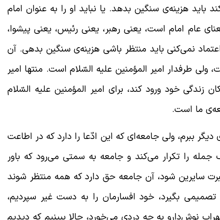
د باید هزینه‌ی سنگین بدهد. یا نباید او را به عنوان امام
معنای عام امام است، یعنی رهبر، یعنی رئیس، یعنی پیشوا،
 اعتماد نمی‌کنی باید منتظر باشی هزینه‌ی سنگین بدهی. آن
، ولی طرفدار امیر المؤمنین علیه السّلام است. منتها امیر
ان زندگی خود ورود کند، برای امیر المؤمنین علیه السّلام
ه‌ی ما است.
دیگر ببرم، ولی جامعه‌ای که این ادّعا را دارد که در اطاعت
جمله را تکرار می‌کند و جامعه به سمتی می‌رود که باور
عبرت سایرین شود، آن جامعه حق دارد که همه منتظر شوند
خواهد چه تصمیمی بگیرد، خود افسارمان را به دست غیر سپردیم،
راب نوش‌دارو به چه دردی می‌خورد، حالا ببینیم که دیدیم