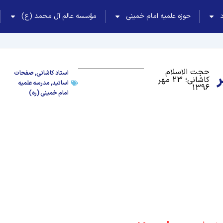
حوزه علمیه امام خمینی
مؤسسه عالم آل محمد (ع)
حجت الاسلام
ر
استاد کاشانی
,
صفحات
کاشانی؛ 23 مهر
اساتید
,
مدرسه علمیه
1396
امام خمینی (ره)