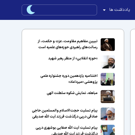
یادداشت ها
تبیین مفاهیم مقاومت، عزت و حکمت، از
رسالت‌های راهبردی حوزه‌های علمیه است
«حوزه انقلابی» از منظر رهبر شهید
اختتامیه یازدهمین دوره جشنواره علمی
پژوهشی «میرداماد»
مباهله، نمایش شکوه سلطنت الهی
پیام تسلیت حجت‌الاسلام والمسلمین حاجی
صادقی درپی درگذشت فرزند آیت الله صدیقی
پیام تسلیت آیت الله صفایی بوشهری درپی
درگذشت فرزند آیت الله صدیقی