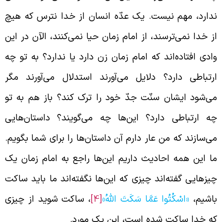
دارد، مهم نیست. یک عدّه انسان از خدا نترس که هیچ
ز خدا نمی‌ترسند، از امام زمان حیا نمی‌کنند، الآن در این
ادی افتاده‌اند که امام زمان زن دارد یا ندارد؟ به تو چه
رتباطی دارد؟ دلایل می‌آورند استدلال می‌آورند مگر
ی‌شود ایشان سنّت جدّ خود را ترک کند؟ باز هم به تو
ه ارتباطی دارد؟ این‌ها چه می‌گویند؟ داستان‌هایی
ی‌سازند که من عار دارم آن داستان‌ها را برای شما بگویم.
ا این همه احادیث داریم این‌ها راجع به امام زمان یک
یزهایی گفته‌اند چیزی که این‌ها نگفته‌اند ما باید ساکت
اشیم،
«اسْكُتُوا عَمَّا سَكَتَ اللَّهُ»
[4]
، ساکت شوید از چیزی
ه خدا ساکت شده است، این یک مورد.