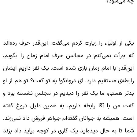
ه می‌شود؟
دّعاهای دروغین در مورد زیارت امام
مان ارواحنا فداه
کی از اولیاء را زیارت کردم می‌گفت: این‌قدر حرف زده‌اند
ه جرأت نمی‌کنم در مجالس حرف امام زمان را بگویم،
ین‌قدر با امام زمان بازی شده است. یک نفر داریم ایشان
ابطه‌ی مستقیم دارد، ای دروغگو! به تو گفت؟ تو هم از او
دتر هستی، ما یک نفر را دیدیم در مجلس نشسته بود و
فت من با آقا رابطه داریم، به همین دلیل دروغ گفته
ست. همیشه به جوانان گفته‌ام جواهر فروش داد نمی‌زند،
ما تا به حال دیده‌اید یک گاری در کوچه بیاید داد بزند