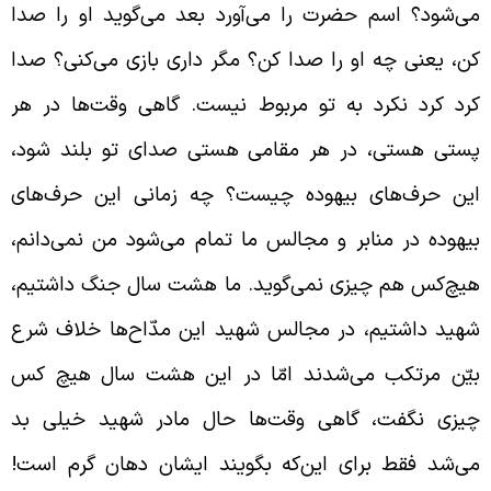
ی‌شود؟ اسم حضرت را می‌آورد بعد می‌گوید او را صدا
ن، یعنی چه او را صدا کن؟ مگر داری بازی می‌کنی؟ صدا
رد کرد نکرد به تو مربوط نیست. گاهی وقت‌ها در هر
ستی هستی، در هر مقامی هستی صدای تو بلند شود،
ین حرف‌های بیهوده چیست؟ چه زمانی این حرف‌های
یهوده در منابر و مجالس ما تمام می‌شود من نمی‌دانم،
یچ‌کس هم چیزی نمی‌گوید. ما هشت سال جنگ داشتیم،
هید داشتیم، در مجالس شهید این مدّاح‌ها خلاف شرع
یّن مرتکب می‌شدند امّا در این هشت سال هیچ کس
یزی نگفت، گاهی وقت‌ها حال مادر شهید خیلی بد
ی‌شد فقط برای این‌که بگویند ایشان دهان گرم است!