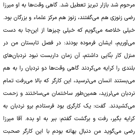
رحوم شد بازار تبریز تعطیل شد. گاهی وقت‌ها به او میرزا
ضی زنوزی هم می‌گفتند، زنوز هم مرکز علماء و بزرگان بود.
یلی خلاصه می‌گویم که خیلی چیزها از این‌جا به دست
ی‌آوریم، ایشان فرموده بودند: در فصل تابستان من در
نزل کار بنّایی داشتم، آن زمان داربست نبود نردبان‌های
لندی را کرایه می‌کردند گاهی وقت‌ها دو نردبان را به هم
ی‌بستند انسان می‌ترسید، این کارگر که بالا می‌رفت تمام
ردبان می‌لرزید، همین‌طور ساختمان می‌ساختند و زحمت
ی‌کشیدند. گفت: یک کارگری بود فرستادم برو نردبان به
رایه بگیر، رفت و برگشت گفتم: ببر به او بده. آقا میرزا
ضی می‌گوید من دنبال بهانه بودم با این کارگر صحبت