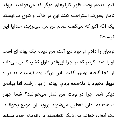
نم، دیدم وقت ظهر کارگرهای دیگر که می‌خواهند بروند
اهار بخورند استراحت کنند این در خاک و کلوخ می‌ایستد
ک الله اکبر که می‌گفت تمام تن من می‌لرزید، خدایا این
یست؟
ردبان را دادم او ببرد دیر آمد، من دیدم یک بهانه‌ای است
و را صدا کردم گفتم: چرا این‌قدر طول کشید؟ من می‌دانم
ز کجا گرفته بودی. گفت: این بزرگ بود ترسیدم به در و
یوار بخورد با ملاحظه بردم. بهانه از بین رفت. امّا بهانه‌ی
یگر شما چرا در وقت من نماز می‌خوانید؟ شما چهار
اعت به اذان تعطیل می‌شوید بروید آن موقع بخوانید.
ک آیه‌ای خواند من دیگر نتوانستم بر زانوهای خود مسلّط