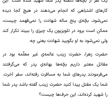
ک نفر از بچّه‌ها نگفته پدر شما شهید شده است. این
ارهای اشتباهی که انجام می‌دهند در هیچ کجا دیده
می‌شود، بچّه‌ی پنج ساله شهادت را نمی‌فهمد چیست،
مکن است برود در تلویزیون یک چیزی را ببیند تکرار کند
لی نمی‌شود به او بگویید شهادت یعنی چه.
ضرت زهرا، حضرت زینب عالمه‌ی غیر معلّمه بود در
قاتل معتبر داریم بچّه‌ها بهانه‌ی پدر که می‌گرفتند
ی‌فرمودند پدرهای شما به مسافرت رفته‌اند، سفر آخرت.
ما یک مقتل پیدا کنید حضرت زینب گفته باشد پدر شما
ا شهید کرده‌اند، این حرف‌ها چیست؟
شکلات اعتقادی در مورد ولیّ عصر