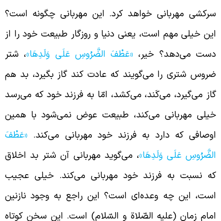
رکشی مهربانی خواهد کرد. این مهربانی چگونه است؟
ین خیلی مهم است، یعنی دنیا و روزگار طبیعت خود را از
ست می‌دهد؟ خیر،
«عَطْفَ الضَّرُوسِ‏ عَلَى وَلَدِهَا»
، شتر
روس شتری را می‌گویند که عادت کند گاز بگیرد، بد هم
از می‌گیرد، می‌کَند، می‌کشد، امّا به فرزند خود که می‌رسد
یلی مهربانی می‌کند، طبیعت عوض نمی‌شود با همین
وصافی که دارد به فرزند خود مهربانی می‌کند.
«عَطْفَ
لضَّرُوسِ‏ عَلَى وَلَدِهَا»
، می‌گوید مهربانی آن شتر بد اخلاق
ه نسبت به فرزند خود مهربانی می‌کند. خیلی عجیب
ست، این چه وعده‌ای است؟ این راجع به وجود نازنین
مام زمان (علیه الصّلاة و السّلام) است. این سخن کوتاه