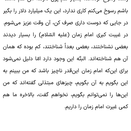
اشم رسوخ می‌کنم کاری ندارد، این یک میلیارد دلار را بگیر
ر جایی که دوست داری صرف کن، آن وقت عزیز می‌شوم.
ر غیبت کبری امام زمان (علیه السّلام) را بسیار دیدند
عضی نشناختند، بعضی بعداً شناختند، کم بوده که همان
ن هم شناخته‌اند. البتّه این وجود دارد امّا دلیل نمی‌شود
رای این‌که امام زمان این‌‌‌قدر ناچیز باشد که من ببینم به
ین بگویم به آن بگویم، چیزهای مبتذلی گفته‌اند که من
ین‌ها را نمی‌توانم بگویم، نخواهم گفت، بالاخره ما هم
می غیرت امام زمان را داریم.
لاقات آیت الله میرزا رضی تبریزی با