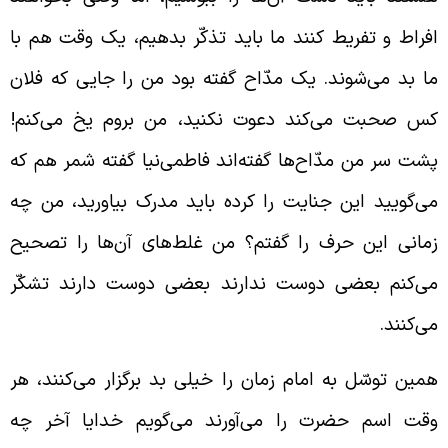
فراط و تفریط کنند ما باید تذکّر بدهیم، یک وقت هم با
ا بد می‌شوند. یک مدّاح گفته بود من را جایی که فلان
س صحبت می‌کند دعوت نکنید، من بروم یخ می‌کنم!
شت سر من مدّاح‌ها گفته‌اند فاطمی‌نیا گفته شمر هم که
ی‌گویید این جنایت را کرده باید مدرک بیاورید، من چه
مانی این حرف را گفتم؟ من غلط‌های آن‌ها را تصحیح
ی‌کنم بعضی دوست ندارند بعضی دوست دارند تشکّر
ی‌کنند.
مین توسّل به امام زمان را خیلی بد برگزار می‌کنند، هر
قت اسم حضرت را می‌آورند می‌گویم خدایا آخر چه