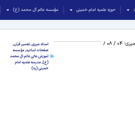
حوزه علمیه امام خمینی
مؤسسه عالم آل محمد (ع)
استاد میری؛ 04 / 08 /
استاد میری
,
تفسیر قرآن
,
صفحات اساتید
,
مؤسسه
آموزش عالی عالم آل محمد
(ع)
,
مدرسه علمیه امام
خمینی (ره)