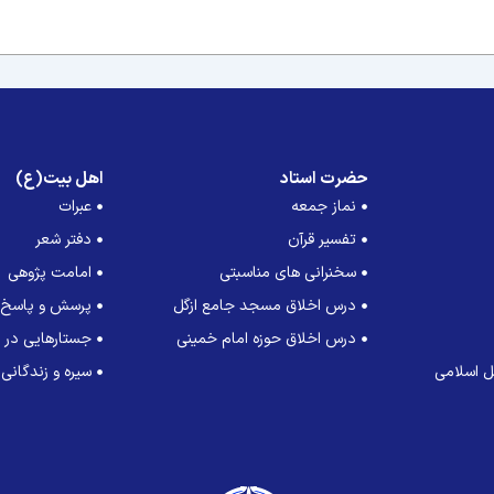
حضرت استاد
اهل بیت(ع)
نماز جمعه
عبرات
تفسیر قرآن
دفتر شعر
سخنرانی های مناسبتی
امامت پژوهی
درس اخلاق مسجد جامع ازگل
پرسش و پاسخ
درس اخلاق حوزه امام خمینی
جستارهایی در ت
 اسلامی
سیره و زندگانی