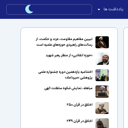
یادداشت ها
تبیین مفاهیم مقاومت، عزت و حکمت، از
رسالت‌های راهبردی حوزه‌های علمیه است
«حوزه انقلابی» از منظر رهبر شهید
اختتامیه یازدهمین دوره جشنواره علمی
پژوهشی «میرداماد»
مباهله، نمایش شکوه سلطنت الهی
اخلاق در قرآن ۲۵۰
اخلاق در قرآن ۲۴۹