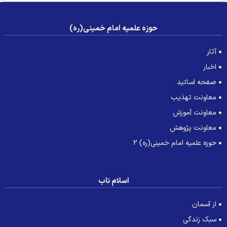
حوزه علمیه امام خمینی(ره)
آثار
اخبار
صفحه اساتید
معاونت تهذیب
معاونت آموزش
معاونت پژوهش
حوزه علمیه امام خمینی(ره) 2
اسلام ناب
از آسمان
سبک زندگی