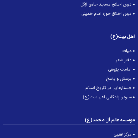
درس اخلاق مسجد جامع ازگل
درس اخلاق حوزه امام خمینی
هل بیت(ع)
عبرات
دفتر شعر
امامت پژوهی
پرسش و پاسخ
جستارهایی در تاریخ اسلام
سیره و زندگانی اهل بیت(ع)
وسسه عالم آل محمد(ع)
مرکز فقهی