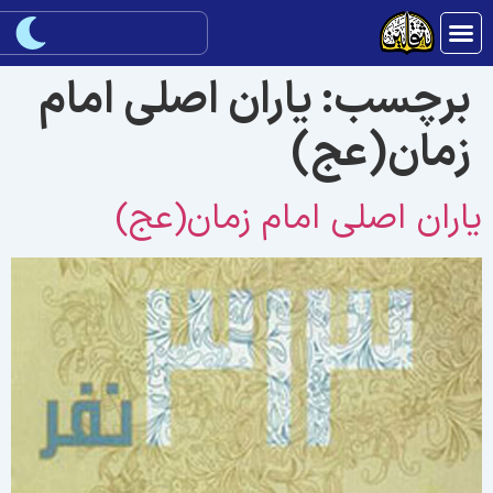
برچسب:
یاران اصلى امام
زمان(عج)
اران اصلى امام زمان(عج)