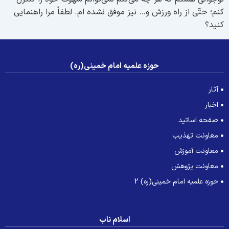
نم؛ حتّی از راه ورزش و… نیز موفق نشده ام. لطفاً مرا راهنمایی
نید؟
حوزه علمیه امام خمینی(ره)
آثار
اخبار
صفحه اساتید
معاونت تهذیب
معاونت آموزش
معاونت پژوهش
حوزه علمیه امام خمینی(ره) 2
اسلام ناب