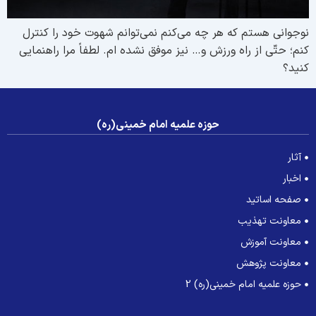
وجوانی هستم که هر چه می‌کنم نمی‌توانم شهوت خود را کنترل
نم؛ حتّی از راه ورزش و… نیز موفق نشده ام. لطفاً مرا راهنمایی
نید؟
حوزه علمیه امام خمینی(ره)
آثار
اخبار
صفحه اساتید
معاونت تهذیب
معاونت آموزش
معاونت پژوهش
حوزه علمیه امام خمینی(ره) 2