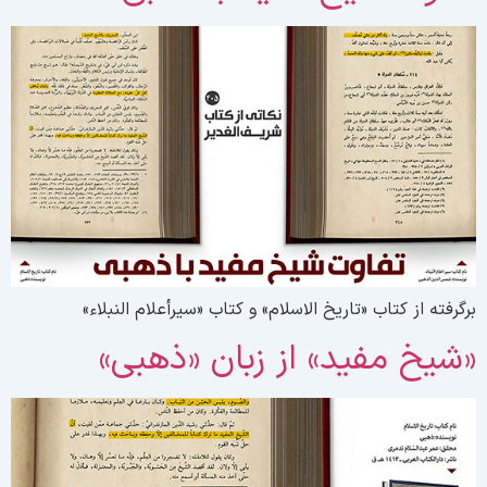
رگرفته از کتاب «تاریخ الاسلام» و کتاب «سیرأعلام النبلاء»
شیخ مفید» از زبان «ذهبی»