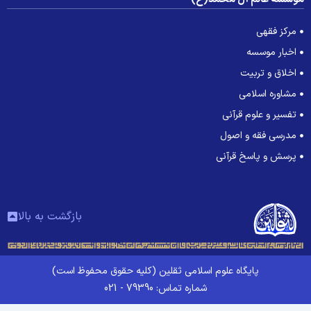
مرکز فقهی
اخبار موسسه
اخلاق و تربیت
مشاوره اسلامی
تفسیر و علوم قرآنی
مدرسی فقه و اصول
پرسش و پاسخ قرآنی
بازگشت به بالا
پایگاه علوم اسلامی ثقلین (کلیه حقوق محفوظ است)
شماره تماس: 79390 - 021