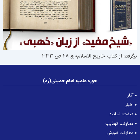
رگرفته از کتاب «تاریخ الاسلام» ج 28 ص 333
حوزه علمیه امام خمینی(ره)
آثار
اخبار
صفحه اساتید
معاونت تهذیب
معاونت آموزش