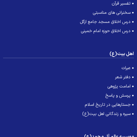
تفسیر قرآن
سخنرانی های مناسبتی
درس اخلاق مسجد جامع ازگل
درس اخلاق حوزه امام خمینی
هل بیت(ع)
عبرات
دفتر شعر
امامت پژوهی
پرسش و پاسخ
جستارهایی در تاریخ اسلام
سیره و زندگانی اهل بیت(ع)
وسسه عالم آل محمد(ع)