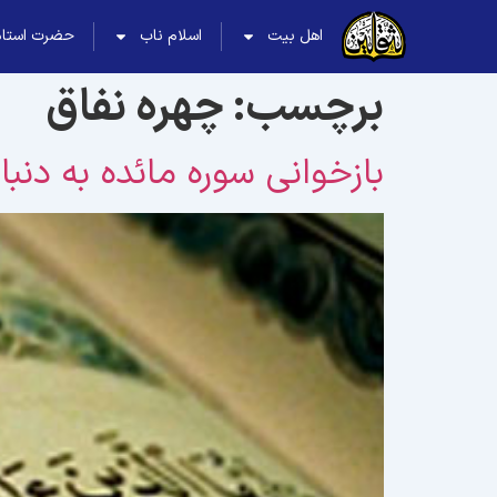
اهل بیت
اسلام ناب
حضرت استاد
برچسب:
چهره نفاق
بازخوانی سوره مائده به دنبا