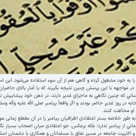
را به خود مشغول کرده و گاهی هم از آن سوء استفاده می‌شود، این اس
در مواجهه با این پرسش چنين نتيجه بگيرند که یا آمار بالای حاضران 
ساني كه چنين نگاهي به ماجراي غدير دارند، در ذهن خود پيشاپيش 
صحابه در روز غدیر حاضر بودند و اگر واقعاً پیامبر صلی الله علیه وآله 
او مخالفت کنند.
ه طور خلاصه بستر اعتقادی اطرافیان پيامبر را در آن مقطع زمانی مورد
ماني از پيامبر ندارد؛ بلكه برعكس، جو اعتقادی میان اصحاب بسیار نگر
د و اکثریت جامعه در مسیر نفاق با مسلمانان و همکاری با دشمنان اسلام