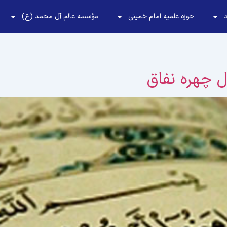
حوزه علمیه امام خمینی
مؤسسه عالم آل محمد (ع)
ل چهره نفاق