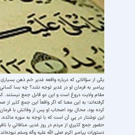
یکی از سؤالاتی که درباره واقعه غدیر خم ذهن بسياری 
پیامبر به فرمان او در غدیر توجه نشد؟ چه بسا كساني 
مقام ولایت دروغ است و این دو قابل جمع نیستند. ك
گرفته‌اند؛ به این معنا که اگر واقعاً این جمع کثیر از 
کرده بود، محال بود اصحاب او پس از وفاتش با فرمان 
این نوشتار در پي آن است که با توجه به سوره مائده، ب
حضور جمع كثيري از مردم در روز غدير، منافاتي با نافر
دستورات پیامبر اکرم صلی الله علیه وآله وسلم نبوده‌ان