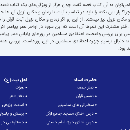
ز نمی‌توان به آن کتاب قصه گفت چون هرگز از ویژگی‌های یک کتاب قصه
ا؟ راز این نکته را باید در تناسب آیات با زمان و مکان نزول آن ها ج
کان نزول نیز نیستند. از این رو اگر زمان و مکان نزول آیات قرآن را بد
. قدر مشترک این نظرها آن است که این سوره در اواخر عمر پیامبر اکرم
بی برای بررسی وضعیت اعتقادی مسلمین در روزهای پایانی عمر پیامبر اک
ه دنبال ترسیم چهره اعتقادی مسلمین در این روزهاست. بررسی همه 
د بود.
حضرت استاد
اهل بیت(ع)
نماز جمعه
عبرات
تفسیر قرآن
دفتر شعر
سخنرانی های مناسبتی
امامت پژوهی
درس اخلاق مسجد جامع ازگل
پرسش و پاسخ
درس اخلاق حوزه امام خمینی
جستارهایی در ت