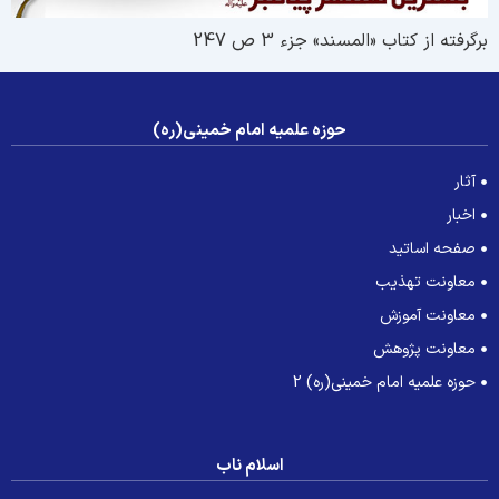
رگرفته از کتاب «المسند» جزء 3 ص 247
حوزه علمیه امام خمینی(ره)
آثار
اخبار
صفحه اساتید
معاونت تهذیب
معاونت آموزش
معاونت پژوهش
حوزه علمیه امام خمینی(ره) 2
اسلام ناب