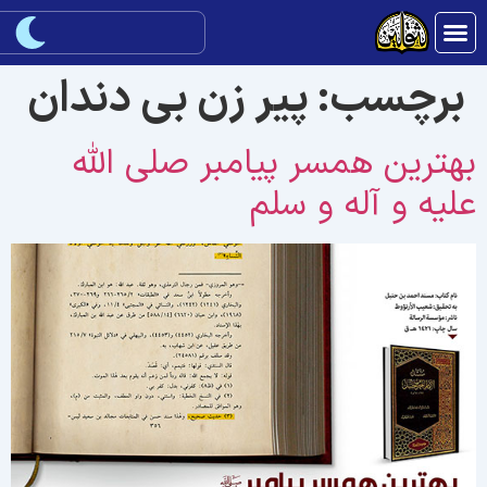
برچسب:
پیر زن بی دندان
هترین همسر پیامبر صلی الله
لیه و آله و سلم