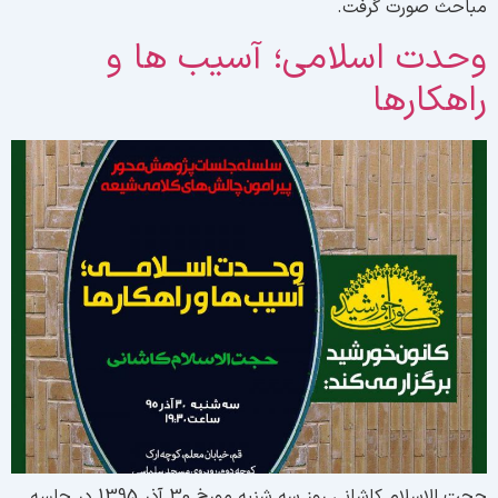
باحث صورت گرفت.
حدت اسلامی؛ آسیب ها و
اهکارها
حجت الاسلام کاشانی روز سه شنبه مورخ 30 آذر 1395 در جلسه