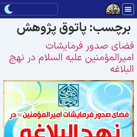
برچسب:
پاتوق پژوهش
ضای صدور فرمایشات
میرالمؤمنین علیه السلام در نهج
لبلاغه