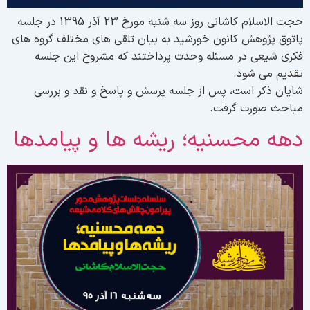
حجت الاسلام کاشانی روز سه شنبه مورخ 23 آذر 1395 در جلسه
اتوق پژوهش کانون خورشید به بیان تلقی های مختلف گروه های
کری شیعی در مسئله وحدت پرداختند که مشروح این جلسه
قدیم می شود.
ایان ذکر است، پس از جلسه پرسش و پاسخ و نقد و بررسی
باحث صورت گرفت.
هه محسنیه؛ ریشه ها و پیامدها