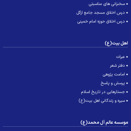
سخنرانی های مناسبتی
درس اخلاق مسجد جامع ازگل
درس اخلاق حوزه امام خمینی
هل بیت(ع)
عبرات
دفتر شعر
امامت پژوهی
پرسش و پاسخ
جستارهایی در تاریخ اسلام
سیره و زندگانی اهل بیت(ع)
وسسه عالم آل محمد(ع)