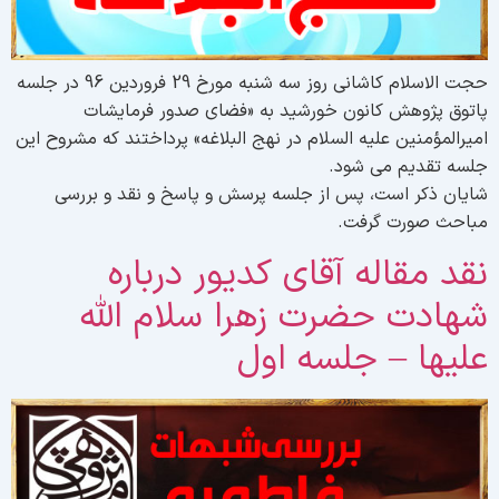
حجت الاسلام کاشانی روز سه شنبه مورخ 29 فروردین 96 در جلسه
اتوق پژوهش کانون خورشید به «فضای صدور فرمایشات
میرالمؤمنین علیه السلام در نهج البلاغه» پرداختند که مشروح این
لسه تقدیم می شود.
ایان ذکر است، پس از جلسه پرسش و پاسخ و نقد و بررسی
باحث صورت گرفت.
قد مقاله آقای کدیور درباره
هادت حضرت زهرا سلام الله
لیها – جلسه اول