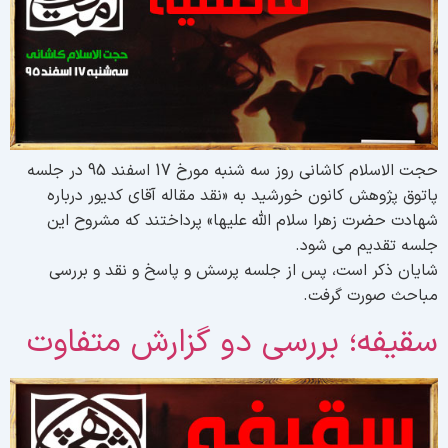
حجت الاسلام کاشانی روز سه شنبه مورخ 17 اسفند 95 در جلسه
اتوق پژوهش کانون خورشید به «نقد مقاله آقای کدیور درباره
هادت حضرت زهرا سلام الله علیها» پرداختند که مشروح این
لسه تقدیم می شود.
ایان ذکر است، پس از جلسه پرسش و پاسخ و نقد و بررسی
باحث صورت گرفت.
قیفه؛ بررسی دو گزارش متفاوت