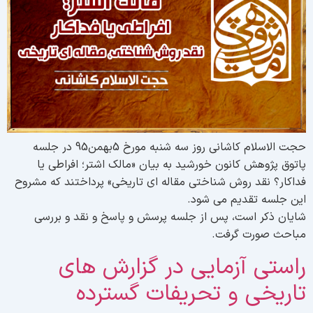
حجت الاسلام کاشانی روز سه شنبه مورخ 5بهمن95 در جلسه
اتوق پژوهش کانون خورشید به بیان «مالک اشتر؛ افراطی یا
داکار؟ نقد روش شناختی مقاله ای تاریخی» پرداختند که مشروح
ین جلسه تقدیم می شود.
ایان ذکر است، پس از جلسه پرسش و پاسخ و نقد و بررسی
باحث صورت گرفت.
استی آزمایی در گزارش های
اریخی و تحریفات گسترده