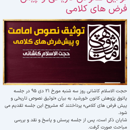
رض های کلامی
حجت الاسلام کاشانی روز سه شنبه مورخ 21 دی 95 در جلسه
اتوق پژوهش کانون خورشید به بیان «توثیق نصوص تاریخی و
یش فرض های کلامی» پرداختند که مشروح این جلسه تقدیم می
ود.
ایان ذکر است، پس از جلسه پرسش و پاسخ و نقد و بررسی
باحث صورت گرفت.