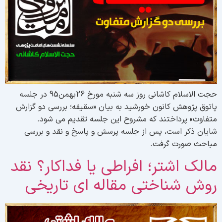
حجت الاسلام کاشانی روز سه شنبه مورخ 26بهمن95 در جلسه
اتوق پژوهش کانون خورشید به بیان «سقیفه؛ بررسی دو گزارش
تفاوت» پرداختند که مشروح این جلسه تقدیم می شود.
ایان ذکر است، پس از جلسه پرسش و پاسخ و نقد و بررسی
باحث صورت گرفت.
الک اشتر؛ افراطی یا فداکار؟ نقد
وش شناختی مقاله ای تاریخی