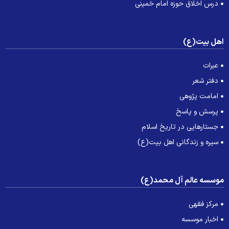
درس اخلاق حوزه امام خمینی
هل بیت(ع)
عبرات
دفتر شعر
امامت پژوهی
پرسش و پاسخ
جستارهایی در تاریخ اسلام
سیره و زندگانی اهل بیت(ع)
وسسه عالم آل محمد(ع)
مرکز فقهی
اخبار موسسه