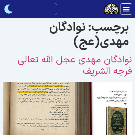
برچسب:
نوادگان
مهدی(عج)
وادگان مهدی عجل الله تعالی
رجه الشریف