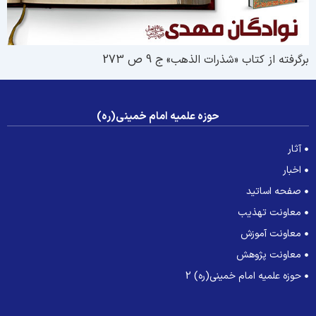
رگرفته از کتاب «شذرات الذهب» ج 9 ص 273
حوزه علمیه امام خمینی(ره)
آثار
اخبار
صفحه اساتید
معاونت تهذیب
معاونت آموزش
معاونت پژوهش
حوزه علمیه امام خمینی(ره) 2