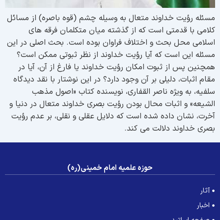
سئله رؤیت خداوند متعال به وسیله چشم (قوه باصره) از مسائل
لامی با قدمتی است که از گذشته میان متکلمان فرقه های
سلامی محل بحث و اختلاف فراوان بوده است. بحث اصلی در این
سئله این است که آیا رؤیت خداوند از نظر ثبوتی ممکن است؟
مچنین پس از ثبوت امکان رؤیت خداوند یا فارغ از آن، آیا در
قام اثبات، دلیلی بر آن وجود دارد؟ در این نوشتار با نقد دیدگاه
لفیه، به ویژه ناصر القفاری، نویسنده کتاب «اصول مذهب
لشیعه» و اثبات محال بودن رؤیت بصری خداوند متعال در دنیا و
خرت، نشان داده شده است که دلایل عقلی و نقلی، بر عدم رؤیت
صری خداوند دلالت می کند.
حوزه علمیه امام خمینی(ره)
آثار
اخبار