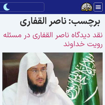
برچسب:
ناصر القفاری
قد دیدگاه ناصر القفاری در مسئله
ویت خداوند