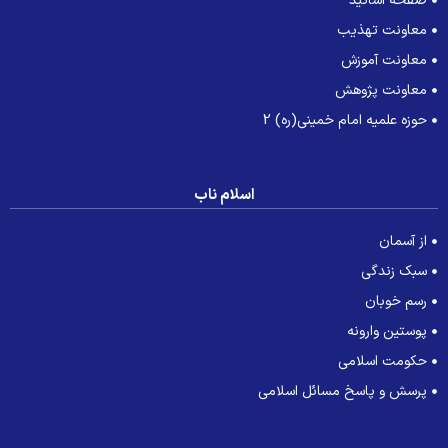
صفحه اساتید
معاونت تهذیب
معاونت آموزش
معاونت پژوهش
حوزه علمیه امام خمینی(ره) 2
اسلام ناب
از آسمان
سبک زندگی
رسم خوبان
پوستین وارونه
حکومت اسلامی
پرسش و پاسخ مسائل اسلامی