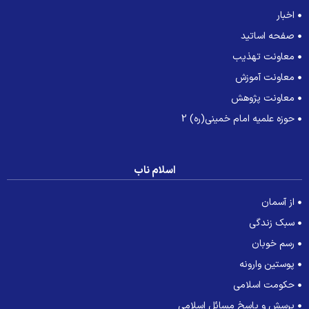
اخبار
صفحه اساتید
معاونت تهذیب
معاونت آموزش
معاونت پژوهش
حوزه علمیه امام خمینی(ره) 2
اسلام ناب
از آسمان
سبک زندگی
رسم خوبان
پوستین وارونه
حکومت اسلامی
پرسش و پاسخ مسائل اسلامی