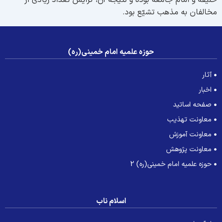
لیفه و امام جامعه بوده و نتیجۀ آن، گرایش تعداد زیادی از
خالفان به مذهب تشیّع بود.
حوزه علمیه امام خمینی(ره)
آثار
اخبار
صفحه اساتید
معاونت تهذیب
معاونت آموزش
معاونت پژوهش
حوزه علمیه امام خمینی(ره) 2
اسلام ناب