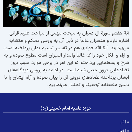
یة هفتم سورة آل عمران به مبحث مهمی ‌از مباحث علوم قرآنی
شاره دارد و مفسران غالباً در ذیل آن به بررسی محکم و متشابه
ی‌پردازند. آیة الله جوادی هم در تفسیر تسنیم بدان پرداخته است.
 آراء و افکار خود را که غالبا وامدار المیزان است مطرح نموده و به
رح و بسط‌هایی پرداخته که این امر در برخی موارد، سبب بروز
ضادهایی درون متنی شده است. در ادامه به بررسی دیدگاه‌های
یشان پرداخته تضاد‌های درونی آن را بیان نموده و آراء ایشان را با
یدی منصفانه توصیف و تحلیل می‌نماییم.
حوزه علمیه امام خمینی(ره)
آثار
اخبار