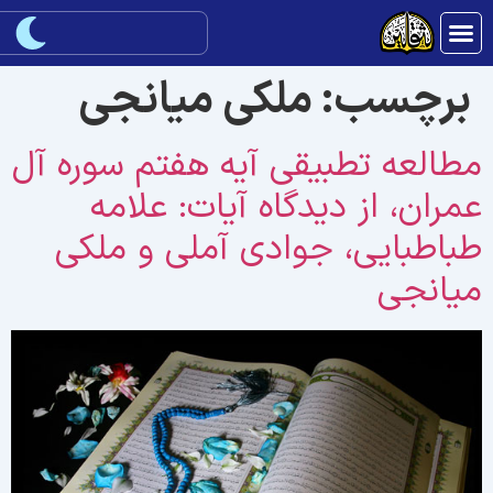
برچسب:
ملکی میانجی
طالعه تطبیقی آیه هفتم سوره آل
مران، از دیدگاه آیات: علامه
باطبایی، جوادی آملی و ملکی
یانجی