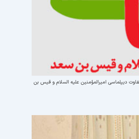
؟ تفاوت دیپلماسی امیرالمؤمنین علیه السلام و قیس بن