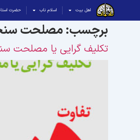
اهل بیت
اسلام ناب
حضرت استاد
برچسب:
مصلحت سنج
تکلیف گرایی یا مصلحت س