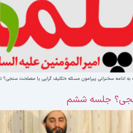
جلسه هیئت به ادامه سخنرانی پیرامون مسئله «تکلیف گرایی یا مصلحت سنجی
نجی؟ جلسه ششم