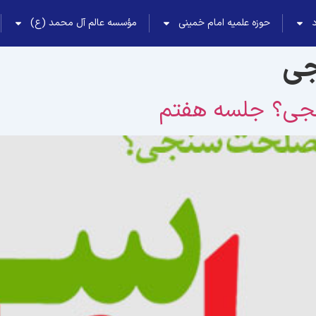
حوزه علمیه امام خمینی
مؤسسه عالم آل محمد (ع)
ی
نجی؟ جلسه هفتم