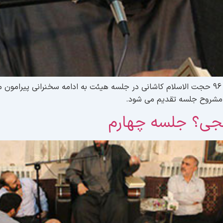
شب چهاردهم ماه مبارک رمضان مصادف با 18 خرداد 96 حجت الاسلام کاشانی در جلسه هیئت به اد
ه مشروح جلسه تقدیم می شود.
جی؟ جلسه چهارم