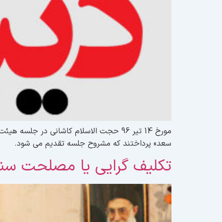
مورخ 14 تیر 96 حجت الاسلام کاشانی در 
سعد» پرداختند که مشروح جلسه تقدیم می شود.
تکلیف گرایی یا مصلحت س