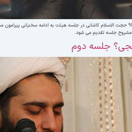
شب دوازدهم ماه مبارک رمضان مصادف با 16 خرداد 96 حجت الاسلام کاشانی در جلسه هیئت به ادا
ه مشروح جلسه تقدیم می شود.
نجی؟ جلسه دوم