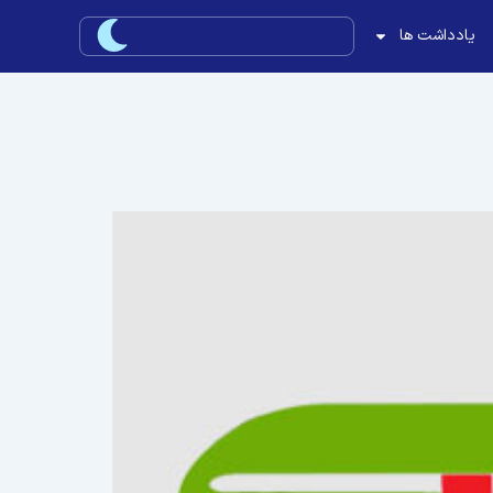
یادداشت ها