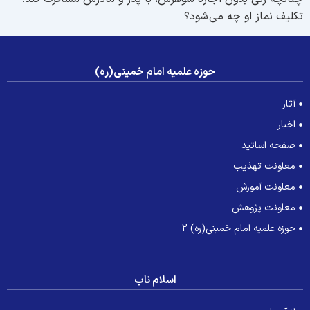
كليف نماز او چه مى شود؟
حوزه علمیه امام خمینی(ره)
آثار
اخبار
صفحه اساتید
معاونت تهذیب
معاونت آموزش
معاونت پژوهش
حوزه علمیه امام خمینی(ره) 2
اسلام ناب