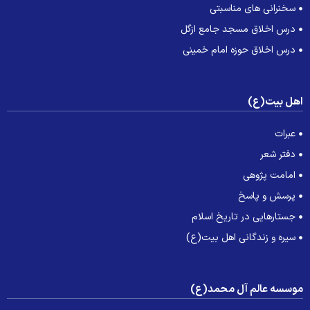
سخنرانی های مناسبتی
درس اخلاق مسجد جامع ازگل
درس اخلاق حوزه امام خمینی
هل بیت(ع)
عبرات
دفتر شعر
امامت پژوهی
پرسش و پاسخ
جستارهایی در تاریخ اسلام
سیره و زندگانی اهل بیت(ع)
وسسه عالم آل محمد(ع)