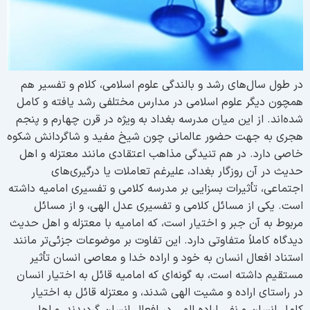
ر طول سال‌های رشد و بالندگی علوم اسلامی، کلام و تفسیر هم
مچون دیگر علوم اسلامی در مدارس مختلفی رشد یافته و کامل
ده‌اند. از این میان مدرسه بغداد به ویژه در قرن چهارم و پنجم
جری به جهت حضور عالمانی چون شیخ مفید و شاگردانش شکوه
اصی دارد. در هم تنیدگی مذاهب اعتقادی مانند معتزله و اهل
دیث در آن روزگار بغداد، علیرغم تعاملات یا درگیری‌های
جتماعی، تأثیرات بسزایی بر مدرسه کلامی و تفسیری امامیه داشته
ست. یکی از مسائل کلامی و تفسیری عدل الهی، و از مسائل
ربوط به آن جبر و اختیار است، که امامیه با معتزله و اهل حدیث
یدگاه کاملاً متفاوتی دارد. این تفاوت بر موضوعات جزئی‌تر مانند
ستناد افعال انسان به خود و اراده خدا و معاصی انسان تأثیر
ستقیم داشته است، به گونه‌ای که امامیه قائل به اختیار انسان
ر راستای اراده و مشیت الهی شدند، و معتزله قائل به اختیار