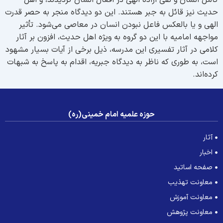
امل انسان و نفی اراده الهی در افعال انسان گردیدند، و اهل
دیث نیز قائل به جبر هستند. این دو دیدگاه منجر به حصر قدرت
لهی و یا بالعکس فاعل نبودن انسان در معاصی می‌شود. تأثیر
واجهه امامیه با این دو گروه به ویژه اهل حدیث، افزون بر آثار
لامی در آثار تفسیری این مدرسه، ذیل برخی از آیات بسیار مشهود
ست، به طوری که ناظر به دیدگاه جبریه، اقدام به پاسخ به شبهات
رده‌اند.
حوزه علمیه امام خمینی(ره)
آثار
اخبار
صفحه اساتید
معاونت تهذیب
معاونت آموزش
معاونت پژوهش