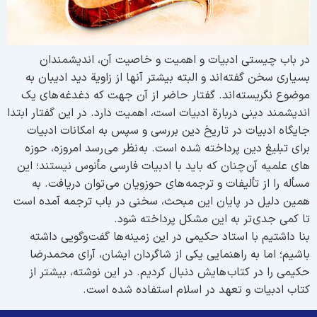
ر باب چیستی ادبیات و اهمیت و خاصیت آن، اندیشمندان
سیاری سخن گفته اند و البته بیشتر آنها از زاویة دید ادیبان به
وضوع نگریسته اند. گفتار حاضر از آن جهت که دغدغه های یک
ندیشمند دینی دربارة ادبیات است، اهمیت دارد. در این گفتار ابتدا
ایگاه ادبیات در تاریخ دین بررسی و سپس به امکانات ادبیات
رای تبلیغ دین پرداخته شده است. به نظر می رسد امروزه، حوزه
ای علمیه آن چنان که باید با ادبیات فارسی مأنوس نیستند؛ این
سأله را از تألیفات و ترجمه های حوزویان می توان دریافت. به
مین دلیل در پایان این مبحث، سخنی در باب ترجمه آمده است
ا کمی جدی تر به این مشکل پرداخته شود.
نا داشتیم با استاد حکیمی در این زمینه ها گفت وگویی داشته
اشیم؛ اما به راهنمایی یکی از شاگردان ایشان، آرای محمدرضا
کیمی را در کتاب هایش دنبال کردیم. در این نوشته، بیشتر از
تاب ادبیات و تعهد در اسلام استفاده شده است.