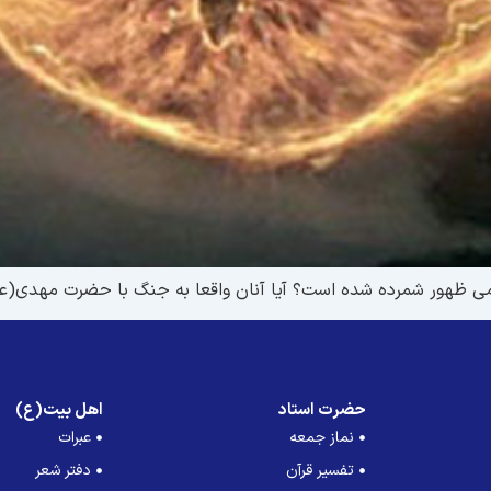
تمى ظهور شمرده شده است؟ آيا آنان واقعا به جنگ با حضرت مهدى(
حضرت استاد
اهل بیت(ع)
نماز جمعه
عبرات
تفسیر قرآن
دفتر شعر