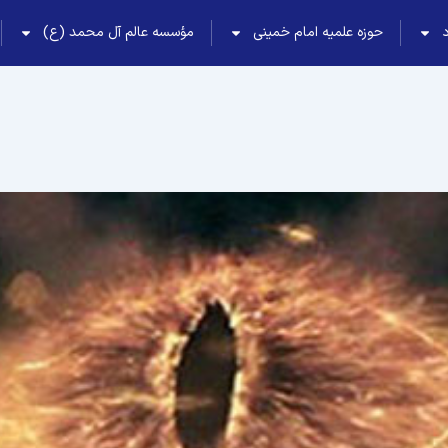
حوزه علمیه امام خمینی
مؤسسه عالم آل محمد (ع)