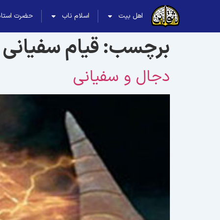
اهل بیت
اسلام ناب
حضرت استاد
برچسب:
قیام سفیانی
دجال و سفيانى