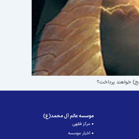
عج) خواهند پرداخت؟
موسسه عالم آل محمد(ع)
مرکز فقهی
اخبار موسسه