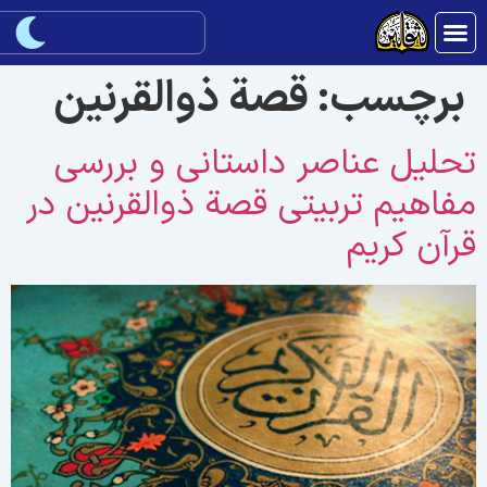
برچسب:
قصة ذوالقرنین
حلیل عناصر داستانی و بررسی
فاهیم تربیتی قصة ذوالقرنین در
رآن کریم