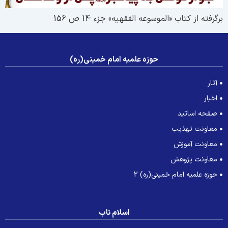
رگرفته از کتاب «الموسوعه الفقهیه» جزء 14 ص 156
حوزه علمیه امام خمینی(ره)
آثار
اخبار
صفحه اساتید
معاونت تهذیب
معاونت آموزش
معاونت پژوهش
حوزه علمیه امام خمینی(ره) 2
اسلام ناب