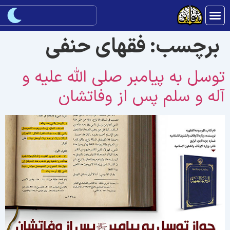
برچسب:
فقهای حنفی
وسل به پیامبر صلی الله علیه و
له و سلم پس از وفاتشان