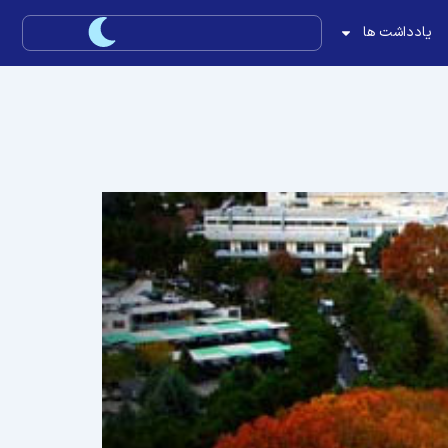
یادداشت ها