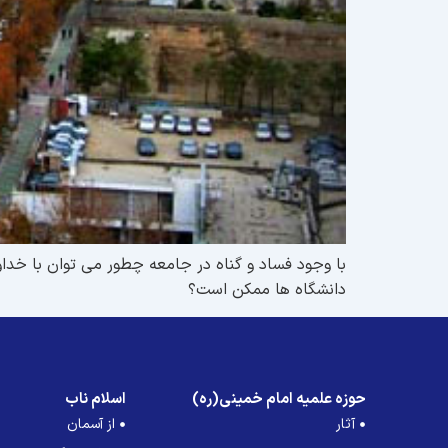
با وجود فساد و گناه در جامعه چطور مى توان با خد
دانشگاه ها ممكن است؟
حوزه علمیه امام خمینی(ره)
اسلام ناب
آثار
از آسمان