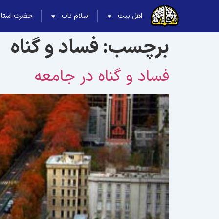
اهل بیت
اسلام ناب
حضرت استاد
برچسب:
فساد و گناه
فساد و گناه در جامعه