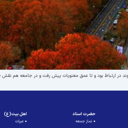
اوند در ارتباط بود و تا عمق معنويات پيش رفت و در جامعه هم نقش
حضرت استاد
اهل بیت(ع)
نماز جمعه
عبرات