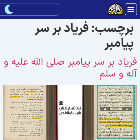
برچسب:
فریاد بر سر
پیامبر
ریاد بر سر پیامبر صلی الله علیه و
له و سلم