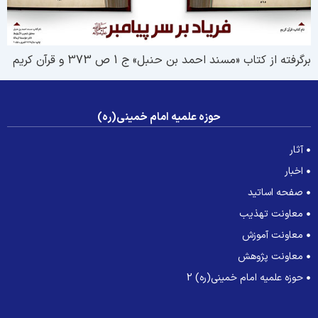
رگرفته از کتاب «مسند احمد بن حنبل» ج 1 ص 373 و قرآن کریم
حوزه علمیه امام خمینی(ره)
آثار
اخبار
صفحه اساتید
معاونت تهذیب
معاونت آموزش
معاونت پژوهش
حوزه علمیه امام خمینی(ره) 2