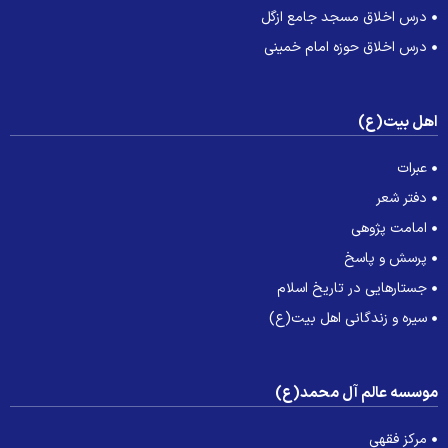
درس اخلاق مسجد جامع ازگل
درس اخلاق حوزه امام خمینی
هل بیت(ع)
عبرات
دفتر شعر
امامت پژوهی
پرسش و پاسخ
جستارهایی در تاریخ اسلام
سیره و زندگانی اهل بیت(ع)
وسسه عالم آل محمد(ع)
مرکز فقهی