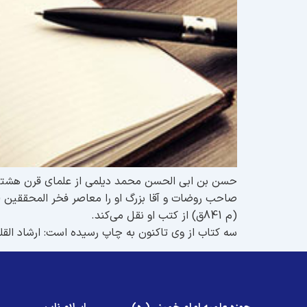
حسن بن ابی الحسن محمد دیلمی از علمای قرن هشت
(م 841ق) از کتب او نقل می‌کند.
سه کتاب از وی تاکنون به چاپ رسیده است: ارشاد القلوب