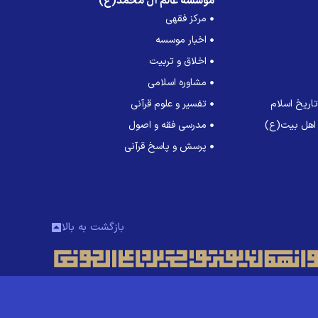
موسسه عالم آل محمد(ع)
مرکز فقهی
اخبار موسسه
اخلاق و تربیت
مشاوره اسلامی
اریخ اسلام
تفسیر و علوم قرآنی
 اهل بیت(ع)
مدرسی فقه و اصول
پرسش و پاسخ قرآنی
بازگشت به بالا