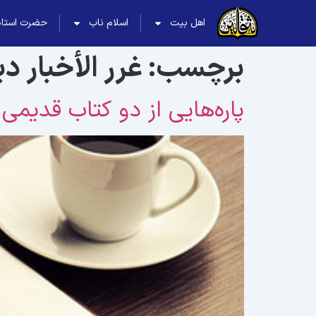
اهل بیت
اسلام ناب
حضرت استاد
برچسب:
غرر الأخبار د
پاره‌هایی از دو کتاب قدیمی 