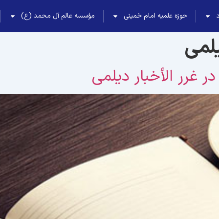
حوزه علمیه امام خمینی
مؤسسه عالم آل محمد (ع)
یلمی
در غرر الأخبار دیلمی