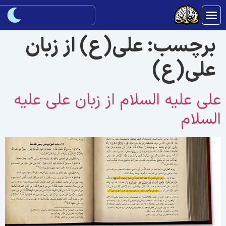
برچسب:
علی(ع) از زبان
علی(ع)
لی علیه السلام از زبان علی علیه
لسلام