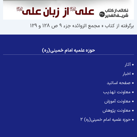
رگرفته از کتاب « مجمع الزوائد» جزء 9 ص 128 و 129
حوزه علمیه امام خمینی(ره)
آثار
اخبار
صفحه اساتید
معاونت تهذیب
معاونت آموزش
معاونت پژوهش
حوزه علمیه امام خمینی(ره) 2