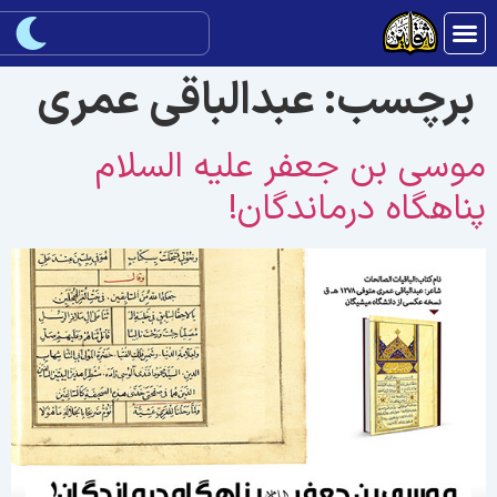
برچسب:
عبدالباقی عمری
وسی بن جعفر علیه السلام
ناهگاه درماندگان!