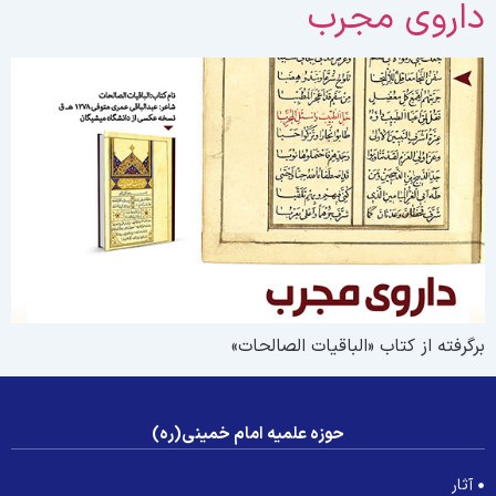
اروی مجرب
رگرفته از کتاب «الباقیات الصالحات»
حوزه علمیه امام خمینی(ره)
آثار