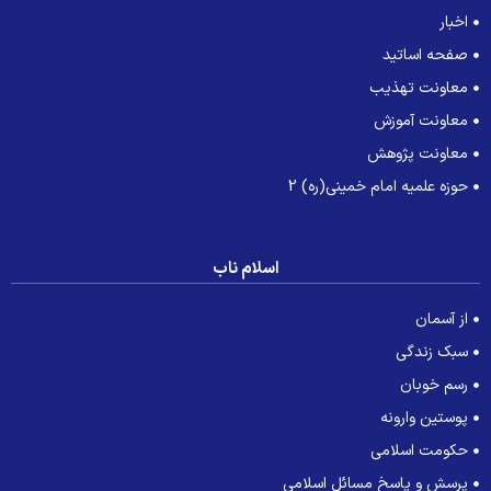
اخبار
صفحه اساتید
معاونت تهذیب
معاونت آموزش
معاونت پژوهش
حوزه علمیه امام خمینی(ره) 2
اسلام ناب
از آسمان
سبک زندگی
رسم خوبان
پوستین وارونه
حکومت اسلامی
پرسش و پاسخ مسائل اسلامی