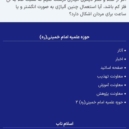
لز کم باشد، آیا استعمال چنین آلیاژى به صورت انگشتر و یا
اعت براى مردان اشکال دارد؟
حوزه علمیه امام خمینی(ره)
آثار
اخبار
صفحه اساتید
معاونت تهذیب
معاونت آموزش
معاونت پژوهش
حوزه علمیه امام خمینی(ره) 2
اسلام ناب