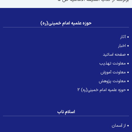
حوزه علمیه امام خمینی(ره)
آثار
اخبار
صفحه اساتید
معاونت تهذیب
معاونت آموزش
معاونت پژوهش
حوزه علمیه امام خمینی(ره) 2
اسلام ناب
از آسمان